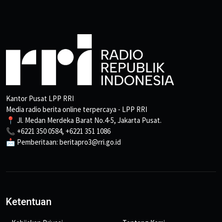
Kantor Pusat LPP RRI
Media radio berita online terpercaya - LPP RRI
📍 Jl. Medan Merdeka Barat No.4-5, Jakarta Pusat.
📞 +6221 350 0584, +6221 351 1086
📩 Pemberitaan: beritapro3@rri.go.id
Ketentuan