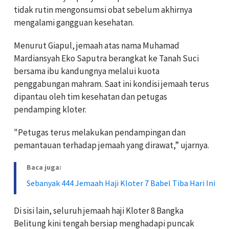
tidak rutin mengonsumsi obat sebelum akhirnya
mengalami gangguan kesehatan.
Menurut Giapul, jemaah atas nama Muhamad
Mardiansyah Eko Saputra berangkat ke Tanah Suci
bersama ibu kandungnya melalui kuota
penggabungan mahram. Saat ini kondisi jemaah terus
dipantau oleh tim kesehatan dan petugas
pendamping kloter.
"Petugas terus melakukan pendampingan dan
pemantauan terhadap jemaah yang dirawat,” ujarnya.
Baca juga:
Sebanyak 444 Jemaah Haji Kloter 7 Babel Tiba Hari Ini
Di sisi lain, seluruh jemaah haji Kloter 8 Bangka
Belitung kini tengah bersiap menghadapi puncak