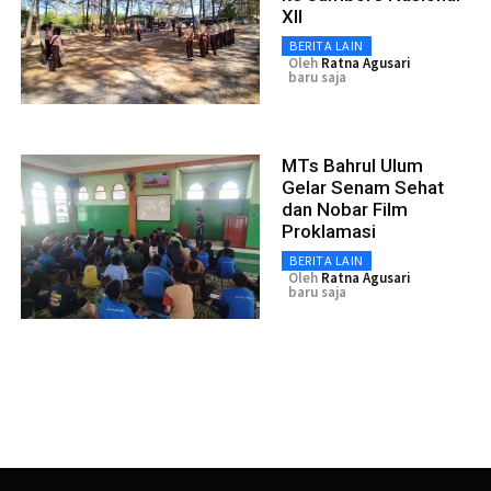
XII
BERITA LAIN
Oleh
Ratna Agusari
baru saja
MTs Bahrul Ulum
Gelar Senam Sehat
dan Nobar Film
Proklamasi
BERITA LAIN
Oleh
Ratna Agusari
baru saja