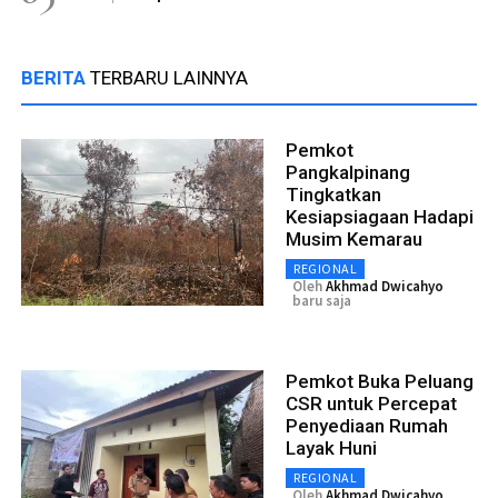
BERITA
TERBARU LAINNYA
Pemkot
Pangkalpinang
Tingkatkan
Kesiapsiagaan Hadapi
Musim Kemarau
REGIONAL
Oleh
Akhmad Dwicahyo
baru saja
Pemkot Buka Peluang
CSR untuk Percepat
Penyediaan Rumah
Layak Huni
REGIONAL
Oleh
Akhmad Dwicahyo