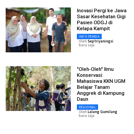
Inovasi Pergi ke Jawa
Sasar Kesehatan Gigi
Pasien ODGJ di
Kelapa Kampit
INFO PEMDA
Oleh
Septriyaningsi
baru saja
"Oleh-Oleh" Ilmu
Konservasi:
Mahasiswa KKN UGM
Belajar Tanam
Anggrek di Kampung
Daun
REGIONAL
Oleh
Lalang Gumilang
baru saja