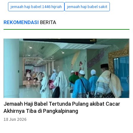
jemaah haji babel 1446 hijriah
jemaah haji babel sakit
REKOMENDASI
BERITA
Jemaah Haji Babel Tertunda Pulang akibat Cacar
Akhirnya Tiba di Pangkalpinang
18 Jun 2026