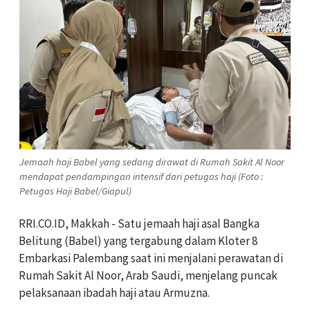
Jemaah haji Babel yang sedang dirawat di Rumah Sakit Al Noor
mendapat pendampingan intensif dari petugas haji (Foto :
Petugas Haji Babel/Giapul)
RRI.CO.ID, Makkah - Satu jemaah haji asal Bangka
Belitung (Babel) yang tergabung dalam Kloter 8
Embarkasi Palembang saat ini menjalani perawatan di
Rumah Sakit Al Noor, Arab Saudi, menjelang puncak
pelaksanaan ibadah haji atau Armuzna.