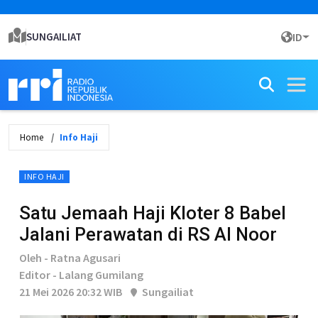
SUNGAILIAT
ID
Home
Info Haji
INFO HAJI
Satu Jemaah Haji Kloter 8 Babel
Jalani Perawatan di RS Al Noor
Oleh - Ratna Agusari
Editor - Lalang Gumilang
21 Mei 2026 20:32 WIB
Sungailiat