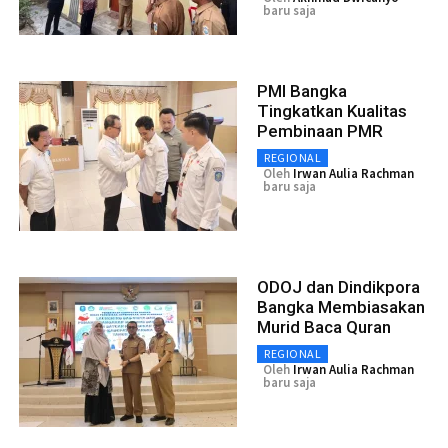
baru saja
PMI Bangka
Tingkatkan Kualitas
Pembinaan PMR
REGIONAL
Oleh
Irwan Aulia Rachman
baru saja
ODOJ dan Dindikpora
Bangka Membiasakan
Murid Baca Quran
REGIONAL
Oleh
Irwan Aulia Rachman
baru saja