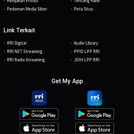
Kebijakan Privasi
Tentang Kami
Pedoman Media Siber
Peta Situs
Link Terkait
RRI Digital
Audio Library
RRI NET Streaming
PPID LPP RRI
RRI Radio Streaming
JDIH LPP RRI
Get My App