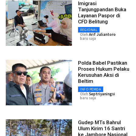
Imigrasi
Tanjungpandan Buka
Layanan Paspor di
CFD Belitung
REGIONAL
Oleh
Arif Juliantoro
baru saja
Polda Babel Pastikan
Proses Hukum Pelaku
Kerusuhan Aksi di
Beltim
INFO PEMDA
Oleh
Septriyaningsi
baru saja
Gudep MTs Bahrul
Ulum Kirim 16 Santri
ke Jambore Nasional