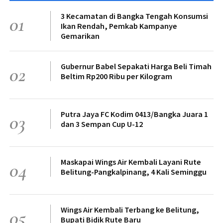
3 Kecamatan di Bangka Tengah Konsumsi
01
Ikan Rendah, Pemkab Kampanye
Gemarikan
Gubernur Babel Sepakati Harga Beli Timah
02
Beltim Rp200 Ribu per Kilogram
Putra Jaya FC Kodim 0413/Bangka Juara 1
03
dan 3 Sempan Cup U-12
Maskapai Wings Air Kembali Layani Rute
04
Belitung-Pangkalpinang, 4 Kali Seminggu
Wings Air Kembali Terbang ke Belitung,
05
Bupati Bidik Rute Baru