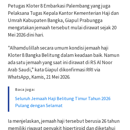
Petugas Kloter 8 Embarkasi Palembang yang juga
Pelaksana Tugas Kepala Kantor Kementerian Haji dan
Umrah Kabupaten Bangka, Giapul Prabungga
mengatakan jemaah tersebut mulai dirawat sejak 20
Mei 2026 dini hari.
"Alhamdulillah secara umum kondisi jemaah haji
Kloter 8 Bangka Belitung dalam keadaan baik. Namun
ada satu jemaah yang saat ini dirawat di RS Al Noor
Arab Saudi,” kata Giapul dikonfirmasi RRI via
WhatsApp, Kamis, 21 Mei 2026.
Baca juga:
Seluruh Jemaah Haji Belitung Timur Tahun 2026
Pulang dengan Selamat
Ia menjelaskan, jemaah haji tersebut berusia 26 tahun
memiliki riwayat penyakit hipertiroid dan diketahui