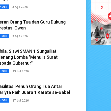
3 Agt 2026
HOBI
eran Orang Tua dan Guru Dukung
restasi Owen
3 Agt 2026
HOBI
hila, Siswi SMAN 1 Sungailiat
enang Lomba "Menulis Surat
epada Gubernur"
29 Jul 2026
HOBI
asilitasi Penuh Orang Tua Antar
arlyta Raih Juara 1 Karate se-Babel
27 Jul 2026
HOBI