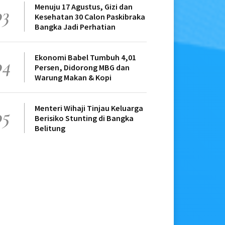
Menuju 17 Agustus, Gizi dan
03
Kesehatan 30 Calon Paskibraka
Bangka Jadi Perhatian
Ekonomi Babel Tumbuh 4,01
04
Persen, Didorong MBG dan
Warung Makan & Kopi
Menteri Wihaji Tinjau Keluarga
05
Berisiko Stunting di Bangka
Belitung