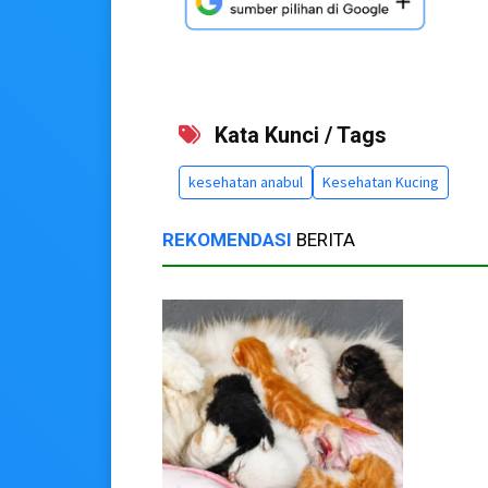
Kata Kunci / Tags
kesehatan anabul
Kesehatan Kucing
REKOMENDASI
BERITA