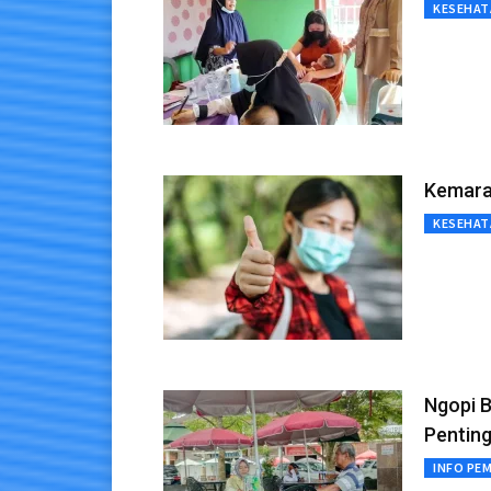
KESEHAT
Kemara
KESEHAT
Ngopi B
Penting
INFO PE