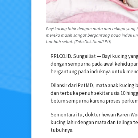
Bayi kucing lahir dengan mata dan telinga yan
mereka masih sangat bergantung pada induk 
tumbuh sehat. (Foto:Dok.Nani/LPU)
RRI.CO.ID. Sungailiat — Bayi kucing ya
dengan sempurna pada awal kehidupann
bergantung pada induknya untuk mend
Dilansir dari PetMD, mata anak kucing b
dan terbuka penuh sekitar usia 10 hingg
belum sempurna karena proses perkem
Sementara itu, dokter hewan Karen Woo
kucing lahir dengan mata dan telinga 
tubuhnya.