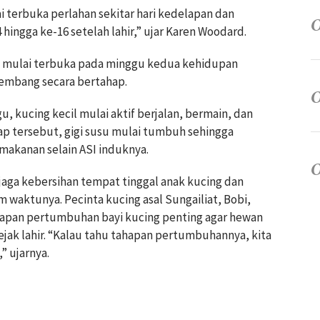
 terbuka perlahan sekitar hari kedelapan dan
hingga ke-16 setelah lahir,” ujar Karen Woodard.
ng mulai terbuka pada minggu kedua kehidupan
mbang secara bertahap.
, kucing kecil mulai aktif berjalan, bermain, dan
ap tersebut, gigi susu mulai tumbuh sehingga
makanan selain ASI induknya.
aga kebersihan tempat tinggal anak kucing dan
aktunya. Pecinta kucing asal Sungailiat, Bobi,
pan pertumbuhan bayi kucing penting agar hewan
ejak lahir. “Kalau tahu tahapan pertumbuhannya, kita
” ujarnya.