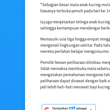
“Sebagian besar mata anak kucing mulai
biasanya terbuka penuh pada hari ke-14 
Ia juga menjelaskan telinga anak kuci
sehingga kemampuan mendengar berke
Memasuki usia tiga hingga empat minggu
mengenali lingkungan sekitar. Pada tah
mereka perlahan belajar mengonsumsi 
Pemilik hewan peliharaan diimbau menj
tidak memaksa membuka mata sebelum w
mengatakan pemahaman mengenai taha
peliharaan dapat dirawat dengan baik s
jadi lebih hati-hati merawat bayi kucing,