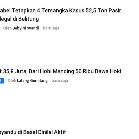
abel Tetapkan 4 Tersangka Kasus 52,5 Ton Pasir
legal di Belitung
Oleh
Deby Nirwandi
baru saja
 35,8 Juta, Dari Hobi Mancing 50 Ribu Bawa Hoki
Oleh
Lalang Gumilang
baru saja
S
yandu di Basel Dinilai Aktif