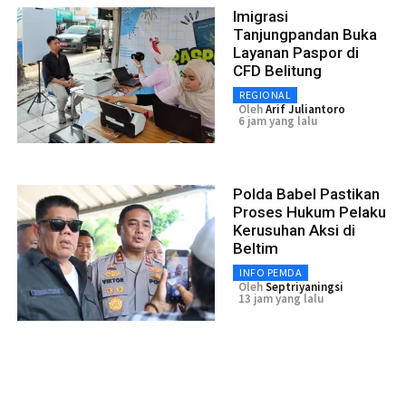
Imigrasi
Tanjungpandan Buka
Layanan Paspor di
CFD Belitung
REGIONAL
Oleh
Arif Juliantoro
6 jam yang lalu
Polda Babel Pastikan
Proses Hukum Pelaku
Kerusuhan Aksi di
Beltim
INFO PEMDA
Oleh
Septriyaningsi
13 jam yang lalu