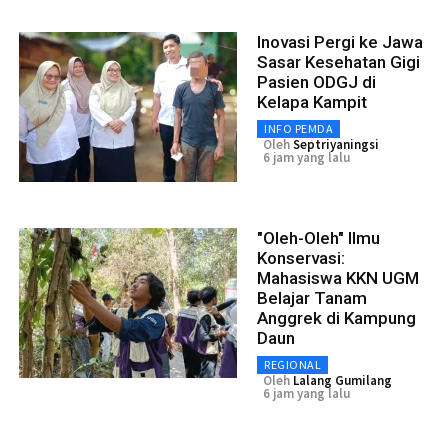
Inovasi Pergi ke Jawa
Sasar Kesehatan Gigi
Pasien ODGJ di
Kelapa Kampit
INFO PEMDA
Oleh
Septriyaningsi
6 jam yang lalu
"Oleh-Oleh" Ilmu
Konservasi:
Mahasiswa KKN UGM
Belajar Tanam
Anggrek di Kampung
Daun
REGIONAL
Oleh
Lalang Gumilang
6 jam yang lalu