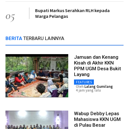
Bupati Markus Serahkan RLH kepada
05
Warga Pelangas
BERITA
TERBARU LAINNYA
Jamuan dan Kenang
Kisah di Akhir KKN
PPM UGM Desa Bukit
Layang
FEATURES
Oleh
Lalang Gumilang
4 jam yang lalu
Wabup Debby Lepas
Mahasiswa KKN UGM
di Pulau Besar