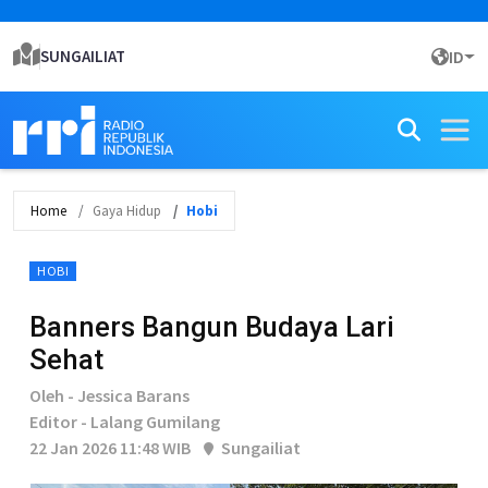
SUNGAILIAT
ID
Home
Gaya Hidup
Hobi
HOBI
Banners Bangun Budaya Lari
Sehat
Oleh - Jessica Barans
Editor - Lalang Gumilang
22 Jan 2026 11:48 WIB
Sungailiat