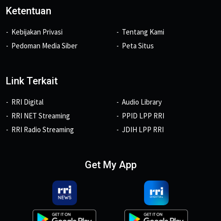
Ketentuan
Kebijakan Privasi
Tentang Kami
Pedoman Media Siber
Peta Situs
Link Terkait
RRI Digital
Audio Library
RRI NET Streaming
PPID LPP RRI
RRI Radio Streaming
JDIH LPP RRI
Get My App