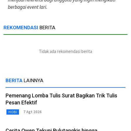
berbagai event lari.
REKOMENDASI
BERITA
Tidak ada rekomendasi berita
BERITA
LAINNYA
Pemenang Lomba Tulis Surat Bagikan Trik Tulis
Pesan Efektif
7 Agt 2026
HOBI
Cerita Owen Tekuni Bulutangkis hingga