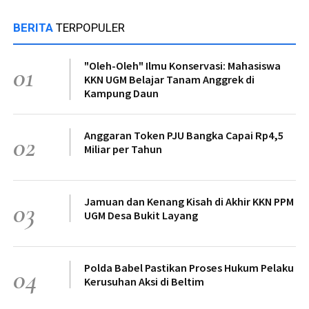
BERITA
TERPOPULER
"Oleh-Oleh" Ilmu Konservasi: Mahasiswa
01
KKN UGM Belajar Tanam Anggrek di
Kampung Daun
Anggaran Token PJU Bangka Capai Rp4,5
02
Miliar per Tahun
Jamuan dan Kenang Kisah di Akhir KKN PPM
03
UGM Desa Bukit Layang
Polda Babel Pastikan Proses Hukum Pelaku
04
Kerusuhan Aksi di Beltim