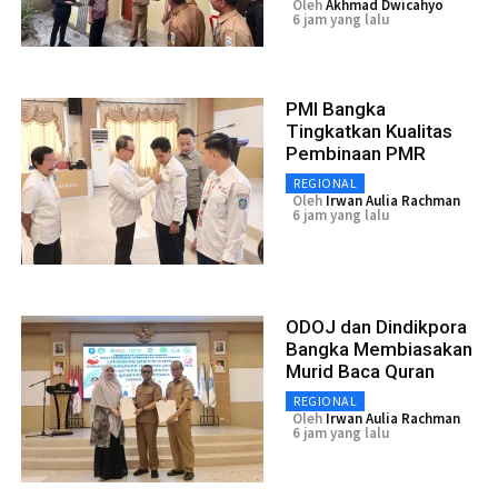
Oleh
Akhmad Dwicahyo
6 jam yang lalu
PMI Bangka
Tingkatkan Kualitas
Pembinaan PMR
REGIONAL
Oleh
Irwan Aulia Rachman
6 jam yang lalu
ODOJ dan Dindikpora
Bangka Membiasakan
Murid Baca Quran
REGIONAL
Oleh
Irwan Aulia Rachman
6 jam yang lalu