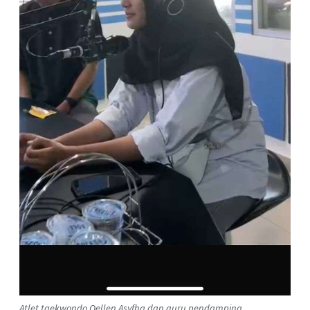
Atlet taekwondo Qellen Asyfha dan guru pendamping