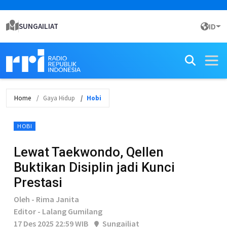
SUNGAILIAT
ID
Home
Gaya Hidup
Hobi
HOBI
Lewat Taekwondo, Qellen
Buktikan Disiplin jadi Kunci
Prestasi
Oleh - Rima Janita
Editor - Lalang Gumilang
17 Des 2025 22:59 WIB
Sungailiat