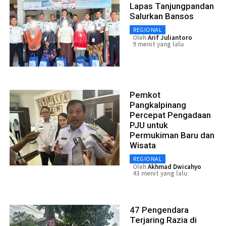
Lapas Tanjungpandan
Salurkan Bansos
REGIONAL
Oleh
Arif Juliantoro
9 menit yang lalu
Pemkot
Pangkalpinang
Percepat Pengadaan
PJU untuk
Permukiman Baru dan
Wisata
REGIONAL
Oleh
Akhmad Dwicahyo
43 menit yang lalu
47 Pengendara
Terjaring Razia di