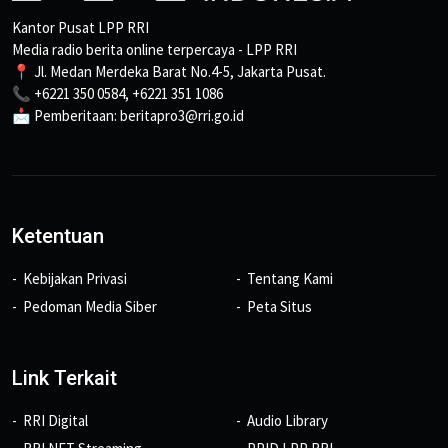
Kantor Pusat LPP RRI
Media radio berita online terpercaya - LPP RRI
📍 Jl. Medan Merdeka Barat No.4-5, Jakarta Pusat.
📞 +6221 350 0584, +6221 351 1086
📩 Pemberitaan: beritapro3@rri.go.id
Ketentuan
Kebijakan Privasi
Tentang Kami
Pedoman Media Siber
Peta Situs
Link Terkait
RRI Digital
Audio Library