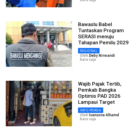
Bawaslu Babel
Tuntaskan Program
SERASI menuju
Tahapan Pemilu 2029
REGIONAL
Oleh
Deby Nirwandi
baru saja
Wajib Pajak Tertib,
Pemkab Bangka
Optimis PAD 2026
Lampaui Target
INFO PEMDA
Oleh
Ivansona Alhamd
baru saja