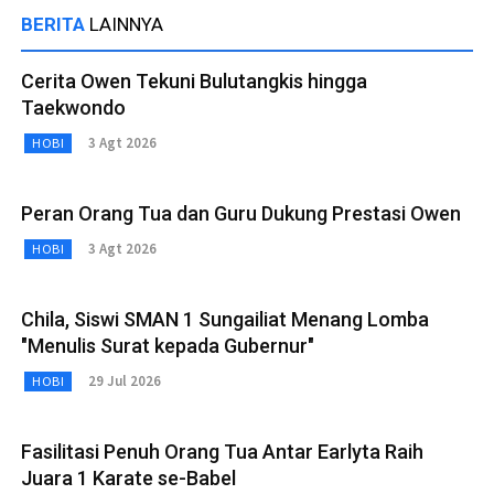
BERITA
LAINNYA
Cerita Owen Tekuni Bulutangkis hingga
Taekwondo
3 Agt 2026
HOBI
Peran Orang Tua dan Guru Dukung Prestasi Owen
3 Agt 2026
HOBI
Chila, Siswi SMAN 1 Sungailiat Menang Lomba
"Menulis Surat kepada Gubernur"
29 Jul 2026
HOBI
Fasilitasi Penuh Orang Tua Antar Earlyta Raih
Juara 1 Karate se-Babel