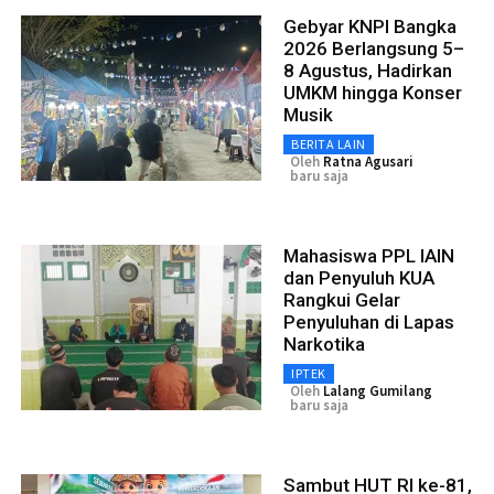
Gebyar KNPI Bangka
2026 Berlangsung 5–
8 Agustus, Hadirkan
UMKM hingga Konser
Musik
BERITA LAIN
Oleh
Ratna Agusari
baru saja
Mahasiswa PPL IAIN
dan Penyuluh KUA
Rangkui Gelar
Penyuluhan di Lapas
Narkotika
IPTEK
Oleh
Lalang Gumilang
baru saja
Sambut HUT RI ke-81,