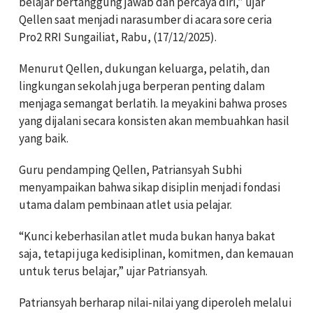
belajar bertanggung jawab dan percaya diri,” ujar
Qellen saat menjadi narasumber di acara sore ceria
Pro2 RRI Sungailiat, Rabu, (17/12/2025).
Menurut Qellen, dukungan keluarga, pelatih, dan
lingkungan sekolah juga berperan penting dalam
menjaga semangat berlatih. Ia meyakini bahwa proses
yang dijalani secara konsisten akan membuahkan hasil
yang baik.
Guru pendamping Qellen, Patriansyah Subhi
menyampaikan bahwa sikap disiplin menjadi fondasi
utama dalam pembinaan atlet usia pelajar.
“Kunci keberhasilan atlet muda bukan hanya bakat
saja, tetapi juga kedisiplinan, komitmen, dan kemauan
untuk terus belajar,” ujar Patriansyah.
Patriansyah berharap nilai-nilai yang diperoleh melalui