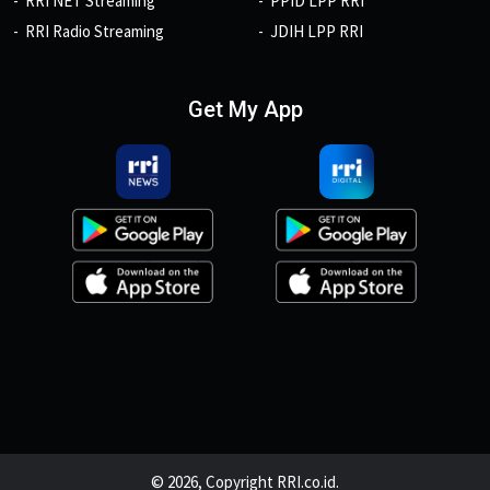
RRI NET Streaming
PPID LPP RRI
RRI Radio Streaming
JDIH LPP RRI
Get My App
© 2026, Copyright RRI.co.id.