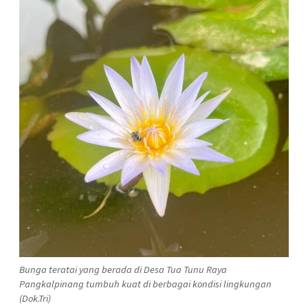
Bunga teratai yang berada di Desa Tua Tunu Raya
Pangkalpinang tumbuh kuat di berbagai kondisi lingkungan
(Dok.Tri)