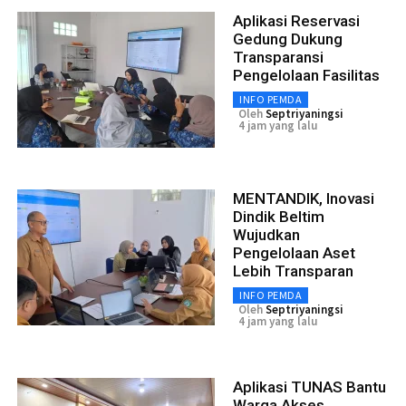
Aplikasi Reservasi
Gedung Dukung
Transparansi
Pengelolaan Fasilitas
INFO PEMDA
Oleh
Septriyaningsi
4 jam yang lalu
MENTANDIK, Inovasi
Dindik Beltim
Wujudkan
Pengelolaan Aset
Lebih Transparan
INFO PEMDA
Oleh
Septriyaningsi
4 jam yang lalu
Aplikasi TUNAS Bantu
Warga Akses