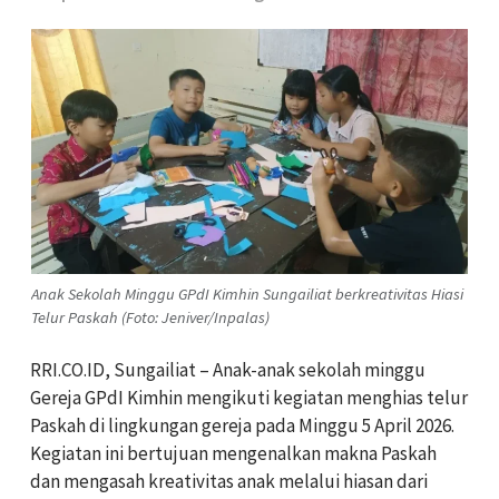
Anak Sekolah Minggu GPdI Kimhin Sungailiat berkreativitas Hiasi
Telur Paskah (Foto: Jeniver/Inpalas)
RRI.CO.ID, Sungailiat – Anak-anak sekolah minggu
Gereja GPdI Kimhin mengikuti kegiatan menghias telur
Paskah di lingkungan gereja pada Minggu 5 April 2026.
Kegiatan ini bertujuan mengenalkan makna Paskah
dan mengasah kreativitas anak melalui hiasan dari