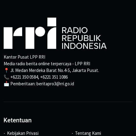
Kantor Pusat LPP RRI
Media radio berita online terpercaya - LPP RRI
📍 Jl. Medan Merdeka Barat No.4-5, Jakarta Pusat.
📞 +6221 350 0584, +6221 351 1086
📩 Pemberitaan: beritapro3@rri.go.id
Ketentuan
Kebijakan Privasi
Tentang Kami