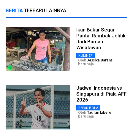
BERITA
TERBARU LAINNYA
Ikan Bakar Segar
Pantai Rambak Jelitik
Jadi Buruan
Wisatawan
KULINER
Oleh
Jessica Barans
baru saja
Jadwal Indonesia vs
Singapura di Piala AFF
2026
SEPAK BOLA
Oleh
Taufan Libero
baru saja