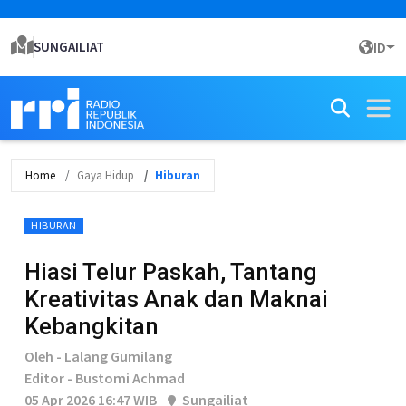
SUNGAILIAT
ID
Home
Gaya Hidup
Hiburan
HIBURAN
Hiasi Telur Paskah, Tantang
Kreativitas Anak dan Maknai
Kebangkitan
Oleh - Lalang Gumilang
Editor - Bustomi Achmad
05 Apr 2026 16:47 WIB
Sungailiat