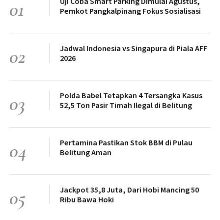
Uji Coba Smart Parking Dimulai Agustus,
01
Pemkot Pangkalpinang Fokus Sosialisasi
Jadwal Indonesia vs Singapura di Piala AFF
02
2026
Polda Babel Tetapkan 4 Tersangka Kasus
03
52,5 Ton Pasir Timah Ilegal di Belitung
Pertamina Pastikan Stok BBM di Pulau
04
Belitung Aman
Jackpot 35,8 Juta, Dari Hobi Mancing 50
05
Ribu Bawa Hoki