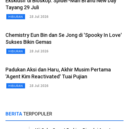
Eksklusif di Bioskop: Spider-Man Brand New Day
Tayang 29 Juli
28 Jul 2026
HIBURAN
Chemistry Eun Bin dan Se Jong di 'Spooky In Love'
Sukses Bikin Gemas
28 Jul 2026
HIBURAN
Padukan Aksi dan Haru, Akhir Musim Pertama
'Agent Kim Reactivated' Tuai Pujian
28 Jul 2026
HIBURAN
BERITA
TERPOPULER