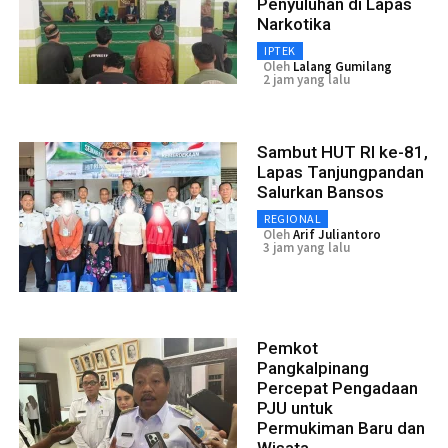
Penyuluhan di Lapas
Narkotika
IPTEK
Oleh
Lalang Gumilang
2 jam yang lalu
Sambut HUT RI ke-81,
Lapas Tanjungpandan
Salurkan Bansos
REGIONAL
Oleh
Arif Juliantoro
3 jam yang lalu
Pemkot
Pangkalpinang
Percepat Pengadaan
PJU untuk
Permukiman Baru dan
Wisata