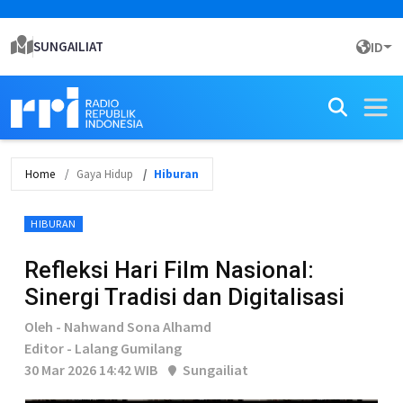
SUNGAILIAT
ID
Home
Gaya Hidup
Hiburan
HIBURAN
Refleksi Hari Film Nasional:
Sinergi Tradisi dan Digitalisasi
Oleh - Nahwand Sona Alhamd
Editor - Lalang Gumilang
30 Mar 2026 14:42 WIB
Sungailiat