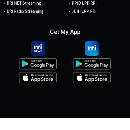
RRI NET Streaming
PPID LPP RRI
RRI Radio Streaming
JDIH LPP RRI
Get My App