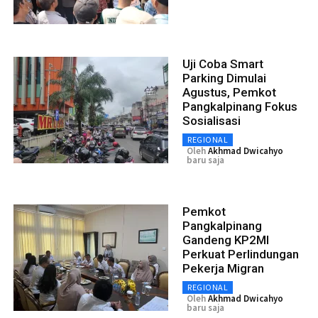
Uji Coba Smart
Parking Dimulai
Agustus, Pemkot
Pangkalpinang Fokus
Sosialisasi
REGIONAL
Oleh
Akhmad Dwicahyo
baru saja
Pemkot
Pangkalpinang
Gandeng KP2MI
Perkuat Perlindungan
Pekerja Migran
REGIONAL
Oleh
Akhmad Dwicahyo
baru saja