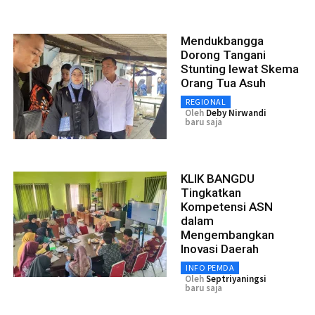
Mendukbangga
Dorong Tangani
Stunting lewat Skema
Orang Tua Asuh
REGIONAL
Oleh
Deby Nirwandi
baru saja
KLIK BANGDU
Tingkatkan
Kompetensi ASN
dalam
Mengembangkan
Inovasi Daerah
INFO PEMDA
Oleh
Septriyaningsi
baru saja