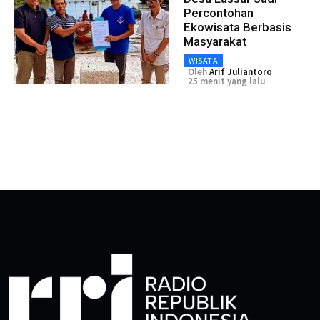
Percontohan
Ekowisata Berbasis
Masyarakat
WISATA
Oleh
Arif Juliantoro
25 menit yang lalu