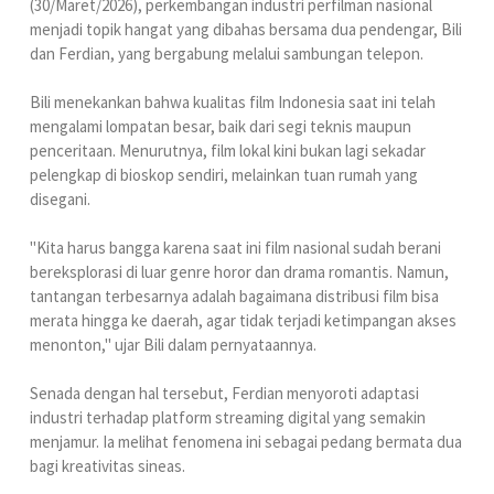
(30/Maret/2026), perkembangan industri perfilman nasional
menjadi topik hangat yang dibahas bersama dua pendengar, Bili
dan Ferdian, yang bergabung melalui sambungan telepon.
Bili menekankan bahwa kualitas film Indonesia saat ini telah
mengalami lompatan besar, baik dari segi teknis maupun
penceritaan. Menurutnya, film lokal kini bukan lagi sekadar
pelengkap di bioskop sendiri, melainkan tuan rumah yang
disegani.
"Kita harus bangga karena saat ini film nasional sudah berani
bereksplorasi di luar genre horor dan drama romantis. Namun,
tantangan terbesarnya adalah bagaimana distribusi film bisa
merata hingga ke daerah, agar tidak terjadi ketimpangan akses
menonton," ujar Bili dalam pernyataannya.
Senada dengan hal tersebut, Ferdian menyoroti adaptasi
industri terhadap platform streaming digital yang semakin
menjamur. Ia melihat fenomena ini sebagai pedang bermata dua
bagi kreativitas sineas.