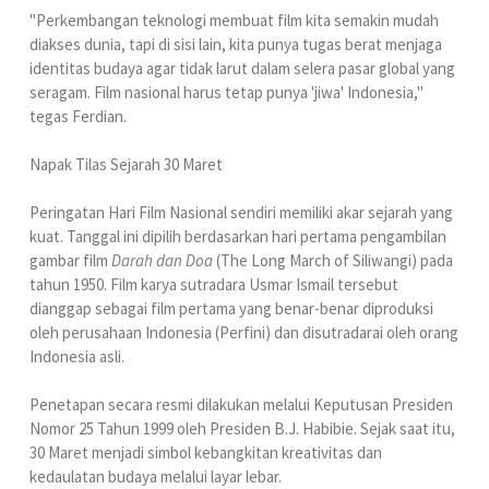
"Perkembangan teknologi membuat film kita semakin mudah
diakses dunia, tapi di sisi lain, kita punya tugas berat menjaga
identitas budaya agar tidak larut dalam selera pasar global yang
seragam. Film nasional harus tetap punya 'jiwa' Indonesia,"
tegas Ferdian.
Napak Tilas Sejarah 30 Maret
Peringatan Hari Film Nasional sendiri memiliki akar sejarah yang
kuat. Tanggal ini dipilih berdasarkan hari pertama pengambilan
gambar film
Darah dan Doa
(The Long March of Siliwangi) pada
tahun 1950. Film karya sutradara Usmar Ismail tersebut
dianggap sebagai film pertama yang benar-benar diproduksi
oleh perusahaan Indonesia (Perfini) dan disutradarai oleh orang
Indonesia asli.
Penetapan secara resmi dilakukan melalui Keputusan Presiden
Nomor 25 Tahun 1999 oleh Presiden B.J. Habibie. Sejak saat itu,
30 Maret menjadi simbol kebangkitan kreativitas dan
kedaulatan budaya melalui layar lebar.