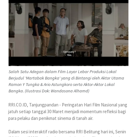
Salah Satu Adegan dalam Film Layar Lebar Produksi Lokal
Berjudul 'Martabak Bangka' yang di Bintangi oleh Aktor Utama
Ramon Y Tungka & Ario Astungkoro serta Aktor-Aktor Lokal
Bangka. (Ilustrasi Dok: Wandasona Alhamd)
RRI.CO.ID, Tanjungpandan - Peringatan Hari Film Nasional yang
jatuh setiap tanggal 30 Maret menjadi momentum refleksi bagi
para pelaku dan penikmat sinema di tanah air.
Dalam sesi interaktif radio bersama RRI Belitung hari ini, Senin