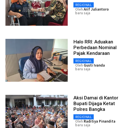
REGIONAL
Oleh
Arif Juliantoro
baru saja
Halo RRI: Aduakan
Perbedaan Nominal
Pajak Kendaraan
REGIONAL
Oleh
Gusti Ivanda
baru saja
Aksi Damai di Kantor
Bupati Dijaga Ketat
Polres Bangka
REGIONAL
Oleh
Raditiya Pinandita
baru saja