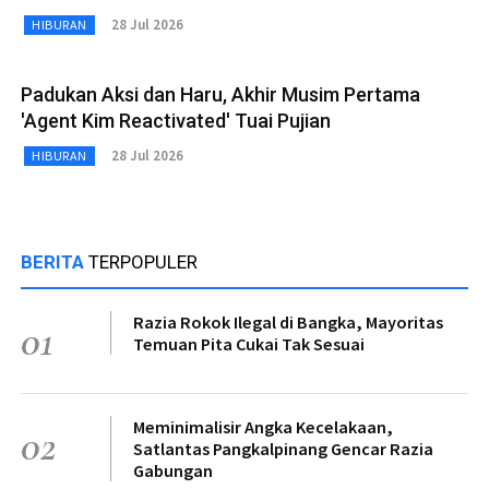
28 Jul 2026
HIBURAN
Padukan Aksi dan Haru, Akhir Musim Pertama
'Agent Kim Reactivated' Tuai Pujian
28 Jul 2026
HIBURAN
BERITA
TERPOPULER
Razia Rokok Ilegal di Bangka, Mayoritas
01
Temuan Pita Cukai Tak Sesuai
Meminimalisir Angka Kecelakaan,
02
Satlantas Pangkalpinang Gencar Razia
Gabungan