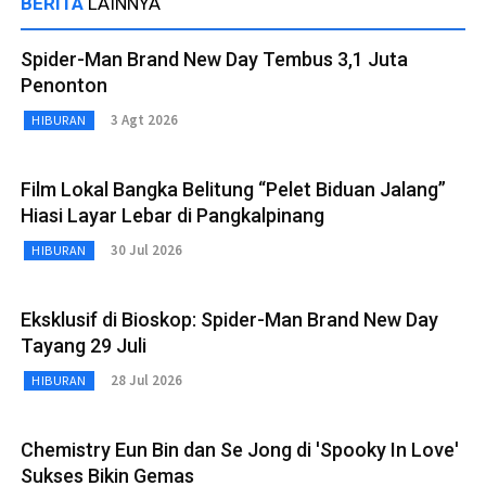
BERITA
LAINNYA
Spider-Man Brand New Day Tembus 3,1 Juta
Penonton
3 Agt 2026
HIBURAN
Film Lokal Bangka Belitung “Pelet Biduan Jalang”
Hiasi Layar Lebar di Pangkalpinang
30 Jul 2026
HIBURAN
Eksklusif di Bioskop: Spider-Man Brand New Day
Tayang 29 Juli
28 Jul 2026
HIBURAN
Chemistry Eun Bin dan Se Jong di 'Spooky In Love'
Sukses Bikin Gemas