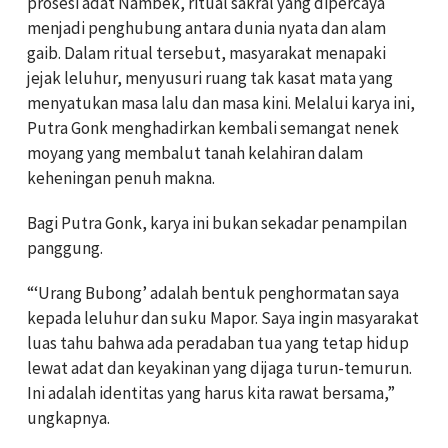
prosesi adat Nambek, ritual sakral yang dipercaya
menjadi penghubung antara dunia nyata dan alam
gaib. Dalam ritual tersebut, masyarakat menapaki
jejak leluhur, menyusuri ruang tak kasat mata yang
menyatukan masa lalu dan masa kini. Melalui karya ini,
Putra Gonk menghadirkan kembali semangat nenek
moyang yang membalut tanah kelahiran dalam
keheningan penuh makna.
Bagi Putra Gonk, karya ini bukan sekadar penampilan
panggung.
“‘Urang Bubong’ adalah bentuk penghormatan saya
kepada leluhur dan suku Mapor. Saya ingin masyarakat
luas tahu bahwa ada peradaban tua yang tetap hidup
lewat adat dan keyakinan yang dijaga turun-temurun.
Ini adalah identitas yang harus kita rawat bersama,”
ungkapnya.