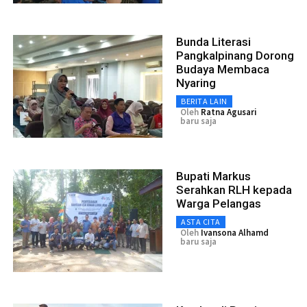
Bunda Literasi
Pangkalpinang Dorong
Budaya Membaca
Nyaring
BERITA LAIN
Oleh
Ratna Agusari
baru saja
Bupati Markus
Serahkan RLH kepada
Warga Pelangas
ASTA CITA
Oleh
Ivansona Alhamd
baru saja