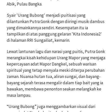
Abik, Pulau Bangka.
Syair 'Urang Bubong' menjadi puitisasi yang
dilantunkan Putra Gonk dengan diiringi musik dambus
yang dimainkannya sendiri. Kesempatan itu ia
tampilkan di atas panggung gelaran 'Kita Indonesia2'
di halaman RRI Sungailiat, kemarin.
Lewat lantunan lagu dan narasi yang puitis, Putra Gonk
merangkai kisah kehidupan Urang Mapor yang menjaga
kepercayaan adat Mapor Dangkel, sebuah warisan
spiritual yang tetap menyala meski diterpa perubahan
zaman. Nuansa hutan tua, aliran sungai, dan bayang-
bayang sejarah terasa mengalir dalam tiap bait yang ia
bawakan, membawa penonton seakan melangkah ke
masa lampau.
“Urang Bubong” juga menggambarkan visual dari