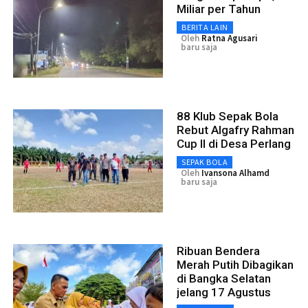
Miliar per Tahun
BERITA LAIN
Oleh
Ratna Agusari
baru saja
88 Klub Sepak Bola
Rebut Algafry Rahman
Cup II di Desa Perlang
SEPAK BOLA
Oleh
Ivansona Alhamd
baru saja
Ribuan Bendera
Merah Putih Dibagikan
di Bangka Selatan
jelang 17 Agustus