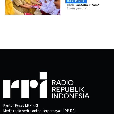
INFO PEMDA
Oleh
Ivansona Alhamd
3 jam yang lalu
Kantor Pusat LPP RRI
Media radio berita online terpercaya - LPP RRI