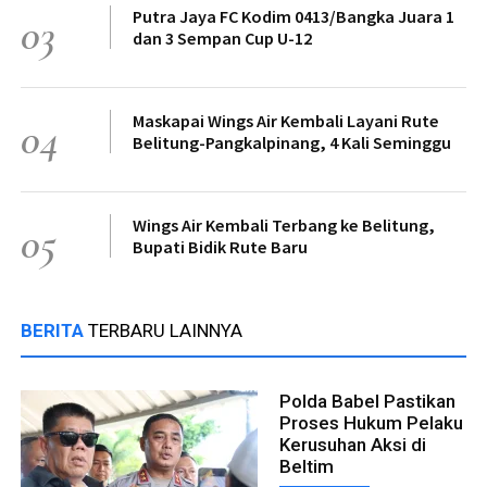
Putra Jaya FC Kodim 0413/Bangka Juara 1
03
dan 3 Sempan Cup U-12
Maskapai Wings Air Kembali Layani Rute
04
Belitung-Pangkalpinang, 4 Kali Seminggu
Wings Air Kembali Terbang ke Belitung,
05
Bupati Bidik Rute Baru
BERITA
TERBARU LAINNYA
Polda Babel Pastikan
Proses Hukum Pelaku
Kerusuhan Aksi di
Beltim