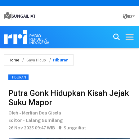
SUNGAILIAT
ID
Home
Gaya Hidup
Hiburan
HIBURAN
Putra Gonk Hidupkan Kisah Jejak
Suku Mapor
Oleh - Merlian Dea Gisela
Editor - Lalang Gumilang
26 Nov 2025 09:47 WIB
Sungailiat