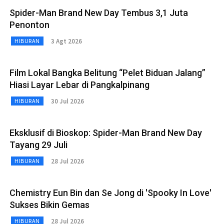
Spider-Man Brand New Day Tembus 3,1 Juta
Penonton
3 Agt 2026
HIBURAN
Film Lokal Bangka Belitung “Pelet Biduan Jalang”
Hiasi Layar Lebar di Pangkalpinang
30 Jul 2026
HIBURAN
Eksklusif di Bioskop: Spider-Man Brand New Day
Tayang 29 Juli
28 Jul 2026
HIBURAN
Chemistry Eun Bin dan Se Jong di 'Spooky In Love'
Sukses Bikin Gemas
28 Jul 2026
HIBURAN