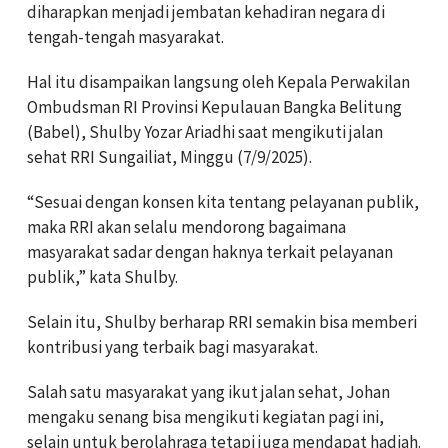
diharapkan menjadi jembatan kehadiran negara di
tengah-tengah masyarakat.
Hal itu disampaikan langsung oleh Kepala Perwakilan
Ombudsman RI Provinsi Kepulauan Bangka Belitung
(Babel), Shulby Yozar Ariadhi saat mengikuti jalan
sehat RRI Sungailiat, Minggu (7/9/2025).
“Sesuai dengan konsen kita tentang pelayanan publik,
maka RRI akan selalu mendorong bagaimana
masyarakat sadar dengan haknya terkait pelayanan
publik,” kata Shulby.
Selain itu, Shulby berharap RRI semakin bisa memberi
kontribusi yang terbaik bagi masyarakat.
Salah satu masyarakat yang ikut jalan sehat, Johan
mengaku senang bisa mengikuti kegiatan pagi ini,
selain untuk berolahraga tetapi juga mendapat hadiah.