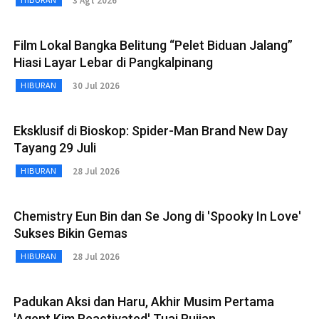
3 Agt 2026
Film Lokal Bangka Belitung “Pelet Biduan Jalang”
Hiasi Layar Lebar di Pangkalpinang
30 Jul 2026
HIBURAN
Eksklusif di Bioskop: Spider-Man Brand New Day
Tayang 29 Juli
28 Jul 2026
HIBURAN
Chemistry Eun Bin dan Se Jong di 'Spooky In Love'
Sukses Bikin Gemas
28 Jul 2026
HIBURAN
Padukan Aksi dan Haru, Akhir Musim Pertama
'Agent Kim Reactivated' Tuai Pujian