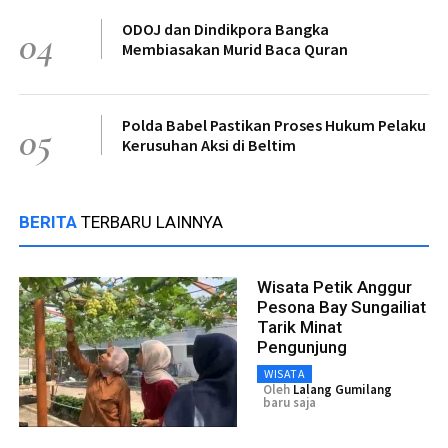
ODOJ dan Dindikpora Bangka
04
Membiasakan Murid Baca Quran
Polda Babel Pastikan Proses Hukum Pelaku
05
Kerusuhan Aksi di Beltim
BERITA
TERBARU LAINNYA
Wisata Petik Anggur
Pesona Bay Sungailiat
Tarik Minat
Pengunjung
WISATA
Oleh
Lalang Gumilang
baru saja