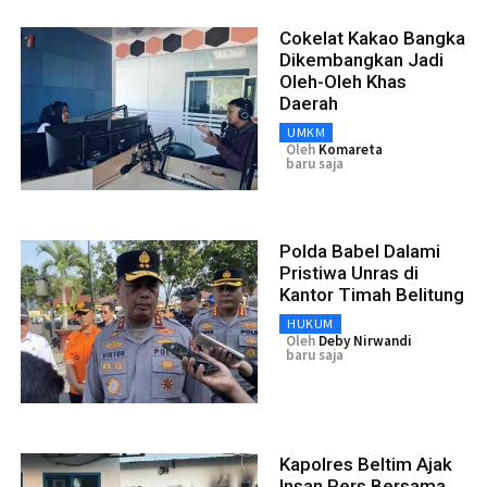
Cokelat Kakao Bangka
Dikembangkan Jadi
Oleh-Oleh Khas
Daerah
UMKM
Oleh
Komareta
baru saja
Polda Babel Dalami
Pristiwa Unras di
Kantor Timah Belitung
HUKUM
Oleh
Deby Nirwandi
baru saja
Kapolres Beltim Ajak
Insan Pers Bersama