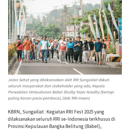
Jalan Sehat yang dilaksanakan oleh RRI Sungailiat diikuti
seluruh masyarakat dan stakeholder yang ada, Kepala
Perwakilan Ombudsman Babel Shulby Yozar Ariadhy (bertopi
paling kanan posisi pembaca), (dok: RRI-Irwan)
KBRN, Sungailiat : Kegiatan RRI Fest 2025 yang
dilaksanakan seluruh RRI se-Indonesia terkhusus di
Provinsi Kepulauan Bangka Belitung (Babel),