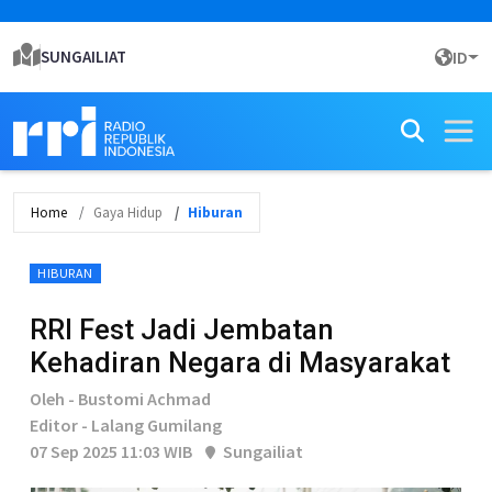
SUNGAILIAT
ID
Home
Gaya Hidup
Hiburan
HIBURAN
RRI Fest Jadi Jembatan
Kehadiran Negara di Masyarakat
Oleh - Bustomi Achmad
Editor - Lalang Gumilang
07 Sep 2025 11:03 WIB
Sungailiat