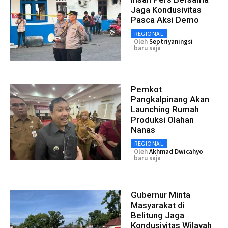
Jaga Kondusivitas
Pasca Aksi Demo
REGIONAL
Oleh
Septriyaningsi
baru saja
Pemkot
Pangkalpinang Akan
Launching Rumah
Produksi Olahan
Nanas
REGIONAL
Oleh
Akhmad Dwicahyo
baru saja
Gubernur Minta
Masyarakat di
Belitung Jaga
Kondusivitas Wilayah