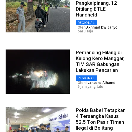
Pangkalpinang, 12
Ditilang ETLE
Handheld
REGIONAL
Oleh
Akhmad Dwicahyo
baru saja
Pemancing Hilang di
Kulong Kero Manggar,
TIM SAR Gabungan
Lakukan Pencarian
REGIONAL
Oleh
Ivansona Alhamd
6 jam yang lalu
Polda Babel Tetapkan
4 Tersangka Kasus
52,5 Ton Pasir Timah
Ilegal di Belitung