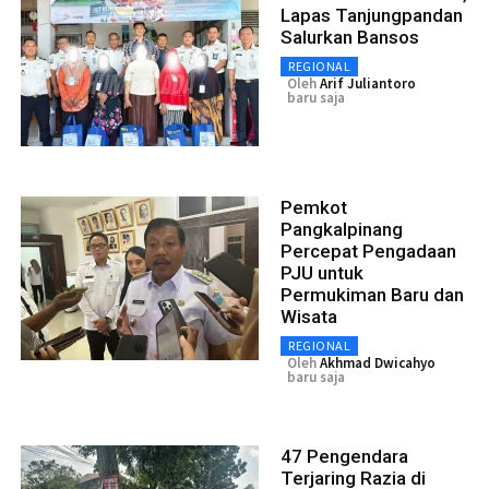
Lapas Tanjungpandan
Salurkan Bansos
REGIONAL
Oleh
Arif Juliantoro
baru saja
Pemkot
Pangkalpinang
Percepat Pengadaan
PJU untuk
Permukiman Baru dan
Wisata
REGIONAL
Oleh
Akhmad Dwicahyo
baru saja
47 Pengendara
Terjaring Razia di