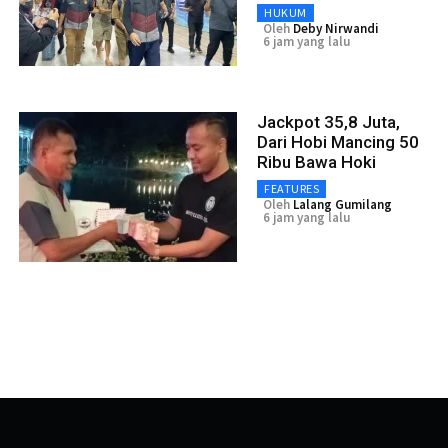
HUKUM
Oleh
Deby Nirwandi
6 jam yang lalu
Jackpot 35,8 Juta,
Dari Hobi Mancing 50
Ribu Bawa Hoki
FEATURES
Oleh
Lalang Gumilang
6 jam yang lalu