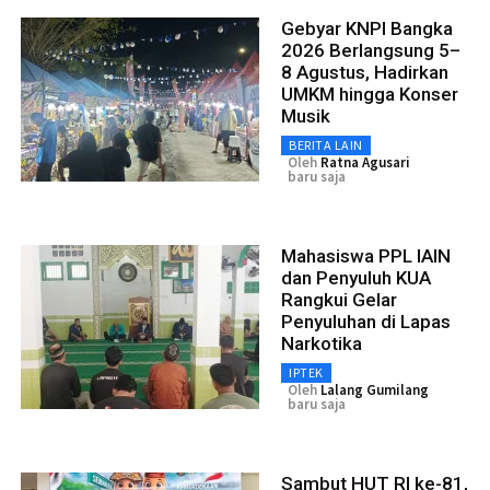
Gebyar KNPI Bangka
2026 Berlangsung 5–
8 Agustus, Hadirkan
UMKM hingga Konser
Musik
BERITA LAIN
Oleh
Ratna Agusari
baru saja
Mahasiswa PPL IAIN
dan Penyuluh KUA
Rangkui Gelar
Penyuluhan di Lapas
Narkotika
IPTEK
Oleh
Lalang Gumilang
baru saja
Sambut HUT RI ke-81,