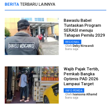
BERITA
TERBARU LAINNYA
Bawaslu Babel
Tuntaskan Program
SERASI menuju
Tahapan Pemilu 2029
REGIONAL
Oleh
Deby Nirwandi
baru saja
Wajib Pajak Tertib,
Pemkab Bangka
Optimis PAD 2026
Lampaui Target
INFO PEMDA
Oleh
Ivansona Alhamd
baru saja