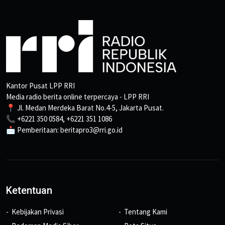
Kantor Pusat LPP RRI
Media radio berita online terpercaya - LPP RRI
📍 Jl. Medan Merdeka Barat No.4-5, Jakarta Pusat.
📞 +6221 350 0584, +6221 351 1086
📩 Pemberitaan: beritapro3@rri.go.id
Ketentuan
Kebijakan Privasi
Tentang Kami