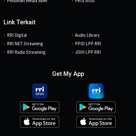
Pedoman Media Siber
Peta Situs
Link Terkait
RRI Digital
Audio Library
RRI NET Streaming
PPID LPP RRI
RRI Radio Streaming
JDIH LPP RRI
Get My App