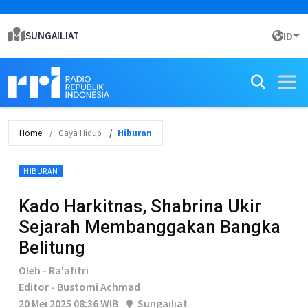
SUNGAILIAT
ID
Home
Gaya Hidup
Hiburan
HIBURAN
Kado Harkitnas, Shabrina Ukir
Sejarah Membanggakan Bangka
Belitung
Oleh - Ra'afitri
Editor - Bustomi Achmad
20 Mei 2025 08:36 WIB
Sungailiat