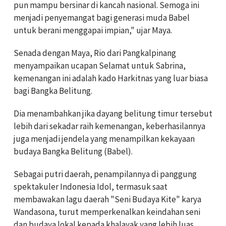
pun mampu bersinar di kancah nasional. Semoga ini
menjadi penyemangat bagi generasi muda Babel
untuk berani menggapai impian," ujar Maya.
Senada dengan Maya, Rio dari Pangkalpinang
menyampaikan ucapan Selamat untuk Sabrina,
kemenangan ini adalah kado Harkitnas yang luar biasa
bagi Bangka Belitung.
Dia menambahkan jika dayang belitung timur tersebut
lebih dari sekadar raih kemenangan, keberhasilannya
juga menjadi jendela yang menampilkan kekayaan
budaya Bangka Belitung (Babel).
Sebagai putri daerah, penampilannya di panggung
spektakuler Indonesia Idol, termasuk saat
membawakan lagu daerah "Seni Budaya Kite" karya
Wandasona, turut memperkenalkan keindahan seni
dan budaya lokal kepada khalayak yang lebih luas.