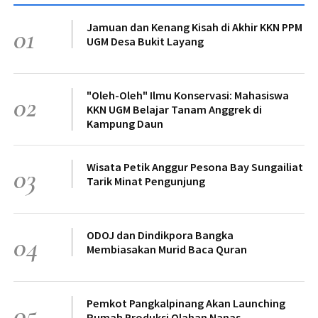
Jamuan dan Kenang Kisah di Akhir KKN PPM
01
UGM Desa Bukit Layang
"Oleh-Oleh" Ilmu Konservasi: Mahasiswa
02
KKN UGM Belajar Tanam Anggrek di
Kampung Daun
Wisata Petik Anggur Pesona Bay Sungailiat
03
Tarik Minat Pengunjung
ODOJ dan Dindikpora Bangka
04
Membiasakan Murid Baca Quran
Pemkot Pangkalpinang Akan Launching
05
Rumah Produksi Olahan Nanas