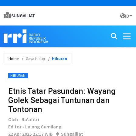
SUNGAILIAT
ID
Home
Gaya Hidup
Hiburan
HIBURAN
Etnis Tatar Pasundan: Wayang
Golek Sebagai Tuntunan dan
Tontonan
Oleh - Ra'afitri
Editor - Lalang Gumilang
22 Apr 2025 22:17 WIB
Sungailiat