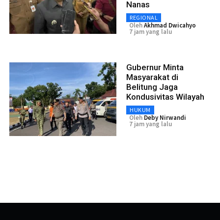
Nanas
REGIONAL
Oleh
Akhmad Dwicahyo
7 jam yang lalu
Gubernur Minta
Masyarakat di
Belitung Jaga
Kondusivitas Wilayah
HUKUM
Oleh
Deby Nirwandi
7 jam yang lalu