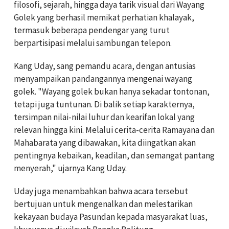
filosofi, sejarah, hingga daya tarik visual dari Wayang
Golek yang berhasil memikat perhatian khalayak,
termasuk beberapa pendengar yang turut
berpartisipasi melalui sambungan telepon.
Kang Uday, sang pemandu acara, dengan antusias
menyampaikan pandangannya mengenai wayang
golek. "Wayang golek bukan hanya sekadar tontonan,
tetapi juga tuntunan. Di balik setiap karakternya,
tersimpan nilai-nilai luhur dan kearifan lokal yang
relevan hingga kini. Melalui cerita-cerita Ramayana dan
Mahabarata yang dibawakan, kita diingatkan akan
pentingnya kebaikan, keadilan, dan semangat pantang
menyerah," ujarnya Kang Uday.
Uday juga menambahkan bahwa acara tersebut
bertujuan untuk mengenalkan dan melestarikan
kekayaan budaya Pasundan kepada masyarakat luas,