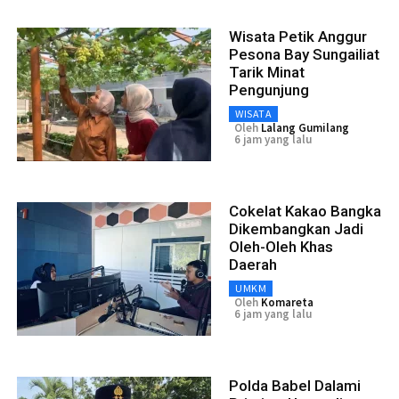
Wisata Petik Anggur
Pesona Bay Sungailiat
Tarik Minat
Pengunjung
WISATA
Oleh
Lalang Gumilang
6 jam yang lalu
Cokelat Kakao Bangka
Dikembangkan Jadi
Oleh-Oleh Khas
Daerah
UMKM
Oleh
Komareta
6 jam yang lalu
Polda Babel Dalami