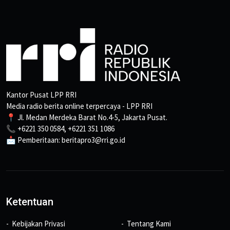
Kantor Pusat LPP RRI
Media radio berita online terpercaya - LPP RRI
📍 Jl. Medan Merdeka Barat No.4-5, Jakarta Pusat.
📞 +6221 350 0584, +6221 351 1086
📩 Pemberitaan: beritapro3@rri.go.id
Ketentuan
Kebijakan Privasi
Tentang Kami