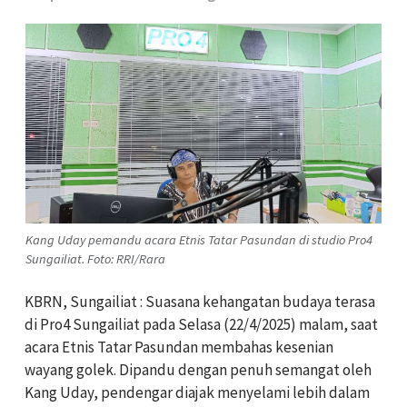
Kang Uday pemandu acara Etnis Tatar Pasundan di studio Pro4
Sungailiat. Foto: RRI/Rara
KBRN, Sungailiat : Suasana kehangatan budaya terasa
di Pro4 Sungailiat pada Selasa (22/4/2025) malam, saat
acara Etnis Tatar Pasundan membahas kesenian
wayang golek. Dipandu dengan penuh semangat oleh
Kang Uday, pendengar diajak menyelami lebih dalam