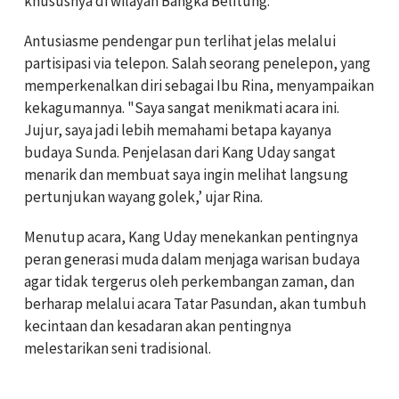
khususnya di wilayah Bangka Belitung.
Antusiasme pendengar pun terlihat jelas melalui
partisipasi via telepon. Salah seorang penelepon, yang
memperkenalkan diri sebagai Ibu Rina, menyampaikan
kekagumannya. "Saya sangat menikmati acara ini.
Jujur, saya jadi lebih memahami betapa kayanya
budaya Sunda. Penjelasan dari Kang Uday sangat
menarik dan membuat saya ingin melihat langsung
pertunjukan wayang golek,’ ujar Rina.
Menutup acara, Kang Uday menekankan pentingnya
peran generasi muda dalam menjaga warisan budaya
agar tidak tergerus oleh perkembangan zaman, dan
berharap melalui acara Tatar Pasundan, akan tumbuh
kecintaan dan kesadaran akan pentingnya
melestarikan seni tradisional.