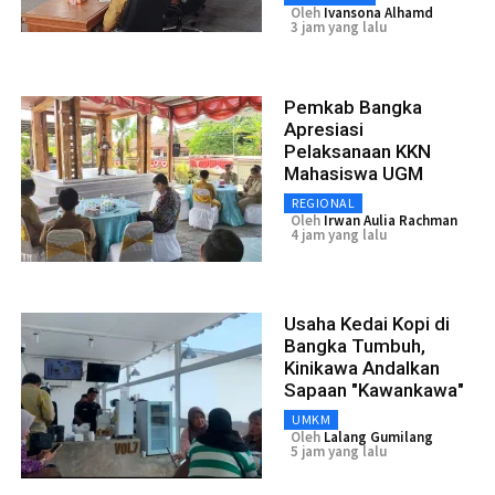
Oleh
Ivansona Alhamd
3 jam yang lalu
Pemkab Bangka
Apresiasi
Pelaksanaan KKN
Mahasiswa UGM
REGIONAL
Oleh
Irwan Aulia Rachman
4 jam yang lalu
Usaha Kedai Kopi di
Bangka Tumbuh,
Kinikawa Andalkan
Sapaan "Kawankawa"
UMKM
Oleh
Lalang Gumilang
5 jam yang lalu