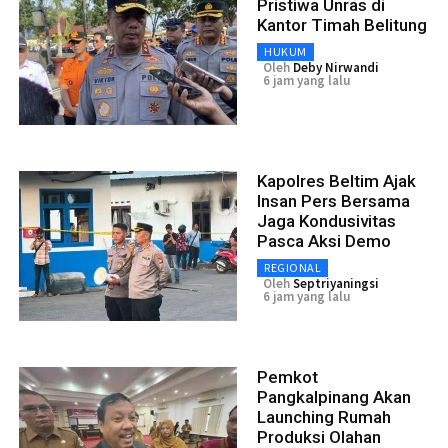
Pristiwa Unras di
Kantor Timah Belitung
HUKUM
Oleh
Deby Nirwandi
6 jam yang lalu
Kapolres Beltim Ajak
Insan Pers Bersama
Jaga Kondusivitas
Pasca Aksi Demo
REGIONAL
Oleh
Septriyaningsi
6 jam yang lalu
Pemkot
Pangkalpinang Akan
Launching Rumah
Produksi Olahan