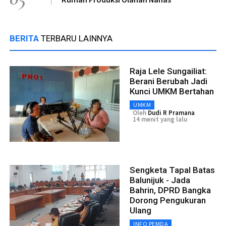
BERITA
TERBARU LAINNYA
Raja Lele Sungailiat:
Berani Berubah Jadi
Kunci UMKM Bertahan
UMKM
Oleh
Dudi R Pramana
14 menit yang lalu
Sengketa Tapal Batas
Balunijuk - Jada
Bahrin, DPRD Bangka
Dorong Pengukuran
Ulang
INFO PEMDA