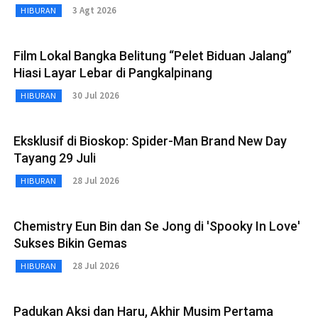
3 Agt 2026
HIBURAN
Film Lokal Bangka Belitung “Pelet Biduan Jalang”
Hiasi Layar Lebar di Pangkalpinang
30 Jul 2026
HIBURAN
Eksklusif di Bioskop: Spider-Man Brand New Day
Tayang 29 Juli
28 Jul 2026
HIBURAN
Chemistry Eun Bin dan Se Jong di 'Spooky In Love'
Sukses Bikin Gemas
28 Jul 2026
HIBURAN
Padukan Aksi dan Haru, Akhir Musim Pertama