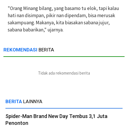
"Orang Minang bilang, yang basamo tu elok, tapi kalau
hati nan disimpan, pikir nan dipendam, bisa merusak
sakampuang. Makanya, kita biasakan sabana jujur,
sabana babarikan," ujarnya.
REKOMENDASI
BERITA
Tidak ada rekomendasi berita
BERITA
LAINNYA
Spider-Man Brand New Day Tembus 3,1 Juta
Penonton