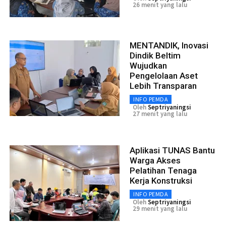
26 menit yang lalu
MENTANDIK, Inovasi
Dindik Beltim
Wujudkan
Pengelolaan Aset
Lebih Transparan
INFO PEMDA
Oleh
Septriyaningsi
27 menit yang lalu
Aplikasi TUNAS Bantu
Warga Akses
Pelatihan Tenaga
Kerja Konstruksi
INFO PEMDA
Oleh
Septriyaningsi
29 menit yang lalu