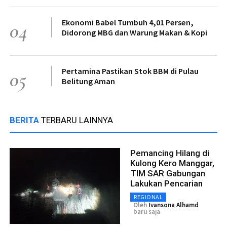
Ekonomi Babel Tumbuh 4,01 Persen,
04
Didorong MBG dan Warung Makan & Kopi
Pertamina Pastikan Stok BBM di Pulau
05
Belitung Aman
BERITA
TERBARU LAINNYA
Pemancing Hilang di
Kulong Kero Manggar,
TIM SAR Gabungan
Lakukan Pencarian
REGIONAL
Oleh
Ivansona Alhamd
baru saja