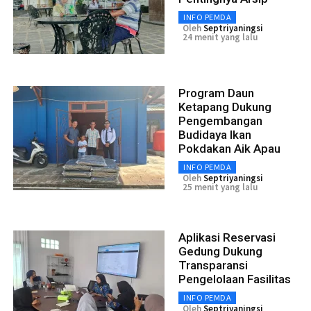
INFO PEMDA
Oleh
Septriyaningsi
24 menit yang lalu
Program Daun
Ketapang Dukung
Pengembangan
Budidaya Ikan
Pokdakan Aik Apau
INFO PEMDA
Oleh
Septriyaningsi
25 menit yang lalu
Aplikasi Reservasi
Gedung Dukung
Transparansi
Pengelolaan Fasilitas
INFO PEMDA
Oleh
Septriyaningsi