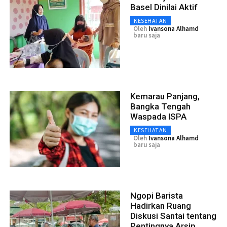
Basel Dinilai Aktif
KESEHATAN
Oleh
Ivansona Alhamd
baru saja
Kemarau Panjang,
Bangka Tengah
Waspada ISPA
KESEHATAN
Oleh
Ivansona Alhamd
baru saja
Ngopi Barista
Hadirkan Ruang
Diskusi Santai tentang
Pentingnya Arsip