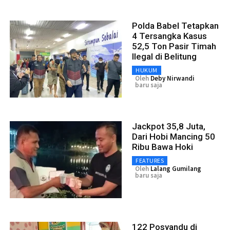
Polda Babel Tetapkan
4 Tersangka Kasus
52,5 Ton Pasir Timah
Ilegal di Belitung
HUKUM
Oleh
Deby Nirwandi
baru saja
Jackpot 35,8 Juta,
Dari Hobi Mancing 50
Ribu Bawa Hoki
FEATURES
Oleh
Lalang Gumilang
baru saja
122 Posyandu di