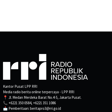
Kantor Pusat LPP RRI
Media radio berita online terpercaya - LPP RRI
📍 Jl. Medan Merdeka Barat No.4-5, Jakarta Pusat.
📞 +6221 350 0584, +6221 351 1086
📩 Pemberitaan: beritapro3@rri.go.id