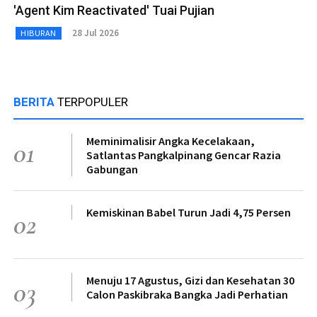
'Agent Kim Reactivated' Tuai Pujian
28 Jul 2026
HIBURAN
BERITA
TERPOPULER
Meminimalisir Angka Kecelakaan,
01
Satlantas Pangkalpinang Gencar Razia
Gabungan
Kemiskinan Babel Turun Jadi 4,75 Persen
02
Menuju 17 Agustus, Gizi dan Kesehatan 30
03
Calon Paskibraka Bangka Jadi Perhatian