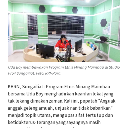
Uda Boy membawakan Program Etnis Minang Maimbau di Studio
Pro4 Sungailiat. Foto: RRI/Rara.
KBRN, Sungailiat : Program Etnis Minang Maimbau
bersama Uda Boy menghadirkan kearifan lokal yang
tak lekang dimakan zaman. Kali ini, pepatah "Anguak
anggak geleng amuah, unjuak nan tidak babarikan"
menjadi topik utama, mengupas sifat tertutup dan
ketidakterus-terangan yang sayangnya masih