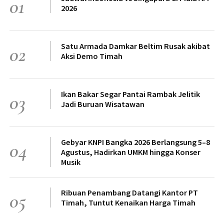
01
2026
Satu Armada Damkar Beltim Rusak akibat
02
Aksi Demo Timah
Ikan Bakar Segar Pantai Rambak Jelitik
03
Jadi Buruan Wisatawan
Gebyar KNPI Bangka 2026 Berlangsung 5–8
04
Agustus, Hadirkan UMKM hingga Konser
Musik
Ribuan Penambang Datangi Kantor PT
05
Timah, Tuntut Kenaikan Harga Timah