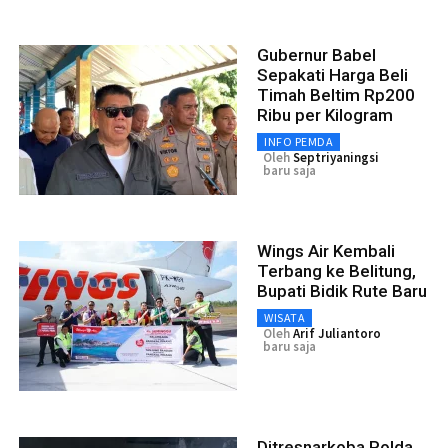
Gubernur Babel
Sepakati Harga Beli
Timah Beltim Rp200
Ribu per Kilogram
INFO PEMDA
Oleh
Septriyaningsi
baru saja
Wings Air Kembali
Terbang ke Belitung,
Bupati Bidik Rute Baru
WISATA
Oleh
Arif Juliantoro
baru saja
Ditresnarkoba Polda