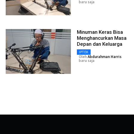
baru saja
Minuman Keras Bisa
Menghancurkan Masa
Depan dan Keluarga
IPTEK
Oleh
Abdurahman Harris
baru saja