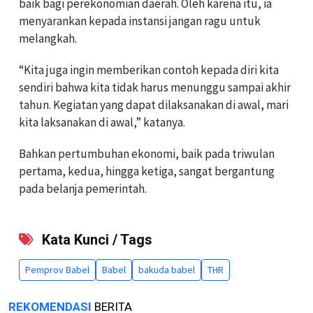
baik bagi perekonomian daerah. Oleh karena itu, ia
menyarankan kepada instansi jangan ragu untuk
melangkah.
“Kita juga ingin memberikan contoh kepada diri kita
sendiri bahwa kita tidak harus menunggu sampai akhir
tahun. Kegiatan yang dapat dilaksanakan di awal, mari
kita laksanakan di awal,” katanya.
Bahkan pertumbuhan ekonomi, baik pada triwulan
pertama, kedua, hingga ketiga, sangat bergantung
pada belanja pemerintah.
Kata Kunci / Tags
Pemprov Babel
Babel
bakuda babel
THR
REKOMENDASI
BERITA