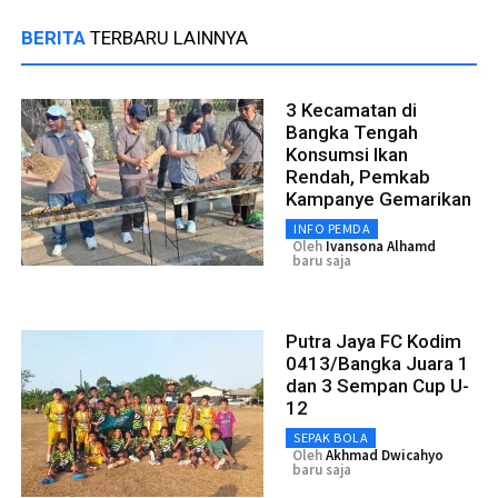
BERITA
TERBARU LAINNYA
3 Kecamatan di
Bangka Tengah
Konsumsi Ikan
Rendah, Pemkab
Kampanye Gemarikan
INFO PEMDA
Oleh
Ivansona Alhamd
baru saja
Putra Jaya FC Kodim
0413/Bangka Juara 1
dan 3 Sempan Cup U-
12
SEPAK BOLA
Oleh
Akhmad Dwicahyo
baru saja