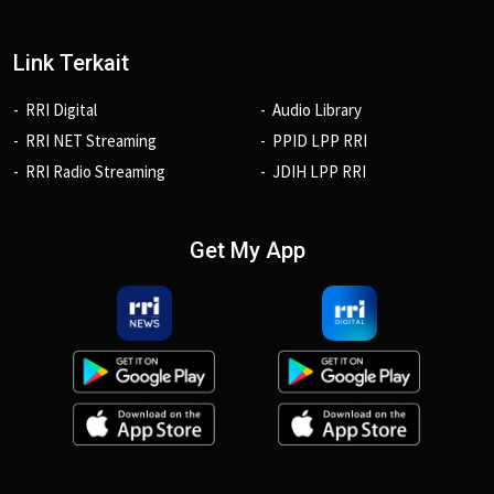
Link Terkait
RRI Digital
Audio Library
RRI NET Streaming
PPID LPP RRI
RRI Radio Streaming
JDIH LPP RRI
Get My App