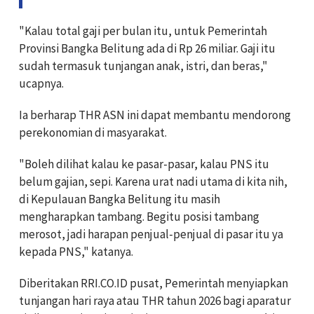
"Kalau total gaji per bulan itu, untuk Pemerintah
Provinsi Bangka Belitung ada di Rp 26 miliar. Gaji itu
sudah termasuk tunjangan anak, istri, dan beras,"
ucapnya.
Ia berharap THR ASN ini dapat membantu mendorong
perekonomian di masyarakat.
"Boleh dilihat kalau ke pasar-pasar, kalau PNS itu
belum gajian, sepi. Karena urat nadi utama di kita nih,
di Kepulauan Bangka Belitung itu masih
mengharapkan tambang. Begitu posisi tambang
merosot, jadi harapan penjual-penjual di pasar itu ya
kepada PNS," katanya.
Diberitakan RRI.CO.ID pusat, Pemerintah menyiapkan
tunjangan hari raya atau THR tahun 2026 bagi aparatur