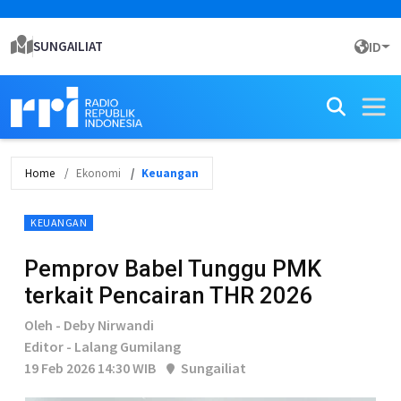
SUNGAILIAT
ID
Home
Ekonomi
Keuangan
KEUANGAN
Pemprov Babel Tunggu PMK
terkait Pencairan THR 2026
Oleh - Deby Nirwandi
Editor - Lalang Gumilang
19 Feb 2026 14:30 WIB
Sungailiat