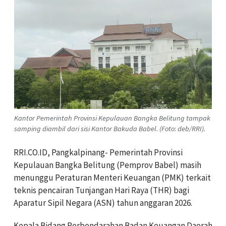
Kantor Pemerintah Provinsi Kepulauan Bangka Belitung tampak
samping diambil dari sisi Kantor Bakuda Babel. (Foto: deb/RRI).
RRI.CO.ID, Pangkalpinang- Pemerintah Provinsi
Kepulauan Bangka Belitung (Pemprov Babel) masih
menunggu Peraturan Menteri Keuangan (PMK) terkait
teknis pencairan Tunjangan Hari Raya (THR) bagi
Aparatur Sipil Negara (ASN) tahun anggaran 2026.
Kepala Bidang Perbendarahan Badan Keuangan Daerah