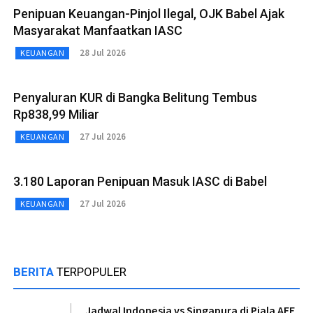
Penipuan Keuangan-Pinjol Ilegal, OJK Babel Ajak
Masyarakat Manfaatkan IASC
28 Jul 2026
KEUANGAN
Penyaluran KUR di Bangka Belitung Tembus
Rp838,99 Miliar
27 Jul 2026
KEUANGAN
3.180 Laporan Penipuan Masuk IASC di Babel
27 Jul 2026
KEUANGAN
BERITA
TERPOPULER
Jadwal Indonesia vs Singapura di Piala AFF