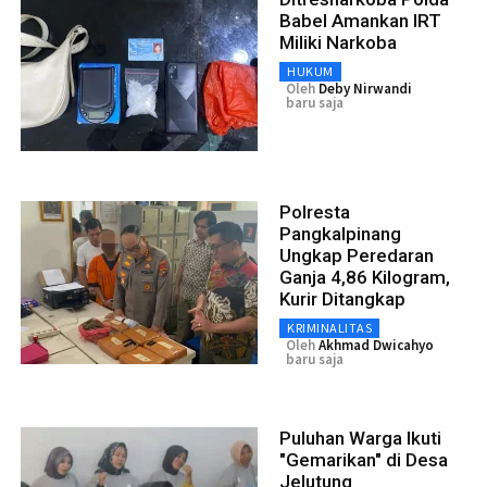
Babel Amankan IRT
Miliki Narkoba
HUKUM
Oleh
Deby Nirwandi
baru saja
Polresta
Pangkalpinang
Ungkap Peredaran
Ganja 4,86 Kilogram,
Kurir Ditangkap
KRIMINALITAS
Oleh
Akhmad Dwicahyo
baru saja
Puluhan Warga Ikuti
"Gemarikan" di Desa
Jelutung