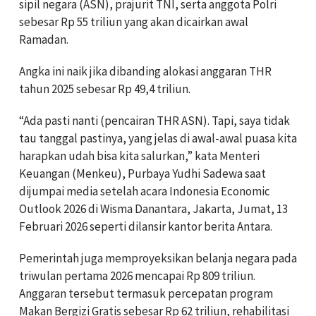
sipil negara (ASN), prajurit TNI, serta anggota Polri
sebesar Rp 55 triliun yang akan dicairkan awal
Ramadan.
Angka ini naik jika dibanding alokasi anggaran THR
tahun 2025 sebesar Rp 49,4 triliun.
“Ada pasti nanti (pencairan THR ASN). Tapi, saya tidak
tau tanggal pastinya, yang jelas di awal-awal puasa kita
harapkan udah bisa kita salurkan,” kata Menteri
Keuangan (Menkeu), Purbaya Yudhi Sadewa saat
dijumpai media setelah acara Indonesia Economic
Outlook 2026 di Wisma Danantara, Jakarta, Jumat, 13
Februari 2026 seperti dilansir kantor berita Antara.
Pemerintah juga memproyeksikan belanja negara pada
triwulan pertama 2026 mencapai Rp 809 triliun.
Anggaran tersebut termasuk percepatan program
Makan Bergizi Gratis sebesar Rp 62 triliun, rehabilitasi