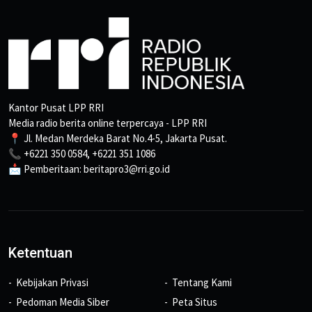
Kantor Pusat LPP RRI
Media radio berita online terpercaya - LPP RRI
📍 Jl. Medan Merdeka Barat No.4-5, Jakarta Pusat.
📞 +6221 350 0584, +6221 351 1086
📩 Pemberitaan: beritapro3@rri.go.id
Ketentuan
Kebijakan Privasi
Tentang Kami
Pedoman Media Siber
Peta Situs