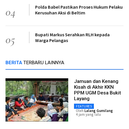
Polda Babel Pastikan Proses Hukum Pelaku
04
Kerusuhan Aksi di Beltim
Bupati Markus Serahkan RLH kepada
05
Warga Pelangas
BERITA
TERBARU LAINNYA
Jamuan dan Kenang
Kisah di Akhir KKN
PPM UGM Desa Bukit
Layang
FEATURES
Oleh
Lalang Gumilang
4 jam yang lalu