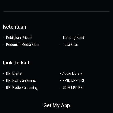
Ketentuan
Kebijakan Privasi
Tentang Kami
Pedoman Media Siber
Peta Situs
Link Terkait
RRI Digital
Audio Library
RRI NET Streaming
PPID LPP RRI
RRI Radio Streaming
JDIH LPP RRI
Get My App