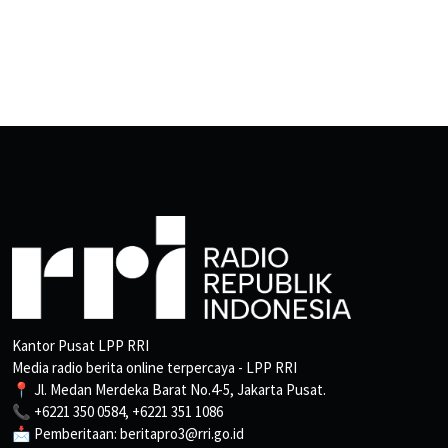
Kantor Pusat LPP RRI
Media radio berita online terpercaya - LPP RRI
📍 Jl. Medan Merdeka Barat No.4-5, Jakarta Pusat.
📞 +6221 350 0584, +6221 351 1086
📩 Pemberitaan: beritapro3@rri.go.id