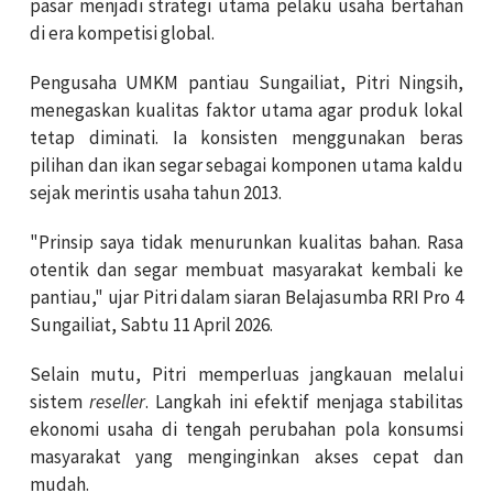
pasar menjadi strategi utama pelaku usaha bertahan
di era kompetisi global.
Pengusaha UMKM pantiau Sungailiat, Pitri Ningsih,
menegaskan kualitas faktor utama agar produk lokal
tetap diminati. Ia konsisten menggunakan beras
pilihan dan ikan segar sebagai komponen utama kaldu
sejak merintis usaha tahun 2013.
"Prinsip saya tidak menurunkan kualitas bahan. Rasa
otentik dan segar membuat masyarakat kembali ke
pantiau," ujar Pitri dalam siaran Belajasumba RRI Pro 4
Sungailiat, Sabtu 11 April 2026.
Selain mutu, Pitri memperluas jangkauan melalui
sistem
reseller
. Langkah ini efektif menjaga stabilitas
ekonomi usaha di tengah perubahan pola konsumsi
masyarakat yang menginginkan akses cepat dan
mudah.