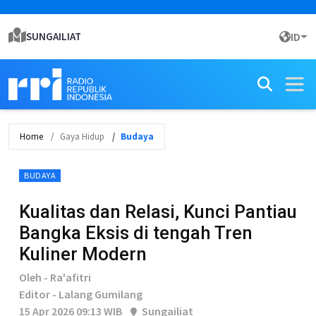
SUNGAILIAT
ID
Home
Gaya Hidup
Budaya
BUDAYA
Kualitas dan Relasi, Kunci Pantiau
Bangka Eksis di tengah Tren
Kuliner Modern
Oleh - Ra'afitri
Editor - Lalang Gumilang
15 Apr 2026 09:13 WIB
Sungailiat