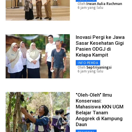
Oleh
Irwan Aulia Rachman
6 jam yang lalu
Inovasi Pergi ke Jawa
Sasar Kesehatan Gigi
Pasien ODGJ di
Kelapa Kampit
INFO PEMDA
Oleh
Septriyaningsi
6 jam yang lalu
"Oleh-Oleh" Ilmu
Konservasi:
Mahasiswa KKN UGM
Belajar Tanam
Anggrek di Kampung
Daun