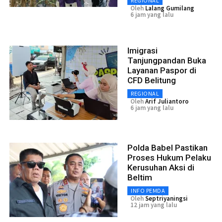
REGIONAL
Oleh
Lalang Gumilang
6 jam yang lalu
Imigrasi
Tanjungpandan Buka
Layanan Paspor di
CFD Belitung
REGIONAL
Oleh
Arif Juliantoro
6 jam yang lalu
Polda Babel Pastikan
Proses Hukum Pelaku
Kerusuhan Aksi di
Beltim
INFO PEMDA
Oleh
Septriyaningsi
12 jam yang lalu