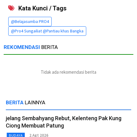
Kata Kunci / Tags
@Belajasumba PRO4
@Pro4 Sungailiat @Pantiau khas Bangka
REKOMENDASI
BERITA
Tidak ada rekomendasi berita
BERITA
LAINNYA
jelang Sembahyang Rebut, Kelenteng Pak Kung
Ciong Membuat Patung
2 Agt 2026
BUDAYA