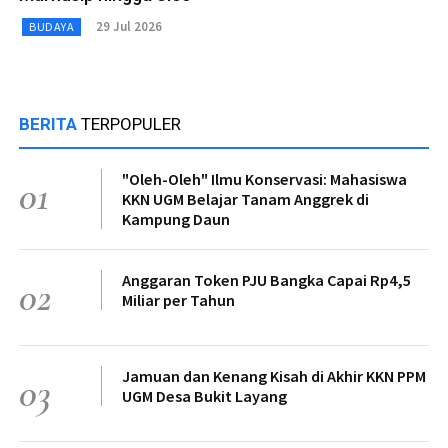
29 Jul 2026
BUDAYA
BERITA
TERPOPULER
"Oleh-Oleh" Ilmu Konservasi: Mahasiswa
01
KKN UGM Belajar Tanam Anggrek di
Kampung Daun
Anggaran Token PJU Bangka Capai Rp4,5
02
Miliar per Tahun
Jamuan dan Kenang Kisah di Akhir KKN PPM
03
UGM Desa Bukit Layang