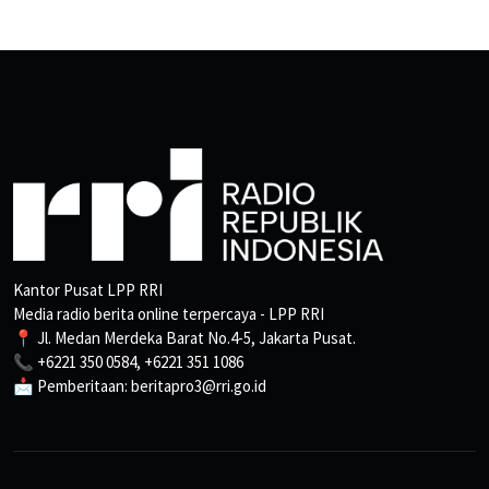
Kantor Pusat LPP RRI
Media radio berita online terpercaya - LPP RRI
📍 Jl. Medan Merdeka Barat No.4-5, Jakarta Pusat.
📞 +6221 350 0584, +6221 351 1086
📩 Pemberitaan: beritapro3@rri.go.id