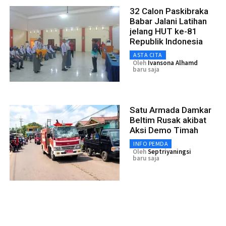
32 Calon Paskibraka
Babar Jalani Latihan
jelang HUT ke-81
Republik Indonesia
ASTA CITA
Oleh
Ivansona Alhamd
baru saja
Satu Armada Damkar
Beltim Rusak akibat
Aksi Demo Timah
INFO PEMDA
Oleh
Septriyaningsi
baru saja