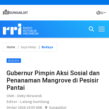
SUNGAILIAT
ID
Home
Gaya Hidup
Budaya
BUDAYA
Gubernur Pimpin Aksi Sosial dan
Penanaman Mangrove di Pesisir
Pantai
Oleh - Deby Nirwandi
Editor - Lalang Gumilang
04 Apr 2026 19:55 WIB
Sungailiat