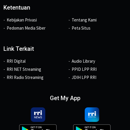
Ketentuan
Kebijakan Privasi
Tentang Kami
Pedoman Media Siber
Peta Situs
Link Terkait
RRI Digital
Audio Library
RRI NET Streaming
PPID LPP RRI
RRI Radio Streaming
JDIH LPP RRI
Get My App