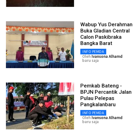
Wabup Yus Derahman
Buka Gladian Central
Calon Paskibraka
Bangka Barat
INFO PEMDA
Oleh
Ivansona Alhamd
baru saja
Pemkab Bateng -
BPJN Percantik Jalan
Pulau Pelepas
Pangkalanbaru
INFO PEMDA
Oleh
Ivansona Alhamd
baru saja