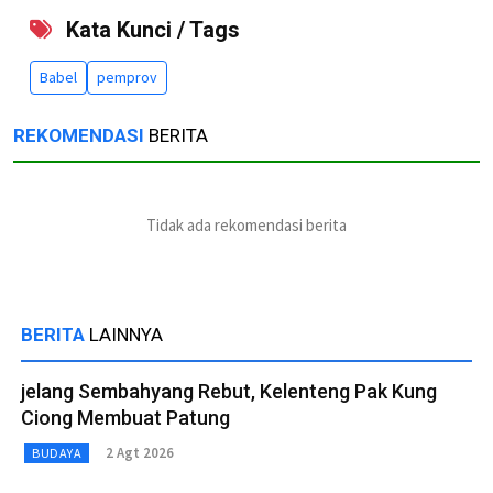
Kata Kunci / Tags
Babel
pemprov
REKOMENDASI
BERITA
Tidak ada rekomendasi berita
BERITA
LAINNYA
jelang Sembahyang Rebut, Kelenteng Pak Kung
Ciong Membuat Patung
2 Agt 2026
BUDAYA