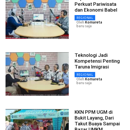
Perkuat Pariwisata
dan Ekonomi Babel
REGIONAL
Oleh
Komareta
baru saja
Teknologi Jadi
Kompetensi Penting
Taruna Imigrasi
REGIONAL
Oleh
Komareta
baru saja
KKN PPM UGM di
Bukit Layang, Dari
Takut Buaya Sampai
Bazar UMKM