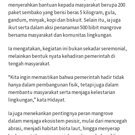
menyerahkan bantuan kepada masyarakat berupa 200
paket sembako yang berisi beras 5 kilogram, gula,
gandum, minyak, kopi dan biskuit. Selain itu, ia juga
ikut serta dalam aksi penanaman 500 bibit mangrove
bersama masyarakat dan komunitas lingkungan.
Ia mengatakan, kegiatan ini bukan sekadar seremonial,
melainkan bentuk nyata kehadiran pemerintah di
tengah masyarakat.
“Kita ingin memastikan bahwa pemerintah hadir tidak
hanya dalam pembangunan fisik, tetapi juga dalam
membantu masyarakat serta menjaga kelestarian
lingkungan,” kata Hidayat.
Ia juga menekankan pentingnya peran mangrove
dalam menjaga ekosistem pesisir, mulai dari mencegah
abrasi, menjadi habitat biota laut, hingga menyerap