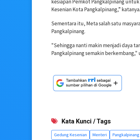
kesiapan Pemkot Pangkalpinang untu
Kesenian Kota Pangkalpinang,” katanya
Sementara itu, Meta salah satu masya
Pangkalpinang.
"Sehingga nanti makin menjadi daya t
Pangkalpinang semakin berkembang," 
Kata Kunci / Tags
Gedung Kesenian
Menteri
Pangkalpinang