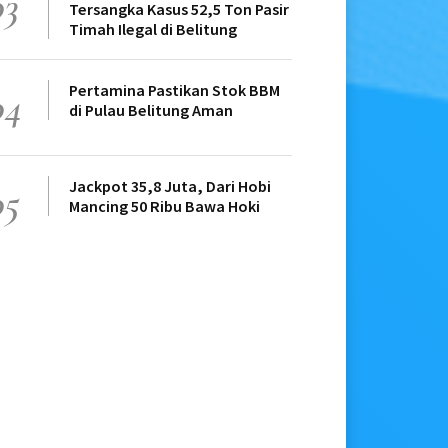
03
Tersangka Kasus 52,5 Ton Pasir
Timah Ilegal di Belitung
Pertamina Pastikan Stok BBM
04
di Pulau Belitung Aman
Jackpot 35,8 Juta, Dari Hobi
05
Mancing 50 Ribu Bawa Hoki