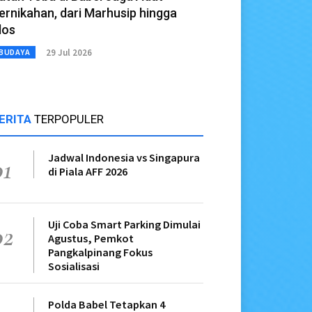
ernikahan, dari Marhusip hingga
los
29 Jul 2026
BUDAYA
ERITA
TERPOPULER
Jadwal Indonesia vs Singapura
01
di Piala AFF 2026
Uji Coba Smart Parking Dimulai
02
Agustus, Pemkot
Pangkalpinang Fokus
Sosialisasi
Polda Babel Tetapkan 4