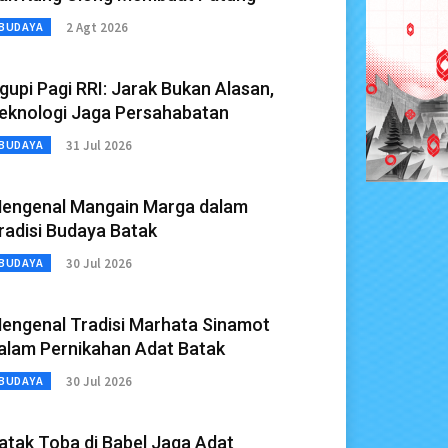
2 Agt 2026
BUDAYA
gupi Pagi RRI: Jarak Bukan Alasan,
eknologi Jaga Persahabatan
31 Jul 2026
BUDAYA
engenal Mangain Marga dalam
radisi Budaya Batak
30 Jul 2026
BUDAYA
engenal Tradisi Marhata Sinamot
alam Pernikahan Adat Batak
30 Jul 2026
BUDAYA
atak Toba di Babel Jaga Adat