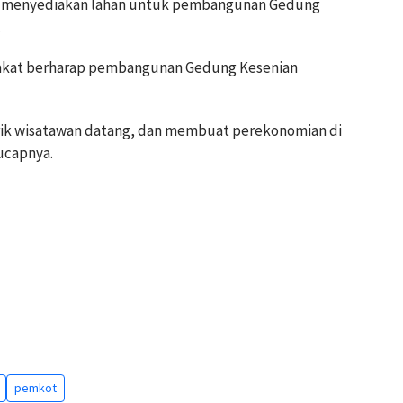
k menyediakan lahan untuk pembangunan Gedung
.
rakat berharap pembangunan Gedung Kesenian
arik wisatawan datang, dan membuat perekonomian di
ucapnya.
pemkot