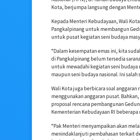
Kota, berjumpa langsung dengan Mente
Kepada Menteri Kebudayaan, Wali Kot
Pangkalpinang untuk membangun Gedun
untuk pusat kegiatan seni budaya masy
“Dalam kesempatan emas ini, kita su
di Pangkalpinang belum tersedia saran
untuk mewadahi kegiatan seni budaya m
maupun seni budaya nasional. Ini salah 
Wali Kota juga berbicara soal anggara
menggunakan anggaran pusat. Bahkan, 
proposal rencana pembangunan Gedung
Kementerian Kebudayaan RI beberapa m
“Pak Menteri menyampaikan akan mela
menindaklanjuti pembahasan terkait d