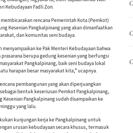
ri Kebudayaan Fadli Zon.
a membicarakan rencana Pemerintah Kota (Pemkot)
g Kesenian Pangkalpinang yang akan dimanfaatkan
arakat, dan komunitas seni budaya.
dah menyampaikan ke Pak Menteri Kebudayaan bahwa
a prasarana berupa gedung kesenian yang berfungsi
asyarakat Pangkalpinang, baik seni budaya lokal
satu harapan besar masyarakat kita,” ucapnya.
n rencana pembangunan yang akan diperjuangkan
sebagai bentuk keseriusan Pemkot Pangkalpinang,
 Kesenian Pangkalpinang sudah disampaikan ke
inggu yang lalu.
kukan kunjungan kerja ke Pangkalpinang untuk
engan urusan kebudayaan secara khusus, termasuk