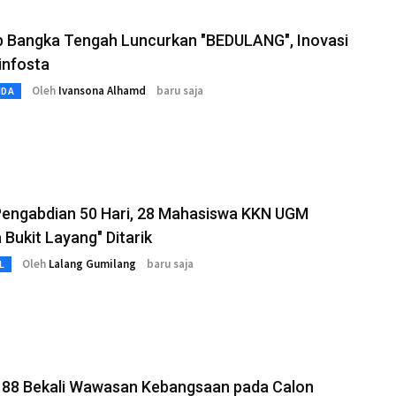
 Bangka Tengah Luncurkan "BEDULANG", Inovasi
infosta
Oleh
Ivansona Alhamd
baru saja
MDA
Pengabdian 50 Hari, 28 Mahasiswa KKN UGM
 Bukit Layang" Ditarik
Oleh
Lalang Gumilang
baru saja
L
 88 Bekali Wawasan Kebangsaan pada Calon