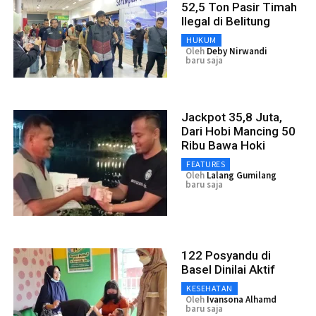
52,5 Ton Pasir Timah
Ilegal di Belitung
HUKUM
Oleh
Deby Nirwandi
baru saja
Jackpot 35,8 Juta,
Dari Hobi Mancing 50
Ribu Bawa Hoki
FEATURES
Oleh
Lalang Gumilang
baru saja
122 Posyandu di
Basel Dinilai Aktif
KESEHATAN
Oleh
Ivansona Alhamd
baru saja