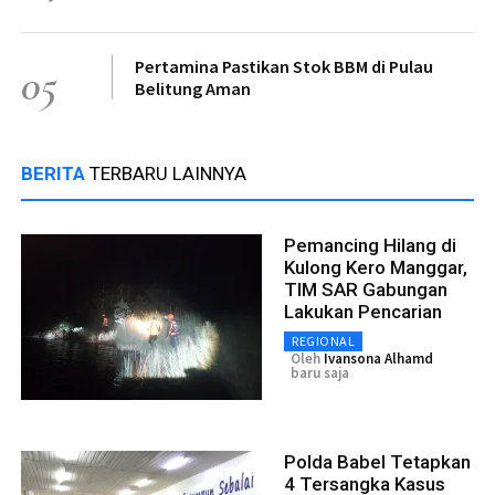
Pertamina Pastikan Stok BBM di Pulau
05
Belitung Aman
BERITA
TERBARU LAINNYA
Pemancing Hilang di
Kulong Kero Manggar,
TIM SAR Gabungan
Lakukan Pencarian
REGIONAL
Oleh
Ivansona Alhamd
baru saja
Polda Babel Tetapkan
4 Tersangka Kasus