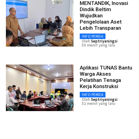
MENTANDIK, Inovasi
Dindik Beltim
Wujudkan
Pengelolaan Aset
Lebih Transparan
INFO PEMDA
Oleh
Septriyaningsi
50 menit yang lalu
Aplikasi TUNAS Bantu
Warga Akses
Pelatihan Tenaga
Kerja Konstruksi
INFO PEMDA
Oleh
Septriyaningsi
52 menit yang lalu