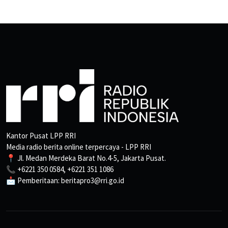
Kantor Pusat LPP RRI
Media radio berita online terpercaya - LPP RRI
📍 Jl. Medan Merdeka Barat No.4-5, Jakarta Pusat.
📞 +6221 350 0584, +6221 351 1086
📩 Pemberitaan: beritapro3@rri.go.id