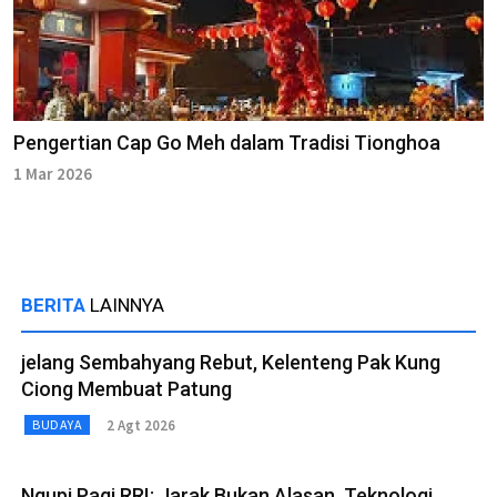
Pengertian Cap Go Meh dalam Tradisi Tionghoa
1 Mar 2026
BERITA
LAINNYA
jelang Sembahyang Rebut, Kelenteng Pak Kung
Ciong Membuat Patung
2 Agt 2026
BUDAYA
Ngupi Pagi RRI: Jarak Bukan Alasan, Teknologi