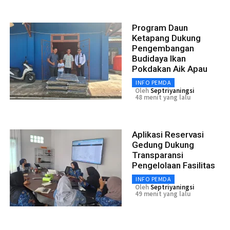
Program Daun
Ketapang Dukung
Pengembangan
Budidaya Ikan
Pokdakan Aik Apau
INFO PEMDA
Oleh
Septriyaningsi
48 menit yang lalu
Aplikasi Reservasi
Gedung Dukung
Transparansi
Pengelolaan Fasilitas
INFO PEMDA
Oleh
Septriyaningsi
49 menit yang lalu