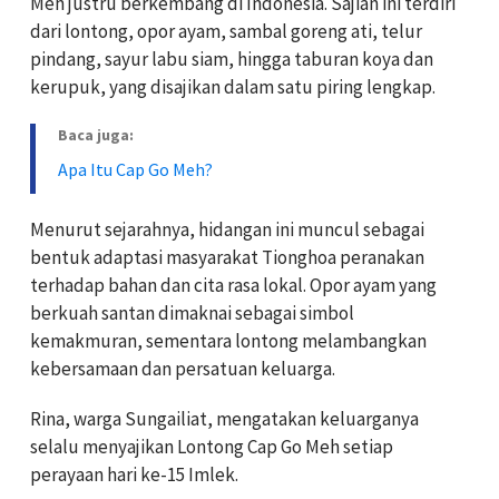
Meh justru berkembang di Indonesia. Sajian ini terdiri
dari lontong, opor ayam, sambal goreng ati, telur
pindang, sayur labu siam, hingga taburan koya dan
kerupuk, yang disajikan dalam satu piring lengkap.
Baca juga:
Apa Itu Cap Go Meh?
Menurut sejarahnya, hidangan ini muncul sebagai
bentuk adaptasi masyarakat Tionghoa peranakan
terhadap bahan dan cita rasa lokal. Opor ayam yang
berkuah santan dimaknai sebagai simbol
kemakmuran, sementara lontong melambangkan
kebersamaan dan persatuan keluarga.
Rina, warga Sungailiat, mengatakan keluarganya
selalu menyajikan Lontong Cap Go Meh setiap
perayaan hari ke-15 Imlek.