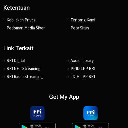
Ketentuan
Kebijakan Privasi
Tentang Kami
Pedoman Media Siber
Peta Situs
Link Terkait
RRI Digital
Audio Library
RRI NET Streaming
PPID LPP RRI
RRI Radio Streaming
JDIH LPP RRI
Get My App