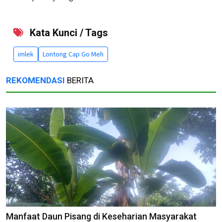
Kata Kunci / Tags
imlek
Lontong Cap Go Meh
REKOMENDASI
BERITA
Manfaat Daun Pisang di Keseharian Masyarakat