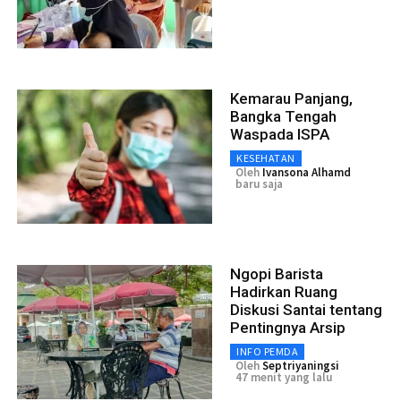
Kemarau Panjang,
Bangka Tengah
Waspada ISPA
KESEHATAN
Oleh
Ivansona Alhamd
baru saja
Ngopi Barista
Hadirkan Ruang
Diskusi Santai tentang
Pentingnya Arsip
INFO PEMDA
Oleh
Septriyaningsi
47 menit yang lalu