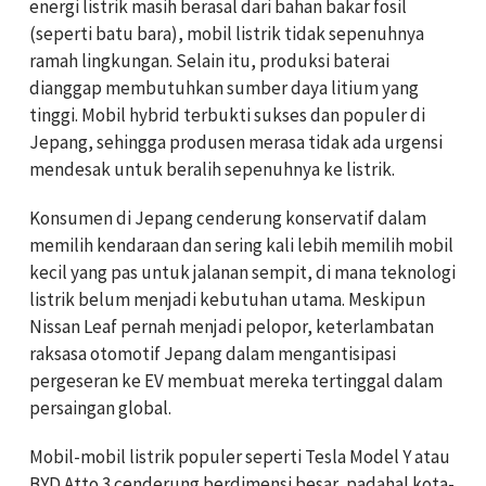
energi listrik masih berasal dari bahan bakar fosil
(seperti batu bara), mobil listrik tidak sepenuhnya
ramah lingkungan. Selain itu, produksi baterai
dianggap membutuhkan sumber daya litium yang
tinggi. Mobil hybrid terbukti sukses dan populer di
Jepang, sehingga produsen merasa tidak ada urgensi
mendesak untuk beralih sepenuhnya ke listrik.
Konsumen di Jepang cenderung konservatif dalam
memilih kendaraan dan sering kali lebih memilih mobil
kecil yang pas untuk jalanan sempit, di mana teknologi
listrik belum menjadi kebutuhan utama. Meskipun
Nissan Leaf pernah menjadi pelopor, keterlambatan
raksasa otomotif Jepang dalam mengantisipasi
pergeseran ke EV membuat mereka tertinggal dalam
persaingan global.
Mobil-mobil listrik populer seperti Tesla Model Y atau
BYD Atto 3 cenderung berdimensi besar, padahal kota-