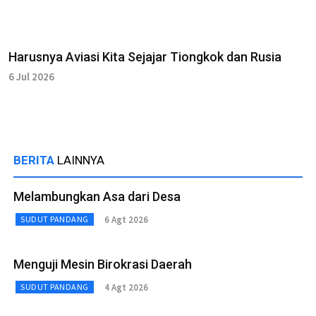
Harusnya Aviasi Kita Sejajar Tiongkok dan Rusia
6 Jul 2026
BERITA
LAINNYA
Melambungkan Asa dari Desa
6 Agt 2026
SUDUT PANDANG
Menguji Mesin Birokrasi Daerah
4 Agt 2026
SUDUT PANDANG