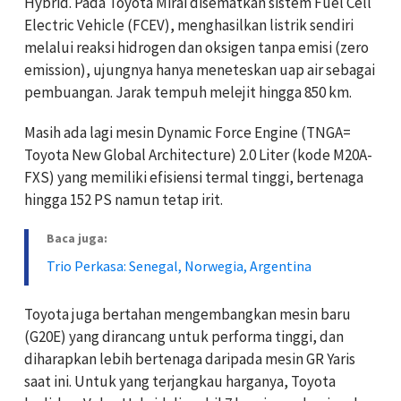
Hybrid. Pada Toyota Mirai disematkan sistem Fuel Cell
Electric Vehicle (FCEV), menghasilkan listrik sendiri
melalui reaksi hidrogen dan oksigen tanpa emisi (zero
emission), ujungnya hanya meneteskan uap air sebagai
pembuangan. Jarak tempuh melejit hingga 850 km.
Masih ada lagi mesin Dynamic Force Engine (TNGA=
Toyota New Global Architecture) 2.0 Liter (kode M20A-
FXS) yang memiliki efisiensi termal tinggi, bertenaga
hingga 152 PS namun tetap irit.
Baca juga:
Trio Perkasa: Senegal, Norwegia, Argentina
Toyota juga bertahan mengembangkan mesin baru
(G20E) yang dirancang untuk performa tinggi, dan
diharapkan lebih bertenaga daripada mesin GR Yaris
saat ini. Untuk yang terjangkau harganya, Toyota