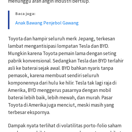
menunggu arah angin industri bertiup.
Baca juga:
Anak Bawang Penjebol Gawang
Toyota dan hampir seluruh merk Jepang, terkesan
lambat mengantisipasi lompatan Tesla dan BYD.
Mungkin karena Toyota pemain lama dengan seting
pabrik konvensional. Sedangkan Tesla dan BYD terlahir
asli ke baterai sejak awal. BYD bahkan nyaris tanpa
pemasok, karena membuat sendiri seluruh
komponennya dari hulu ke hilir. Tesla tak lagi raja di
Amerika, BYD menggerus pasarnya dengan mobil
baterai lebih baik, lebih mewah, dan murah. Pasar
Toyota di Amerika juga menciut, meski masih yang
terbesar ekspornya.
Dampak nyata terlihat di volatilitas porto-folio saham