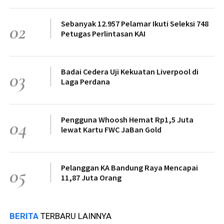
Sebanyak 12.957 Pelamar Ikuti Seleksi 748
02
Petugas Perlintasan KAI
Badai Cedera Uji Kekuatan Liverpool di
03
Laga Perdana
Pengguna Whoosh Hemat Rp1,5 Juta
04
lewat Kartu FWC JaBan Gold
Pelanggan KA Bandung Raya Mencapai
05
11,87 Juta Orang
BERITA
TERBARU LAINNYA