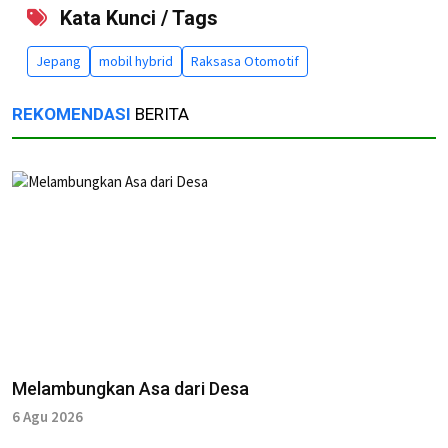
Kata Kunci / Tags
Jepang
mobil hybrid
Raksasa Otomotif
REKOMENDASI
BERITA
Melambungkan Asa dari Desa
6 Agu 2026