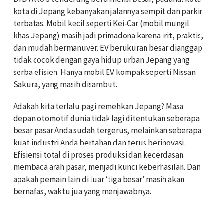
kota di Jepang kebanyakan jalannya sempit dan parkir
terbatas. Mobil kecil seperti Kei-Car (mobil mungil
khas Jepang) masih jadi primadona karena irit, praktis,
dan mudah bermanuver. EV berukuran besar dianggap
tidak cocok dengan gaya hidup urban Jepang yang
serba efisien. Hanya mobil EV kompak seperti Nissan
Sakura, yang masih disambut.
Adakah kita terlalu pagi remehkan Jepang? Masa
depan otomotif dunia tidak lagi ditentukan seberapa
besar pasar Anda sudah tergerus, melainkan seberapa
kuat industri Anda bertahan dan terus berinovasi.
Efisiensi total di proses produksi dan kecerdasan
membaca arah pasar, menjadi kunci keberhasilan. Dan
apakah pemain lain di luar ‘tiga besar’ masih akan
bernafas, waktu jua yang menjawabnya.