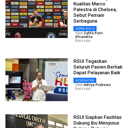
Kualitas Marco
Palestra di Chelsea,
Sebut Pemain
Serbaguna
SEPAK BOLA
Oleh
Zahfa Putri
Afriandita
baru saja
RSUI Tegaskan
Seluruh Pasien Berhak
Dapat Pelayanan Baik
KESEHATAN
Oleh
Aditya Prabowo
baru saja
RSUI Siapkan Fasilitas
Dukung Ibu Menyusui