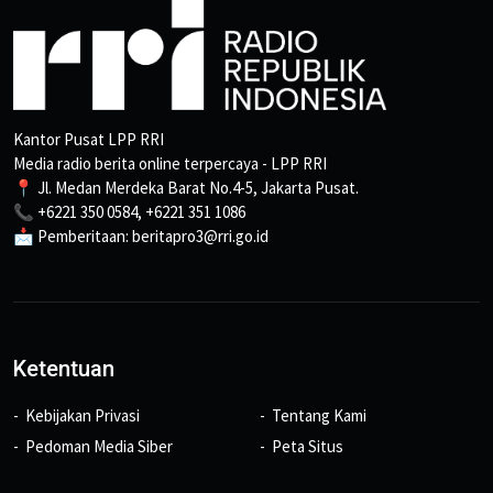
Kantor Pusat LPP RRI
Media radio berita online terpercaya - LPP RRI
📍 Jl. Medan Merdeka Barat No.4-5, Jakarta Pusat.
📞 +6221 350 0584, +6221 351 1086
📩 Pemberitaan: beritapro3@rri.go.id
Ketentuan
Kebijakan Privasi
Tentang Kami
Pedoman Media Siber
Peta Situs