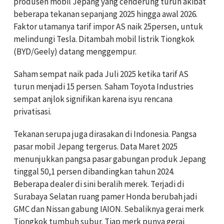
produsen mobil Jepang yang cenderung turun akibat
beberapa tekanan sepanjang 2025 hingga awal 2026.
Faktor utamanya tarif impor AS naik 25persen, untuk
melindungi Tesla. Ditambah mobil listrik Tiongkok
(BYD/Geely) datang menggempur.
Saham sempat naik pada Juli 2025 ketika tarif AS
turun menjadi 15 persen. Saham Toyota Industries
sempat anjlok signifikan karena isyu rencana
privatisasi.
Tekanan serupa juga dirasakan di Indonesia. Pangsa
pasar mobil Jepang tergerus. Data Maret 2025
menunjukkan pangsa pasar gabungan produk Jepang
tinggal 50,1 persen dibandingkan tahun 2024.
Beberapa dealer di sini beralih merek. Terjadi di
Surabaya Selatan ruang pamer Honda berubah jadi
GMC dan Nissan gabung IAION. Sebaliknya gerai merk
Tiongkok tumbuh subur. Tiap merk punya gerai