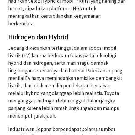
hadirkan Veloz Hybrid di mobil 7 kursi yang hening dan
hemat, dipadukan platform TNGA untuk
meningkatkan kestabilan dan kenyamanan
berkendara.
Hidrogen dan Hybrid
Jepang dikesankan tertinggal dalam adopsi mobil
listrik (EV) karena berkukuh fokus pada teknologi
hybrid dan hidrogen, serta masih ragu dampak
lingkungan sebenarnya dari baterai. Pabrikan Jepang
menilai EV hanya memindahkan emisi ke pembangkit
listrik, dan lebih memilih pendekatan bertahap
melalui hybrid yang dianggap lebih realistis. Toyota
menganggap hidrogen lebih unggul dalam jangka
panjang karena lebih ramah lingkungan dan mampu
menempuh jarak jauh.
Industriwan Jepang berpendapat selama sumber