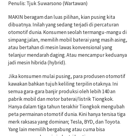
Penulis: Tjuk Suwarsono (Wartawan)
MAKIN beragam dan luas pilihan, kian pusing kita
dibuatnya. Inilah yang sedang terjadi di percaturan
otomotif dunia. Konsumen seolah termangu-mangu di
simpang jalan, memilih mobil baterai yang masih asing,
atau bertahan di mesin lawas konvensional yang
telanjur mendarah daging. Atau mencampur keduanya
jadi mesin hibrida (hybrid).
Jika konsumen mulai pusing, para produsen otomotif
kawakan bahkan tujuh keliling terpilin otaknya. Ini
semua gara-gara banjir produksi oleh lebih 140 an
pabrik mobil dan motor baterai/listrik Tiongkok.
Hanya dalam tiga tahun terakhir Tiongkok mengubah
peta permainan otomotif dunia. Kini hanya tersisa tiga
merk raksasa yang dominan; Tesla, BYD, dan Toyota.
Yang lain memilih bergabung atau cuma bisa