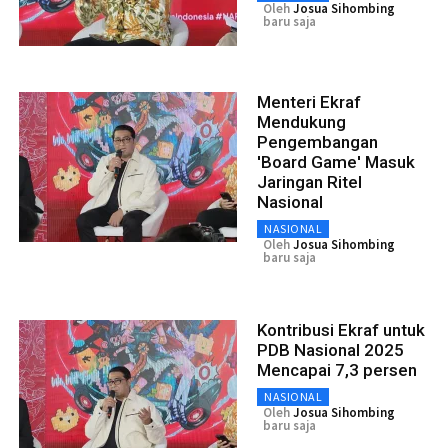
Oleh
Josua Sihombing
baru saja
Menteri Ekraf
Mendukung
Pengembangan
'Board Game' Masuk
Jaringan Ritel
Nasional
NASIONAL
Oleh
Josua Sihombing
baru saja
Kontribusi Ekraf untuk
PDB Nasional 2025
Mencapai 7,3 persen
NASIONAL
Oleh
Josua Sihombing
baru saja