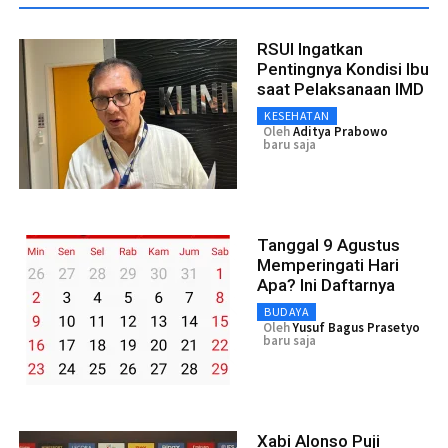
RSUI Ingatkan
Pentingnya Kondisi Ibu
saat Pelaksanaan IMD
KESEHATAN
Oleh
Aditya Prabowo
baru saja
Tanggal 9 Agustus
Memperingati Hari
Apa? Ini Daftarnya
BUDAYA
Oleh
Yusuf Bagus Prasetyo
baru saja
Xabi Alonso Puji