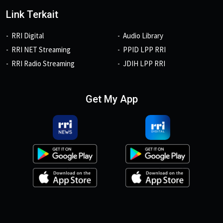
Link Terkait
RRI Digital
Audio Library
RRI NET Streaming
PPID LPP RRI
RRI Radio Streaming
JDIH LPP RRI
Get My App