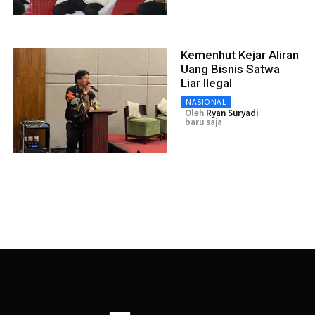
Kemenhut Kejar Aliran
Uang Bisnis Satwa
Liar Ilegal
NASIONAL
Oleh
Ryan Suryadi
baru saja