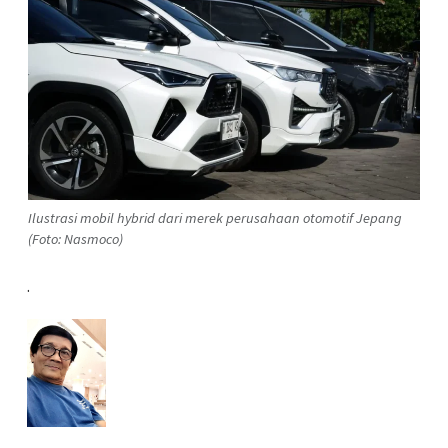
Ilustrasi mobil hybrid dari merek perusahaan otomotif Jepang
(Foto: Nasmoco)
.