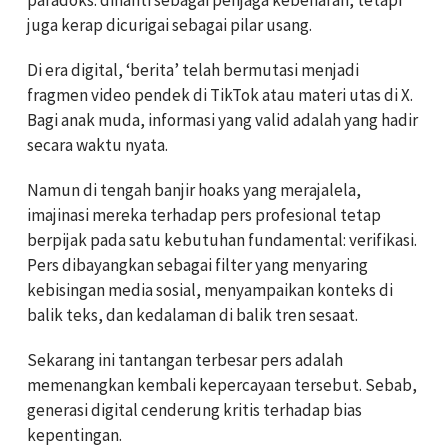
paradoks: dinanti sebagai penjaga kebenaran, tetapi
juga kerap dicurigai sebagai pilar usang.
Di era digital, ‘berita’ telah bermutasi menjadi
fragmen video pendek di TikTok atau materi utas di X.
Bagi anak muda, informasi yang valid adalah yang hadir
secara waktu nyata.
Namun di tengah banjir hoaks yang merajalela,
imajinasi mereka terhadap pers profesional tetap
berpijak pada satu kebutuhan fundamental: verifikasi.
Pers dibayangkan sebagai filter yang menyaring
kebisingan media sosial, menyampaikan konteks di
balik teks, dan kedalaman di balik tren sesaat.
Sekarang ini tantangan terbesar pers adalah
memenangkan kembali kepercayaan tersebut. Sebab,
generasi digital cenderung kritis terhadap bias
kepentingan.