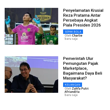
Penyelamatan Krusial
Reza Pratama Antar
Persebaya Angkat
Piala Presiden 2026
SEPAK BOLA
Oleh
Charlie
baru saja
Pemerintah Ulur
Pemungutan Pajak
Marketplace,
Bagaimana Daya Beli
Masyarakat?
KEUANGAN
Oleh
Zahfa Putri
Afriandita
baru saja