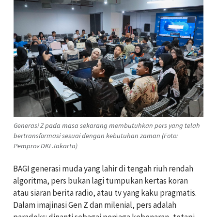
Generasi Z pada masa sekarang membutuhkan pers yang telah
bertransformasi sesuai dengan kebutuhan zaman (Foto:
Pemprov DKI Jakarta)
BAGI generasi muda yang lahir di tengah riuh rendah
algoritma, pers bukan lagi tumpukan kertas koran
atau siaran berita radio, atau tv yang kaku pragmatis.
Dalam imajinasi Gen Z dan milenial, pers adalah