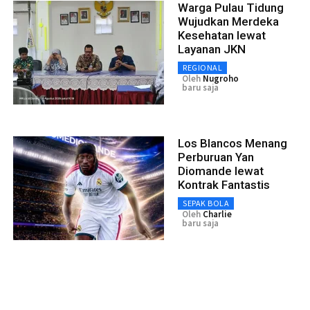
Warga Pulau Tidung
Wujudkan Merdeka
Kesehatan lewat
Layanan JKN
REGIONAL
Oleh
Nugroho
baru saja
Los Blancos Menang
Perburuan Yan
Diomande lewat
Kontrak Fantastis
SEPAK BOLA
Oleh
Charlie
baru saja