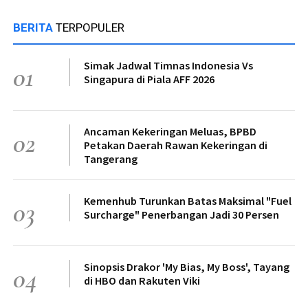
BERITA
TERPOPULER
Simak Jadwal Timnas Indonesia Vs
01
Singapura di Piala AFF 2026
Ancaman Kekeringan Meluas, BPBD
02
Petakan Daerah Rawan Kekeringan di
Tangerang
Kemenhub Turunkan Batas Maksimal "Fuel
03
Surcharge" Penerbangan Jadi 30 Persen
Sinopsis Drakor 'My Bias, My Boss', Tayang
04
di HBO dan Rakuten Viki