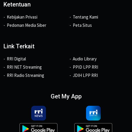
Ketentuan
Kebijakan Privasi
Tentang Kami
Pedoman Media Siber
Peta Situs
Link Terkait
RRI Digital
Audio Library
RRI NET Streaming
PPID LPP RRI
RRI Radio Streaming
JDIH LPP RRI
Get My App