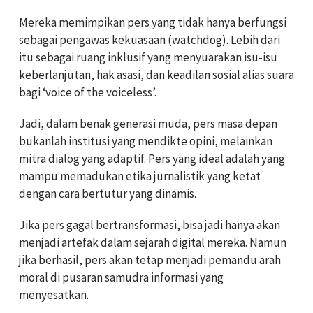
Mereka memimpikan pers yang tidak hanya berfungsi
sebagai pengawas kekuasaan (watchdog). Lebih dari
itu sebagai ruang inklusif yang menyuarakan isu-isu
keberlanjutan, hak asasi, dan keadilan sosial alias suara
bagi ‘voice of the voiceless’.
Jadi, dalam benak generasi muda, pers masa depan
bukanlah institusi yang mendikte opini, melainkan
mitra dialog yang adaptif. Pers yang ideal adalah yang
mampu memadukan etika jurnalistik yang ketat
dengan cara bertutur yang dinamis.
Jika pers gagal bertransformasi, bisa jadi hanya akan
menjadi artefak dalam sejarah digital mereka. Namun
jika berhasil, pers akan tetap menjadi pemandu arah
moral di pusaran samudra informasi yang
menyesatkan.