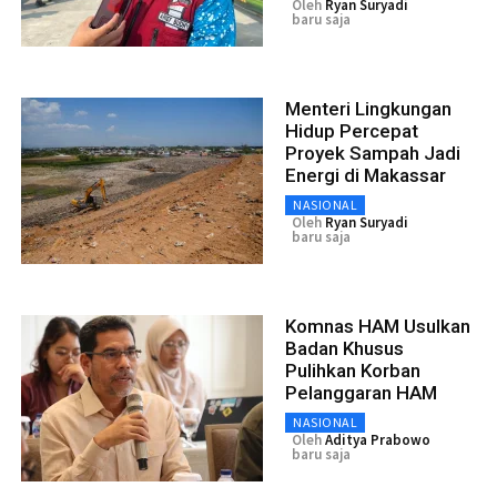
Oleh
Ryan Suryadi
baru saja
Menteri Lingkungan
Hidup Percepat
Proyek Sampah Jadi
Energi di Makassar
NASIONAL
Oleh
Ryan Suryadi
baru saja
Komnas HAM Usulkan
Badan Khusus
Pulihkan Korban
Pelanggaran HAM
NASIONAL
Oleh
Aditya Prabowo
baru saja