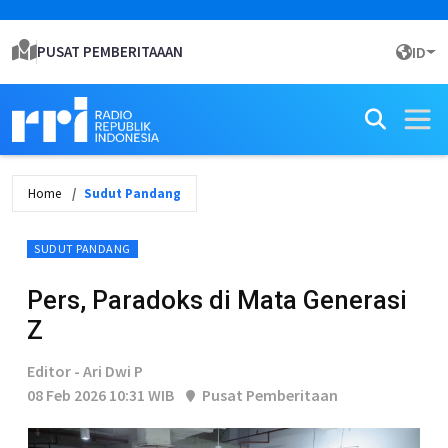
PUSAT PEMBERITAAAN
ID
Home
Sudut Pandang
SUDUT PANDANG
Pers, Paradoks di Mata Generasi
Z
Editor - Ari Dwi P
08 Feb 2026 10:31 WIB
Pusat Pemberitaan