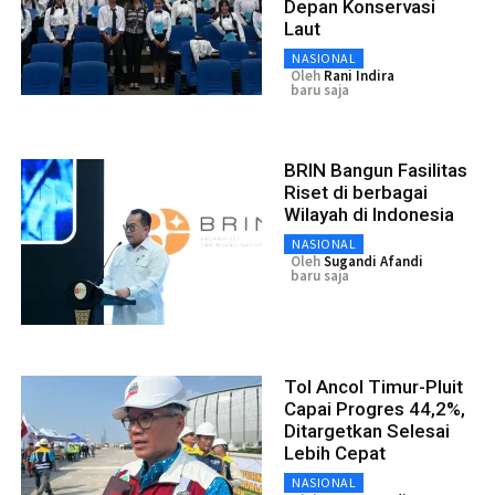
Depan Konservasi
Laut
NASIONAL
Oleh
Rani Indira
baru saja
BRIN Bangun Fasilitas
Riset di berbagai
Wilayah di Indonesia
NASIONAL
Oleh
Sugandi Afandi
baru saja
Tol Ancol Timur-Pluit
Capai Progres 44,2%,
Ditargetkan Selesai
Lebih Cepat
NASIONAL