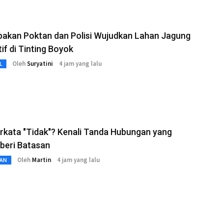
akan Poktan dan Polisi Wujudkan Lahan Jagung
if di Tinting Boyok
Oleh
Suryatini
4 jam yang lalu
L
erkata "Tidak"? Kenali Tanda Hubungan yang
iberi Batasan
Oleh
Martin
4 jam yang lalu
AN