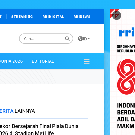
×
T
STREAMING
RRIDIGITAL
RRINEWS
ID
DUNIA 2026
EDITORIAL
ERITA
LAINNYA
ekor Bersejarah Final Piala Dunia
026 di Stadion MetLife