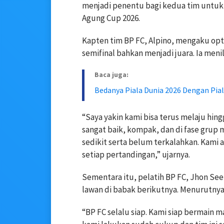
menjadi penentu bagi kedua tim untuk 
Agung Cup 2026.
Kapten tim BP FC, Alpino, mengaku opt
semifinal bahkan menjadi juara. Ia menil
Baca juga:
Bedanya Piala Dunia 2026 Dengan Pia
“Saya yakin kami bisa terus melaju hing
sangat baik, kompak, dan di fase grup 
sedikit serta belum terkalahkan. Kami 
setiap pertandingan,” ujarnya.
Sementara itu, pelatih BP FC, Jhon S
lawan di babak berikutnya. Menurutnya
“BP FC selalu siap. Kami siap bermain 