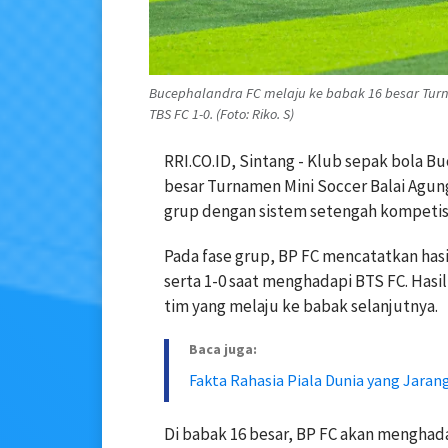
Bucephalandra FC melaju ke babak 16 besar Turn
TBS FC 1-0. (Foto: Riko. S)
RRI.CO.ID, Sintang - Klub sepak bola B
besar Turnamen Mini Soccer Balai Agun
grup dengan sistem setengah kompetis
Pada fase grup, BP FC mencatatkan has
serta 1-0 saat menghadapi BTS FC. Hasi
tim yang melaju ke babak selanjutnya.
Baca juga:
Fakta Rahasia Piala Dunia yang Jara
Di babak 16 besar, BP FC akan menghada