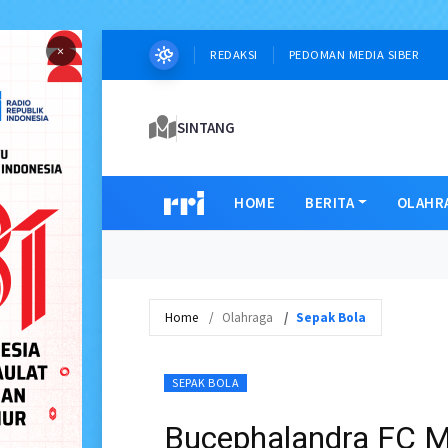
×
REDAKSI
PEDOMAN MEDIA SIBER
SINTANG
HOME
BERITA
OLAHR
Home
Olahraga
Sepak Bola
SEPAK BOLA
Bucephalandra FC M