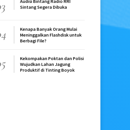
Audisi Bintang Radio RRI
03
Sintang Segera Dibuka
Kenapa Banyak Orang Mulai
04
Meninggalkan Flashdisk untuk
Berbagi File?
Kekompakan Poktan dan Polisi
05
Wujudkan Lahan Jagung
Produktif di Tinting Boyok