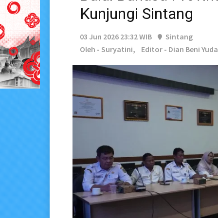
Kunjungi Sintang
03 Jun 2026 23:32 WIB
Sintang
Oleh - Suryatini,
Editor - Dian Beni Yuda