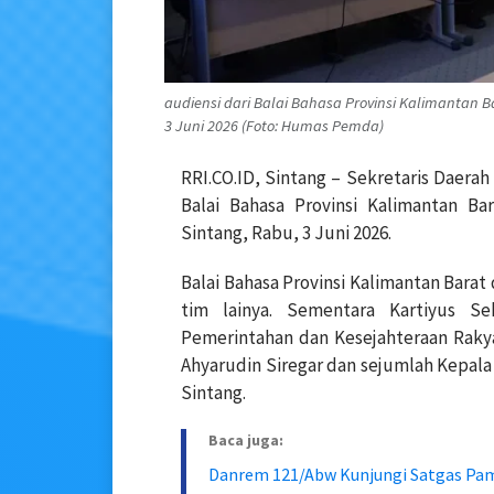
audiensi dari Balai Bahasa Provinsi Kalimantan 
3 Juni 2026 (Foto: Humas Pemda)
RRI.CO.ID, Sintang – Sekretaris Daera
Balai Bahasa Provinsi Kalimantan B
Sintang, Rabu, 3 Juni 2026.
Balai Bahasa Provinsi Kalimantan Bara
tim lainya. Sementara Kartiyus S
Pemerintahan dan Kesejahteraan Rakya
Ahyarudin Siregar dan sejumlah Kepala
Sintang.
Baca juga:
Danrem 121/Abw Kunjungi Satgas Pam