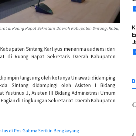
K
Barat di Ruang Rapat Sekretaris Daerah Kabupaten Sintang, Rabu,
E
J
h Kabupaten Sintang Kartiyus menerima audiensi dari
arat di Ruang Rapat Sekretaris Daerah Kabupaten
t dipimpin langsung oleh ketunya Uniawati didamping
B
ekda Sintang didampingi oleh Asisten I Bidang
t Yustinus J, Asisten III Bidang Administrasi Umum
 Bagian di Lingkungan Sekretariat Daerah Kabupaten
tas di Pos Gabma Serikin Bengkayang