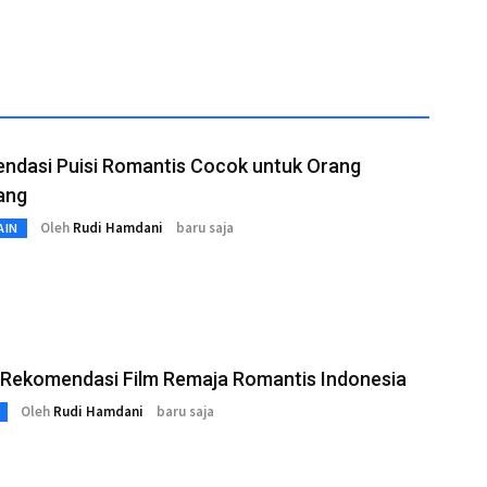
ndasi Puisi Romantis Cocok untuk Orang
ang
Oleh
Rudi Hamdani
baru saja
AIN
5 Rekomendasi Film Remaja Romantis Indonesia
Oleh
Rudi Hamdani
baru saja