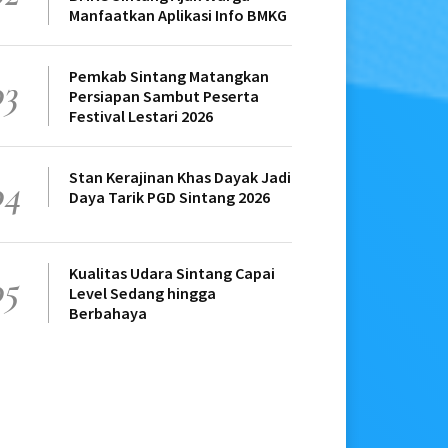
Manfaatkan Aplikasi Info BMKG
Pemkab Sintang Matangkan
03
Persiapan Sambut Peserta
Festival Lestari 2026
Stan Kerajinan Khas Dayak Jadi
04
Daya Tarik PGD Sintang 2026
Kualitas Udara Sintang Capai
05
Level Sedang hingga
Berbahaya