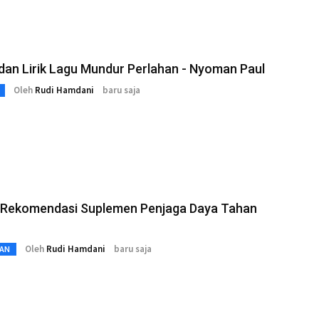
an Lirik Lagu Mundur Perlahan - Nyoman Paul
Oleh
Rudi Hamdani
baru saja
 5 Rekomendasi Suplemen Penjaga Daya Tahan
Oleh
Rudi Hamdani
baru saja
AN