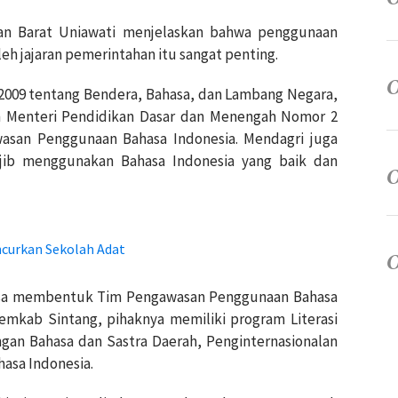
tan Barat Uniawati menjelaskan bahwa penggunaan
eh jajaran pemerintahan itu sangat penting.
009 tentang Bendera, Bahasa, dan Lambang Negara,
n Menteri Pendidikan Dasar dan Menengah Nomor 2
san Penggunaan Bahasa Indonesia. Mendagri juga
jib menggunakan Bahasa Indonesia yang baik dan
curkan Sekolah Adat
isa membentuk Tim Pengawasan Penggunaan Bahasa
emkab Sintang, pihaknya memiliki program Literasi
gan Bahasa dan Sastra Daerah, Penginternasionalan
asa Indonesia.