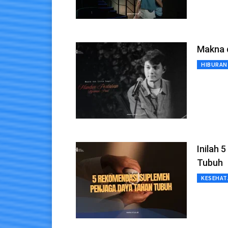
Makna d
HIBURAN
Inilah
Tubuh
KESEHAT