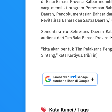
di Balai Bahasa Provinsi Kalbar memil
yang memiliki program Pemetaan Baha
Daerah, Pendokumentasian Bahasa dan 
Revitalisasi Bahasa dan Sastra Daerah,”
Sementara itu Sekretaris Daerah Ka
audiensi dari Tim Balai Bahasa Provinsi
“kita akan bentuk Tim Pelaksana Pen
Sintang,” kata Kartiyus. (ril/Tin)
Kata Kunci / Tags