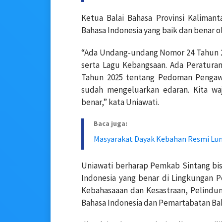
Ketua Balai Bahasa Provinsi Kaliman
Bahasa Indonesia yang baik dan benar ol
“Ada Undang-undang Nomor 24 Tahun 2
serta Lagu Kebangsaan. Ada Peratura
Tahun 2025 tentang Pedoman Pengawa
sudah mengeluarkan edaran. Kita wa
benar,” kata Uniawati.
Baca juga:
Masyarakat Dayak Kebahan Resmi Lun
Uniawati berharap Pemkab Sintang b
Indonesia yang benar di Lingkungan P
Kebahasaaan dan Kesastraan, Pelindun
Bahasa Indonesia dan Pemartabatan Bah