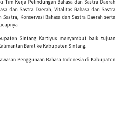
iki Tim Kerja Pelindungan Bahasa dan Sastra Daerah
sa dan Sastra Daerah, Vitalitas Bahasa dan Sastra
Sastra, Konservasi Bahasa dan Sastra Daerah serta
 ucapnya.
bupaten Sintang Kartiyus menyambut baik tujuan
 Kalimantan Barat ke Kabupaten Sintang.
gawasan Penggunaan Bahasa Indonesia di Kabupaten