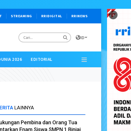
×
T
STREAMING
RRIDIGITAL
RRINEWS
ID
DUNIA 2026
EDITORIAL
ERITA
LAINNYA
ukungan Pembina dan Orang Tua
ntarkan Enam Siswa SMPN 1 Binjai