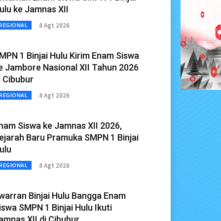
ulu ke Jamnas XII
8 Agt 2026
REGIONAL
MPN 1 Binjai Hulu Kirim Enam Siswa
e Jambore Nasional XII Tahun 2026
i Cibubur
8 Agt 2026
REGIONAL
nam Siswa ke Jamnas XII 2026,
ejarah Baru Pramuka SMPN 1 Binjai
ulu
8 Agt 2026
REGIONAL
warran Binjai Hulu Bangga Enam
iswa SMPN 1 Binjai Hulu Ikuti
amnas XII di Cibubur