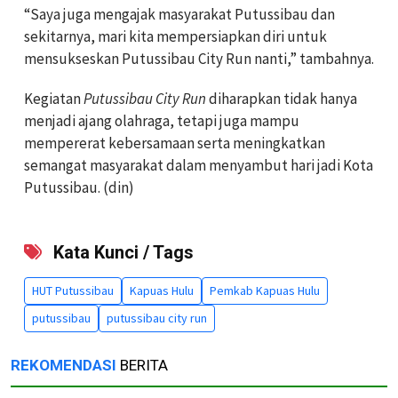
“Saya juga mengajak masyarakat Putussibau dan
sekitarnya, mari kita mempersiapkan diri untuk
mensukseskan Putussibau City Run nanti,” tambahnya.
Kegiatan
Putussibau City Run
diharapkan tidak hanya
menjadi ajang olahraga, tetapi juga mampu
mempererat kebersamaan serta meningkatkan
semangat masyarakat dalam menyambut hari jadi Kota
Putussibau. (din)
Kata Kunci / Tags
HUT Putussibau
Kapuas Hulu
Pemkab Kapuas Hulu
putussibau
putussibau city run
REKOMENDASI
BERITA