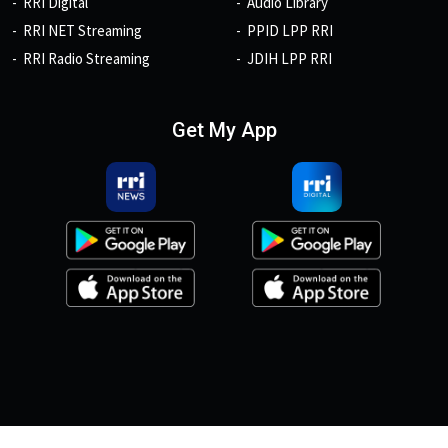
RRI Digital
Audio Library
RRI NET Streaming
PPID LPP RRI
RRI Radio Streaming
JDIH LPP RRI
Get My App