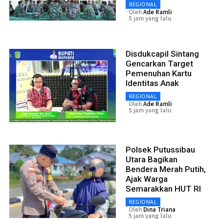
REGIONAL
Oleh
Ade Ramli
5 jam yang lalu
Disdukcapil Sintang
Gencarkan Target
Pemenuhan Kartu
Identitas Anak
REGIONAL
Oleh
Ade Ramli
5 jam yang lalu
Polsek Putussibau
Utara Bagikan
Bendera Merah Putih,
Ajak Warga
Semarakkan HUT RI
REGIONAL
Oleh
Dina Triana
5 jam yang lalu