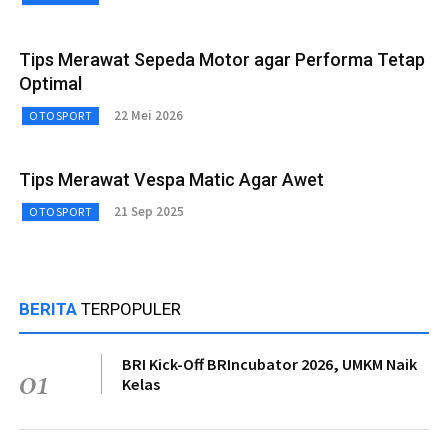
Tips Merawat Sepeda Motor agar Performa Tetap
Optimal
22 Mei 2026
OTOSPORT
Tips Merawat Vespa Matic Agar Awet
21 Sep 2025
OTOSPORT
BERITA
TERPOPULER
BRI Kick-Off BRIncubator 2026, UMKM Naik
01
Kelas