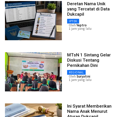
Deretan Nama Unik
yang Tercatat di Data
Dukcapil
IPTEK
Oleh
Yeptro
1 jam yang lalu
MTsN 1 Sintang Gelar
Diskusi Tentang
Pernikahan Dini
REGIONAL
Oleh
Suryatini
1 jam yang lalu
Ini Syarat Memberikan
Nama Anak Menurut
Aturan Dukcapil