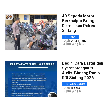
40 Sepeda Motor
Berknalpot Brong
Diamankan Polres
Sintang
REGIONAL
Oleh
Dina Triana
5 jam yang lalu
Begini Cara Daftar dan
Syarat Mengikuti
Audisi Bintang Radio
RRI Sintang 2026
BINTANG RADIO
Oleh
Yeptro
6 jam yang lalu