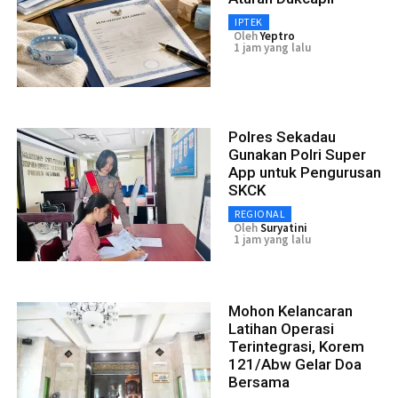
IPTEK
Oleh
Yeptro
1 jam yang lalu
Polres Sekadau
Gunakan Polri Super
App untuk Pengurusan
SKCK
REGIONAL
Oleh
Suryatini
1 jam yang lalu
Mohon Kelancaran
Latihan Operasi
Terintegrasi, Korem
121/Abw Gelar Doa
Bersama