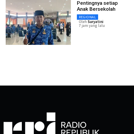
Pentingnya setiap
Anak Bersekolah
REGIONAL
Oleh
Suryatini
7 jam yang lalu