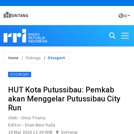
SINTANG
ID
Home
Olahraga
Otosport
OTOSPORT
HUT Kota Putussibau: Pemkab
akan Menggelar Putussibau City
Run
Oleh - Dina Triana
Editor - Dian Beni Yuda
29 Mar 2026 13:30 WIB
Sintang