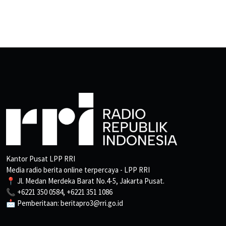
Kantor Pusat LPP RRI
Media radio berita online terpercaya - LPP RRI
📍 Jl. Medan Merdeka Barat No.4-5, Jakarta Pusat.
📞 +6221 350 0584, +6221 351 1086
📩 Pemberitaan: beritapro3@rri.go.id