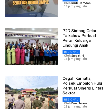
Oleh
Rudi Hamdani
18 jam yang lalu
P2D Sintang Gelar
Talkshow Perkuat
Peran Keluarga
Lindungi Anak
REGIONAL
Oleh
Suryatini
18 jam yang lalu
Cegah Karhutla,
Polsek Embaloh Hulu
Perkuat Sinergi Lintas
Sektor
REGIONAL
Oleh
Dina Triana
18 jam yang lalu