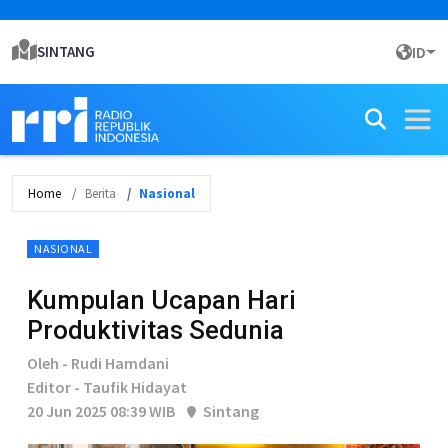
SINTANG
ID
Home
Berita
Nasional
NASIONAL
Kumpulan Ucapan Hari
Produktivitas Sedunia
Oleh - Rudi Hamdani
Editor - Taufik Hidayat
20 Jun 2025 08:39 WIB
Sintang