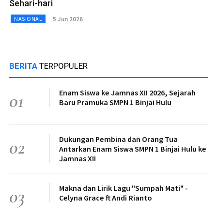
Sehari-hari
5 Jun 2026
NASIONAL
BERITA
TERPOPULER
Enam Siswa ke Jamnas XII 2026, Sejarah
01
Baru Pramuka SMPN 1 Binjai Hulu
Dukungan Pembina dan Orang Tua
02
Antarkan Enam Siswa SMPN 1 Binjai Hulu ke
Jamnas XII
Makna dan Lirik Lagu "Sumpah Mati" -
03
Celyna Grace ft Andi Rianto