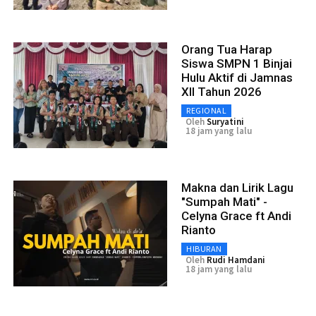
Orang Tua Harap
Siswa SMPN 1 Binjai
Hulu Aktif di Jamnas
XII Tahun 2026
REGIONAL
Oleh
Suryatini
18 jam yang lalu
Makna dan Lirik Lagu
"Sumpah Mati" -
Celyna Grace ft Andi
Rianto
HIBURAN
Oleh
Rudi Hamdani
18 jam yang lalu