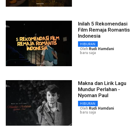
Inilah 5 Rekomendasi
Film Remaja Romantis
Indonesia
HIBURAN
Oleh
Rudi Hamdani
baru saja
Makna dan Lirik Lagu
Mundur Perlahan -
Nyoman Paul
HIBURAN
Oleh
Rudi Hamdani
baru saja