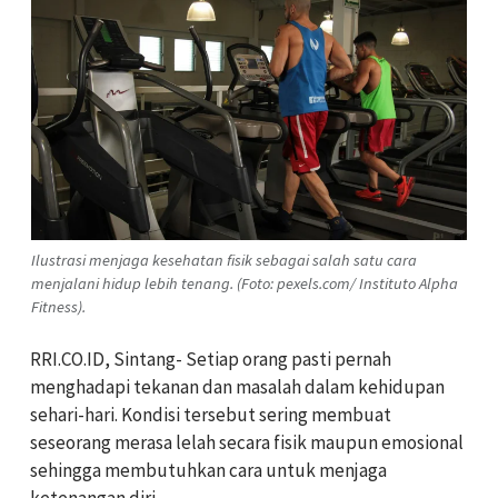
Ilustrasi menjaga kesehatan fisik sebagai salah satu cara
menjalani hidup lebih tenang. (Foto: pexels.com/ Instituto Alpha
Fitness).
RRI.CO.ID, Sintang- Setiap orang pasti pernah
menghadapi tekanan dan masalah dalam kehidupan
sehari-hari. Kondisi tersebut sering membuat
seseorang merasa lelah secara fisik maupun emosional
sehingga membutuhkan cara untuk menjaga
ketenangan diri.