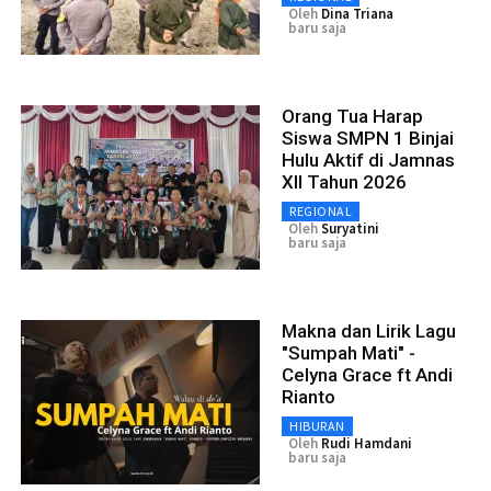
Oleh
Dina Triana
baru saja
Orang Tua Harap
Siswa SMPN 1 Binjai
Hulu Aktif di Jamnas
XII Tahun 2026
REGIONAL
Oleh
Suryatini
baru saja
Makna dan Lirik Lagu
"Sumpah Mati" -
Celyna Grace ft Andi
Rianto
HIBURAN
Oleh
Rudi Hamdani
baru saja