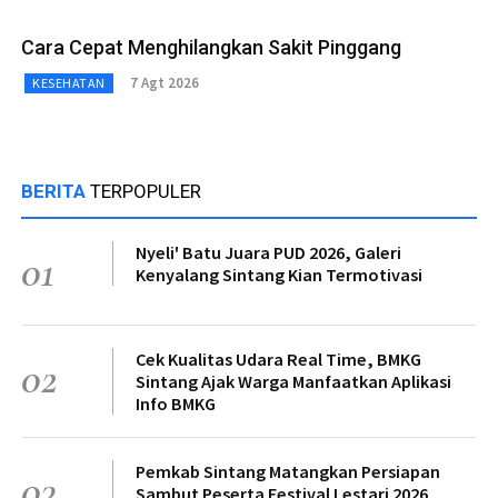
Cara Cepat Menghilangkan Sakit Pinggang
7 Agt 2026
KESEHATAN
BERITA
TERPOPULER
Nyeli' Batu Juara PUD 2026, Galeri
01
Kenyalang Sintang Kian Termotivasi
Cek Kualitas Udara Real Time, BMKG
02
Sintang Ajak Warga Manfaatkan Aplikasi
Info BMKG
Pemkab Sintang Matangkan Persiapan
03
Sambut Peserta Festival Lestari 2026