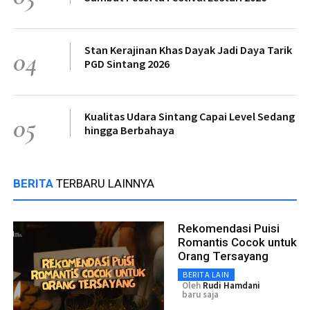
Stan Kerajinan Khas Dayak Jadi Daya Tarik
04
PGD Sintang 2026
Kualitas Udara Sintang Capai Level Sedang
05
hingga Berbahaya
BERITA
TERBARU LAINNYA
Rekomendasi Puisi
Romantis Cocok untuk
Orang Tersayang
BERITA LAIN
Oleh
Rudi Hamdani
baru saja