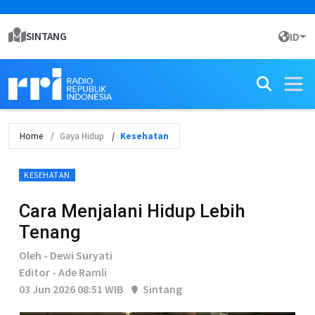
SINTANG
ID
Home
Gaya Hidup
Kesehatan
KESEHATAN
Cara Menjalani Hidup Lebih
Tenang
Oleh - Dewi Suryati
Editor - Ade Ramli
03 Jun 2026 08:51 WIB
Sintang