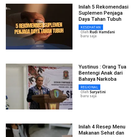
Inilah 5 Rekomendasi
Suplemen Penjaga
Daya Tahan Tubuh
KESEHATAN
Oleh
Rudi Hamdani
baru saja
Yustinus : Orang Tua
Bentengi Anak dari
Bahaya Narkoba
REGIONAL
Oleh
Suryatini
baru saja
Inilah 4 Resep Menu
Makanan Sehat dan