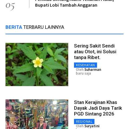
05
Bupati Lobi Tambah Anggaran
BERITA
TERBARU LAINNYA
Sering Sakit Sendi
atau Otot, ini Solusi
tanpa Ribet.
KESEHATAN
Oleh
Suharman
baru saja
Stan Kerajinan Khas
Dayak Jadi Daya Tarik
PGD Sintang 2026
REGIONAL
Oleh
Suryatini