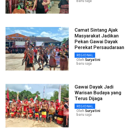
baru saja
Camat Sintang Ajak
Masyarakat Jadikan
Pekan Gawai Dayak
Perekat Persaudaraan
REGIONAL
Oleh
Suryatini
baru saja
Gawai Dayak Jadi
Warisan Budaya yang
Terus Dijaga
REGIONAL
Oleh
Suryatini
baru saja