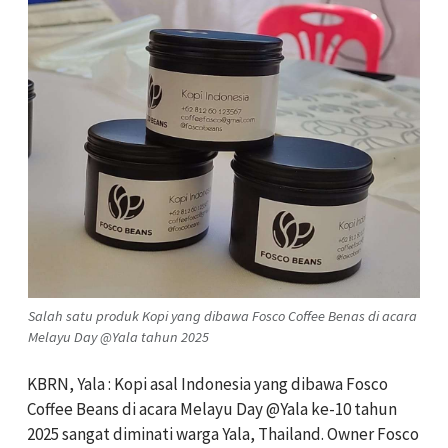
Salah satu produk Kopi yang dibawa Fosco Coffee Benas di acara
Melayu Day @Yala tahun 2025
KBRN, Yala : Kopi asal Indonesia yang dibawa Fosco
Coffee Beans di acara Melayu Day @Yala ke-10 tahun
2025 sangat diminati warga Yala, Thailand. Owner Fosco