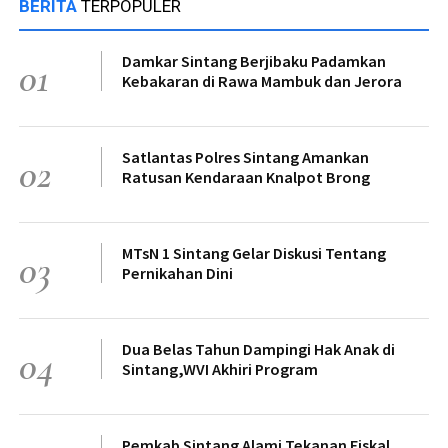
BERITA
TERPOPULER
Damkar Sintang Berjibaku Padamkan
01
Kebakaran di Rawa Mambuk dan Jerora
Satlantas Polres Sintang Amankan
02
Ratusan Kendaraan Knalpot Brong
MTsN 1 Sintang Gelar Diskusi Tentang
03
Pernikahan Dini
Dua Belas Tahun Dampingi Hak Anak di
04
Sintang,WVI Akhiri Program
Pemkab Sintang Alami Tekanan Fiskal,