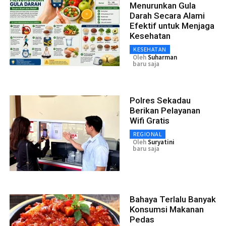
Menurunkan Gula
Darah Secara Alami
Efektif untuk Menjaga
Kesehatan
KESEHATAN
Oleh
Suharman
baru saja
Polres Sekadau
Berikan Pelayanan
Wifi Gratis
REGIONAL
Oleh
Suryatini
baru saja
Bahaya Terlalu Banyak
Konsumsi Makanan
Pedas