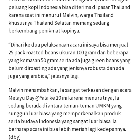
peluang kopi Indonesia bisa diterima di pasar Thailand
karena saat ini menurut Malvin, warga Thailand
khususnya Thailand Selatan memang sedang
berkembang penikmat kopinya.
“Dihari ke dua pelaksanaan acara ini saya bisa menjual
25 pack roasted beans ukuran 100 gram dan beberapa
yang kemasan 50 gram serta ada juga green beans yang
belum diroasting ada yang jenisnya robusta dan ada
juga yang arabica,” jelasnya lagi.
Malvin menambahkan, Ia sangat terkesan dengan acara
Melayu Day @Yala ke 10 ini karena menurutnya, Ia
sedang berada di antara teman-teman UMKM yang
sungguh luar biasa yang memperkenalkan produk
serta budaya Indonesia yang sangat luar biasa. Ia
berharap acara ini bisa lebih meriah lagi kedepannya.
(dby)