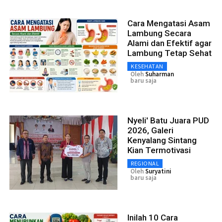
Cara Mengatasi Asam
Lambung Secara
Alami dan Efektif agar
Lambung Tetap Sehat
KESEHATAN
Oleh
Suharman
baru saja
Nyeli' Batu Juara PUD
2026, Galeri
Kenyalang Sintang
Kian Termotivasi
REGIONAL
Oleh
Suryatini
baru saja
Inilah 10 Cara