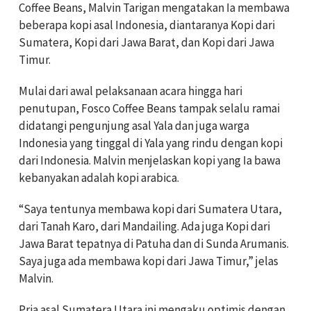
Coffee Beans, Malvin Tarigan mengatakan Ia membawa
beberapa kopi asal Indonesia, diantaranya Kopi dari
Sumatera, Kopi dari Jawa Barat, dan Kopi dari Jawa
Timur.
Mulai dari awal pelaksanaan acara hingga hari
penutupan, Fosco Coffee Beans tampak selalu ramai
didatangi pengunjung asal Yala dan juga warga
Indonesia yang tinggal di Yala yang rindu dengan kopi
dari Indonesia. Malvin menjelaskan kopi yang Ia bawa
kebanyakan adalah kopi arabica.
“Saya tentunya membawa kopi dari Sumatera Utara,
dari Tanah Karo, dari Mandailing. Ada juga Kopi dari
Jawa Barat tepatnya di Patuha dan di Sunda Arumanis.
Saya juga ada membawa kopi dari Jawa Timur,” jelas
Malvin.
Pria asal Sumatera Utara ini mengaku optimis dengan