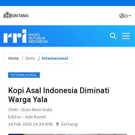
SINTANG
ID
Home
Berita
Internasional
INTERNASIONAL
Kopi Asal Indonesia Diminati
Warga Yala
Oleh - Dian Beni Yuda
Editor - Ade Ramli
16 Feb 2025 16:38 WIB
Sintang