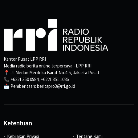
Kantor Pusat LPP RRI
Media radio berita online terpercaya - LPP RRI
📍 Jl. Medan Merdeka Barat No.4-5, Jakarta Pusat.
📞 +6221 350 0584, +6221 351 1086
📩 Pemberitaan: beritapro3@rri.go.id
Ketentuan
Kebijakan Privasi
Tentang Kami