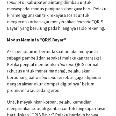
(
online
) di Kabupaten Sintang diimbau untuk
mewaspadai modus penipuan siber gaya baru. Pelaku
kini menggunakan trik rekayasa sosial untuk
mengecoh korban agar menyerahkan
barcode
"QRIS
Bayar" yang berujung pada hilangnya saldo rekening.
Modus Meminta "QRIS Bayar"
Aksi penipuan ini bermula saat pelaku menyamar
sebagai pembeli dan sepakat melakukan transaksi.
Ketika penjual memberikan
barcode
QRIS normal
(khusus untuk menerima dana), pelaku akan
berbohong bahwa
barcode
tersebut gagal dipindai
dengan alasan akun dompet digitalnya "belum
premium" atau sedang eror.
Untuk meyakinkan korban, pelaku kemudian
mengirimkan sebuah gambar contoh tangkapan layar
bertuliskan "QRIS Bayar". Pelaku berdalih bahwa