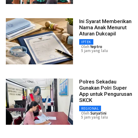
Ini Syarat Memberikan
Nama Anak Menurut
Aturan Dukcapil
IPTEK
Oleh
Yeptro
5 jam yang lalu
Polres Sekadau
Gunakan Polri Super
App untuk Pengurusan
SKCK
REGIONAL
Oleh
Suryatini
5 jam yang lalu