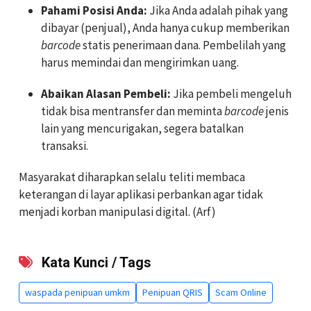
Pahami Posisi Anda:
Jika Anda adalah pihak yang
dibayar (penjual), Anda hanya cukup memberikan
barcode
statis penerimaan dana. Pembelilah yang
harus memindai dan mengirimkan uang.
Abaikan Alasan Pembeli:
Jika pembeli mengeluh
tidak bisa mentransfer dan meminta
barcode
jenis
lain yang mencurigakan, segera batalkan
transaksi.
Masyarakat diharapkan selalu teliti membaca
keterangan di layar aplikasi perbankan agar tidak
menjadi korban manipulasi digital. (Arf)
Kata Kunci / Tags
waspada penipuan umkm
Penipuan QRIS
Scam Online