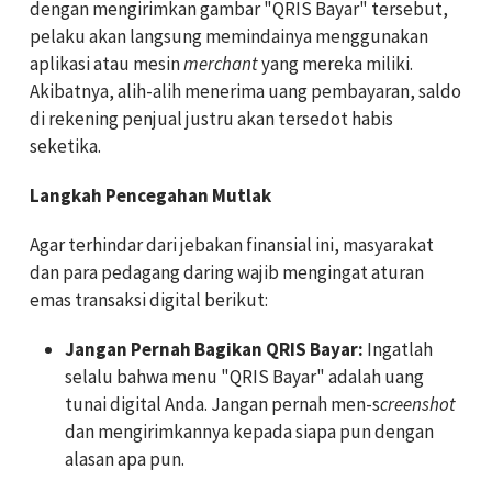
dengan mengirimkan gambar "QRIS Bayar" tersebut,
pelaku akan langsung memindainya menggunakan
aplikasi atau mesin
merchant
yang mereka miliki.
Akibatnya, alih-alih menerima uang pembayaran, saldo
di rekening penjual justru akan tersedot habis
seketika.
Langkah Pencegahan Mutlak
Agar terhindar dari jebakan finansial ini, masyarakat
dan para pedagang daring wajib mengingat aturan
emas transaksi digital berikut:
Jangan Pernah Bagikan QRIS Bayar:
Ingatlah
selalu bahwa menu "QRIS Bayar" adalah uang
tunai digital Anda. Jangan pernah men-s
creenshot
dan mengirimkannya kepada siapa pun dengan
alasan apa pun.