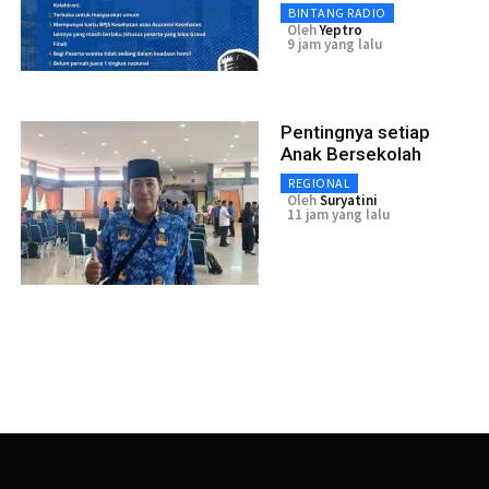
BINTANG RADIO
Oleh
Yeptro
9 jam yang lalu
Pentingnya setiap
Anak Bersekolah
REGIONAL
Oleh
Suryatini
11 jam yang lalu