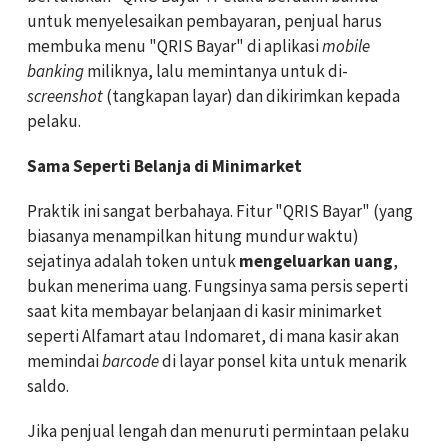
untuk menyelesaikan pembayaran, penjual harus
membuka menu "QRIS Bayar" di aplikasi
mobile
banking
miliknya, lalu memintanya untuk di-
screenshot
(tangkapan layar) dan dikirimkan kepada
pelaku.
Sama Seperti Belanja di Minimarket
Praktik ini sangat berbahaya. Fitur "QRIS Bayar" (yang
biasanya menampilkan hitung mundur waktu)
sejatinya adalah token untuk
mengeluarkan uang
,
bukan menerima uang. Fungsinya sama persis seperti
saat kita membayar belanjaan di kasir minimarket
seperti Alfamart atau Indomaret, di mana kasir akan
memindai
barcode
di layar ponsel kita untuk menarik
saldo.
Jika penjual lengah dan menuruti permintaan pelaku