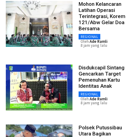
Mohon Kelancaran
Latihan Operasi
Terintegrasi, Korem
121/Abw Gelar Doa
Bersama
REGIONAL
Oleh
Ade Ramli
8 jam yang lalu
Disdukcapil Sintang
Gencarkan Target
Pemenuhan Kartu
Identitas Anak
REGIONAL
Oleh
Ade Ramli
8 jam yang lalu
Polsek Putussibau
Utara Bagikan