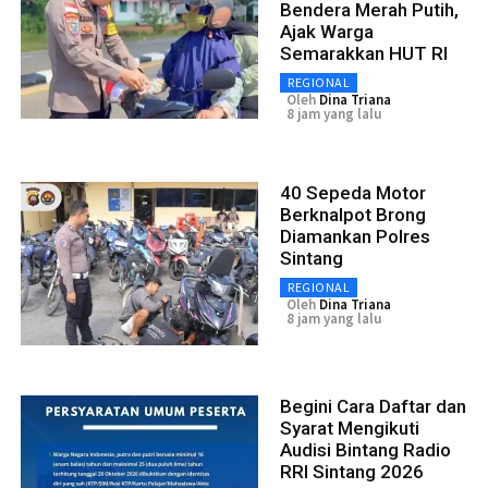
Bendera Merah Putih,
Ajak Warga
Semarakkan HUT RI
REGIONAL
Oleh
Dina Triana
8 jam yang lalu
40 Sepeda Motor
Berknalpot Brong
Diamankan Polres
Sintang
REGIONAL
Oleh
Dina Triana
8 jam yang lalu
Begini Cara Daftar dan
Syarat Mengikuti
Audisi Bintang Radio
RRI Sintang 2026