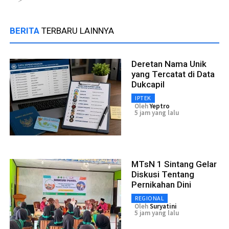
BERITA
TERBARU LAINNYA
Deretan Nama Unik
yang Tercatat di Data
Dukcapil
IPTEK
Oleh
Yeptro
5 jam yang lalu
MTsN 1 Sintang Gelar
Diskusi Tentang
Pernikahan Dini
REGIONAL
Oleh
Suryatini
5 jam yang lalu