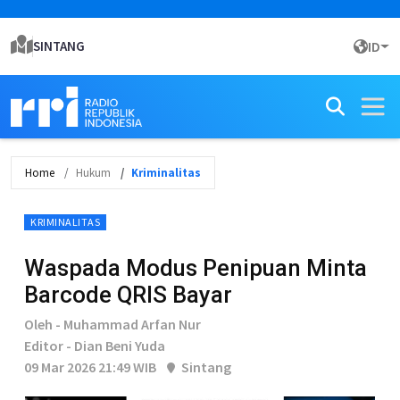
SINTANG
ID
Home
Hukum
Kriminalitas
KRIMINALITAS
Waspada Modus Penipuan Minta
Barcode QRIS Bayar
Oleh - Muhammad Arfan Nur
Editor - Dian Beni Yuda
09 Mar 2026 21:49 WIB
Sintang