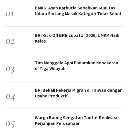
BMKG: Asap Karhutla Sebabkan Kualitas
01
Udara Sintang Masuk Kategori Tidak Sehat
BRI Kick-Off BRIncubator 2026, UMKM Naik
02
Kelas
Tim Manggala Agni Padamkan Kebakaran
03
di Tiga Wilayah
BRI Bekali Pekerja Migran di Taiwan dengan
04
Usaha Produktif
Warga Baung Sengatap Tuntut Realisasi
05
Perjanjian Perusahaan