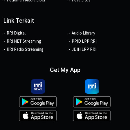
Link Terkait
RRI Digital
Audio Library
RRI NET Streaming
PPID LPP RRI
RRI Radio Streaming
JDIH LPP RRI
Get My App