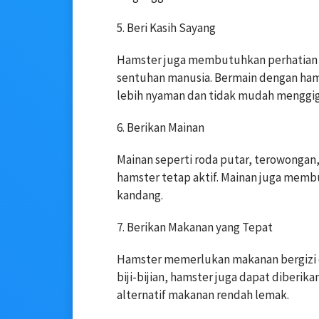
5. Beri Kasih Sayang
Hamster juga membutuhkan perhatian da
sentuhan manusia. Bermain dengan ham
lebih nyaman dan tidak mudah menggig
6. Berikan Mainan
Mainan seperti roda putar, terowong
hamster tetap aktif. Mainan juga memb
kandang.
7. Berikan Makanan yang Tepat
Hamster memerlukan makanan bergizi de
biji-bijian, hamster juga dapat diberik
alternatif makanan rendah lemak.