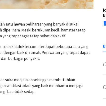
I
K
lah satu hewan peliharaan yang banyak disukai
 dipelihara. Meski berukuran kecil, hamster tetap
ang tepat agar tetap sehat dan aktif.
B
com dan klikdokter.com, terdapat beberapa cara yang
r dengan baik di rumah. Perawatan yang tepat dapat
 dan berbagai penyakit.
dan suka menjelajah sehingga membutuhkan
gan ventilasi udara yang baik membantu menjaga
angi bau tidak sedap.