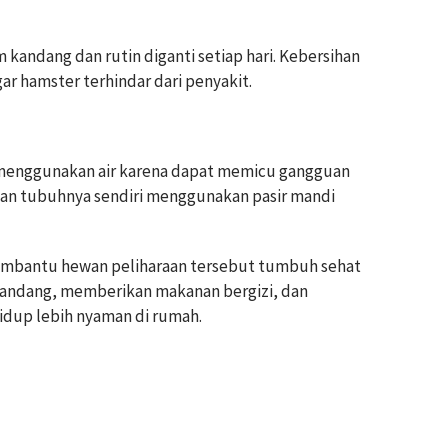
m kandang dan rutin diganti setiap hari. Kebersihan
ar hamster terhindar dari penyakit.
 menggunakan air karena dapat memicu gangguan
an tubuhnya sendiri menggunakan pasir mandi
embantu hewan peliharaan tersebut tumbuh sehat
 kandang, memberikan makanan bergizi, dan
idup lebih nyaman di rumah.