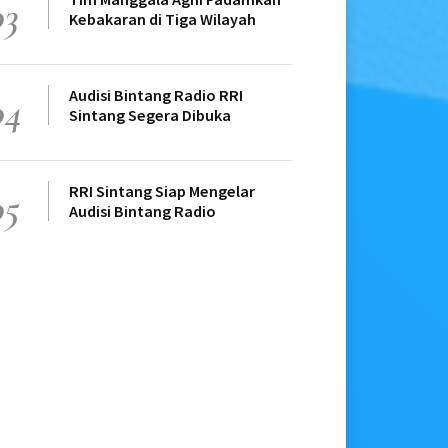
03
Kebakaran di Tiga Wilayah
Audisi Bintang Radio RRI
04
Sintang Segera Dibuka
RRI Sintang Siap Mengelar
05
Audisi Bintang Radio