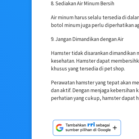
8. Sediakan Air Minum Bersih
Air minum harus selalu tersedia di dala
botol minum juga perlu diperhatikan ag
9. Jangan Dimandikan dengan Air
Hamster tidak disarankan dimandikan
kesehatan. Hamster dapat membersihk
khusus yang tersedia di pet shop.
Perawatan hamster yang tepat akan m
dan aktif. Dengan menjaga kebersihan
perhatian yang cukup, hamster dapat h