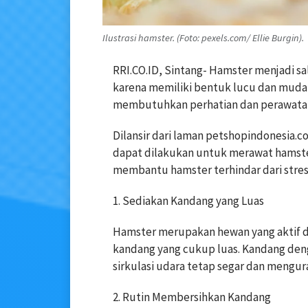
Ilustrasi hamster. (Foto: pexels.com/ Ellie Burgin).
RRI.CO.ID, Sintang- Hamster menjadi sa
karena memiliki bentuk lucu dan mudah
membutuhkan perhatian dan perawatan y
Dilansir dari laman petshopindonesia.
dapat dilakukan untuk merawat hamste
membantu hamster terhindar dari stres
1. Sediakan Kandang yang Luas
Hamster merupakan hewan yang aktif 
kandang yang cukup luas. Kandang den
sirkulasi udara tetap segar dan mengur
2. Rutin Membersihkan Kandang