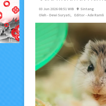
03 Jun 2026 08:51 WIB
Sintang
Oleh - Dewi Suryati,
Editor - Ade Ramli