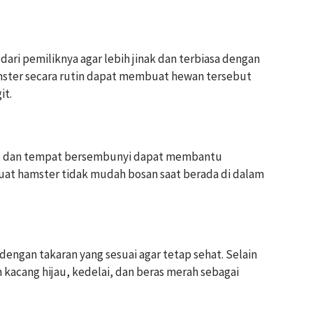
ri pemiliknya agar lebih jinak dan terbiasa dengan
ster secara rutin dapat membuat hewan tersebut
it.
an, dan tempat bersembunyi dapat membantu
uat hamster tidak mudah bosan saat berada di dalam
ngan takaran yang sesuai agar tetap sehat. Selain
an kacang hijau, kedelai, dan beras merah sebagai