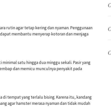
ara rutin agar tetap kering dan nyaman. Penggunaan
yu dapat membantu menyerap kotoran dan menjaga
i minimal satu hingga dua minggu sekali. Pasir yang
 lembap dan memicu munculnya penyakit pada
 di tempat yang terlalu bising. Karena itu, kandang
enang agar hamster merasa nyaman dan tidak mudah