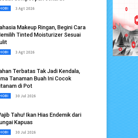
3 Agt 2026
HOBI
ahasia Makeup Ringan, Begini Cara
emilih Tinted Moisturizer Sesuai
ulit
3 Agt 2026
HOBI
ahan Terbatas Tak Jadi Kendala,
ima Tanaman Buah Ini Cocok
itanam di Pot
30 Jul 2026
HOBI
ajib Tahu! Ikan Hias Endemik dari
ungai Kapuas
30 Jul 2026
HOBI