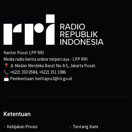
Kantor Pusat LPP RRI
Media radio berita online terpercaya - LPP RRI
📍 Jl. Medan Merdeka Barat No.4-5, Jakarta Pusat.
📞 +6221 350 0584, +6221 351 1086
📩 Pemberitaan: beritapro3@rri.go.id
Ketentuan
Kebijakan Privasi
Tentang Kami