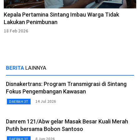
Kepala Pertamina Sintang Imbau Warga Tidak
Lakukan Penimbunan
18 Feb 2026
BERITA
LAINNYA
Disnakertrans: Program Transmigrasi di Sintang
Fokus Pengembangan Kawasan
14 Jul 2026
DAERAH 3T
Danrem 121/Abw gelar Masak Besar Kuali Merah
Putih bersama Bobon Santoso
8 Jun 2026
DAERAH 3T