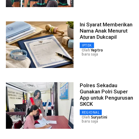
Ini Syarat Memberikan
Nama Anak Menurut
Aturan Dukcapil
IPTEK
Oleh
Yeptro
baru saja
Polres Sekadau
Gunakan Polri Super
App untuk Pengurusan
SKCK
REGIONAL
Oleh
Suryatini
baru saja