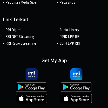
Pedoman Media Siber
Peta Situs
Link Terkait
RRI Digital
Audio Library
RRI NET Streaming
PPID LPP RRI
RRI Radio Streaming
JDIH LPP RRI
Get My App