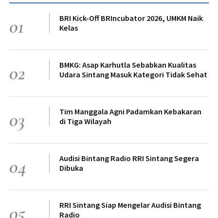
BRI Kick-Off BRIncubator 2026, UMKM Naik
01
Kelas
BMKG: Asap Karhutla Sebabkan Kualitas
02
Udara Sintang Masuk Kategori Tidak Sehat
Tim Manggala Agni Padamkan Kebakaran
03
di Tiga Wilayah
Audisi Bintang Radio RRI Sintang Segera
04
Dibuka
RRI Sintang Siap Mengelar Audisi Bintang
05
Radio