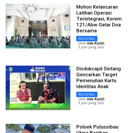
Mohon Kelancaran
Latihan Operasi
Terintegrasi, Korem
121/Abw Gelar Doa
Bersama
REGIONAL
Oleh
Ade Ramli
3 jam yang lalu
Disdukcapil Sintang
Gencarkan Target
Pemenuhan Kartu
Identitas Anak
REGIONAL
Oleh
Ade Ramli
3 jam yang lalu
Polsek Putussibau
Utara Bagikan