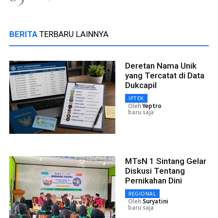
BERITA
TERBARU LAINNYA
Deretan Nama Unik
yang Tercatat di Data
Dukcapil
IPTEK
Oleh
Yeptro
baru saja
MTsN 1 Sintang Gelar
Diskusi Tentang
Pernikahan Dini
REGIONAL
Oleh
Suryatini
baru saja