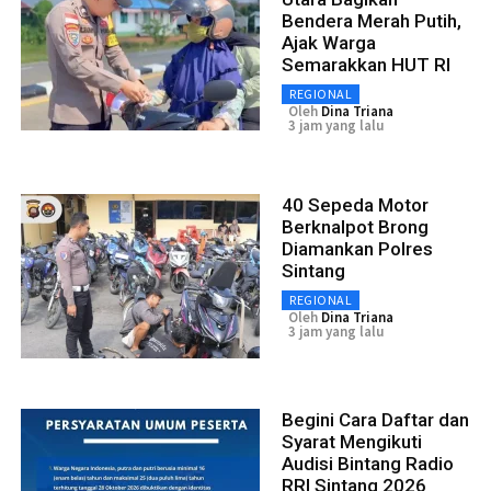
Bendera Merah Putih,
Ajak Warga
Semarakkan HUT RI
REGIONAL
Oleh
Dina Triana
3 jam yang lalu
40 Sepeda Motor
Berknalpot Brong
Diamankan Polres
Sintang
REGIONAL
Oleh
Dina Triana
3 jam yang lalu
Begini Cara Daftar dan
Syarat Mengikuti
Audisi Bintang Radio
RRI Sintang 2026