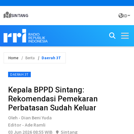
SINTANG
ID
Home
Berita
Daerah 3T
DAERAH 3T
Kepala BPPD Sintang:
Rekomendasi Pemekaran
Perbatasan Sudah Keluar
Oleh - Dian Beni Yuda
Editor - Ade Ramli
03 Jun 2026 08:55 WIB
Sintang