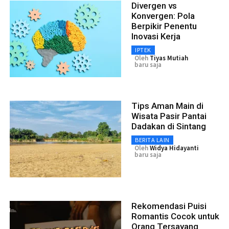
Divergen vs
Konvergen: Pola
Berpikir Penentu
Inovasi Kerja
IPTEK
Oleh
Tiyas Mutiah
baru saja
Tips Aman Main di
Wisata Pasir Pantai
Dadakan di Sintang
BERITA LAIN
Oleh
Widya Hidayanti
baru saja
Rekomendasi Puisi
Romantis Cocok untuk
Orang Tersayang