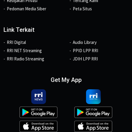
Kebijakan Privasi
Tentang Kami
Pedoman Media Siber
Peta Situs
Link Terkait
RRI Digital
Audio Library
RRI NET Streaming
PPID LPP RRI
RRI Radio Streaming
JDIH LPP RRI
Get My App