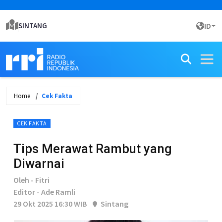
SINTANG
ID
Home
Cek Fakta
CEK FAKTA
Tips Merawat Rambut yang
Diwarnai
Oleh - Fitri
Editor - Ade Ramli
29 Okt 2025 16:30 WIB
Sintang