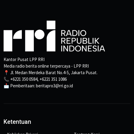
Kantor Pusat LPP RRI
Media radio berita online terpercaya - LPP RRI
📍 Jl. Medan Merdeka Barat No.4-5, Jakarta Pusat.
📞 +6221 350 0584, +6221 351 1086
📩 Pemberitaan: beritapro3@rri.go.id
Ketentuan