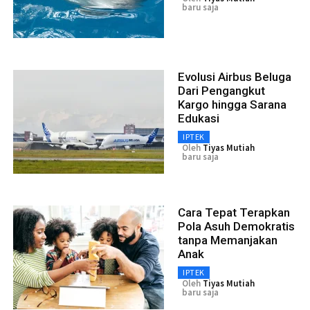
baru saja
Evolusi Airbus Beluga
Dari Pengangkut
Kargo hingga Sarana
Edukasi
IPTEK
Oleh
Tiyas Mutiah
baru saja
Cara Tepat Terapkan
Pola Asuh Demokratis
tanpa Memanjakan
Anak
IPTEK
Oleh
Tiyas Mutiah
baru saja