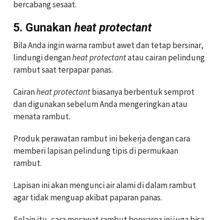
bercabang sesaat.
5. Gunakan
heat protectant
Bila Anda ingin warna rambut awet dan tetap bersinar,
lindungi dengan
heat protectant
atau cairan pelindung
rambut saat terpapar panas.
Cairan
heat protectant
biasanya berbentuk semprot
dan digunakan sebelum Anda mengeringkan atau
menata rambut.
Produk perawatan rambut ini bekerja dengan cara
memberi lapisan pelindung tipis di permukaan
rambut.
Lapisan ini akan mengunci air alami di dalam rambut
agar tidak menguap akibat paparan panas.
Selain itu, cara merawat rambut berwarna ini juga bisa