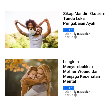
Sikap Mandiri Ekstrem
Tanda Luka
Pengabaian Ayah
IPTEK
Oleh
Tiyas Mutiah
baru saja
Langkah
Menyembuhkan
Mother Wound dan
Menjaga Kesehatan
Mental
IPTEK
Oleh
Tiyas Mutiah
baru saja