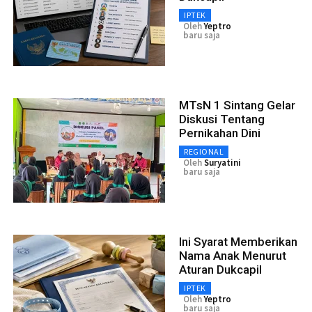
IPTEK
Oleh
Yeptro
baru saja
MTsN 1 Sintang Gelar
Diskusi Tentang
Pernikahan Dini
REGIONAL
Oleh
Suryatini
baru saja
Ini Syarat Memberikan
Nama Anak Menurut
Aturan Dukcapil
IPTEK
Oleh
Yeptro
baru saja