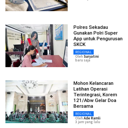
Polres Sekadau
Gunakan Polri Super
App untuk Pengurusan
SKCK
REGIONAL
Oleh
Suryatini
baru saja
Mohon Kelancaran
Latihan Operasi
Terintegrasi, Korem
121/Abw Gelar Doa
Bersama
REGIONAL
Oleh
Ade Ramli
3 jam yang lalu