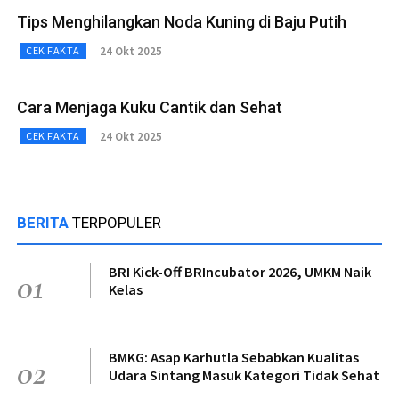
Tips Menghilangkan Noda Kuning di Baju Putih
24 Okt 2025
CEK FAKTA
Cara Menjaga Kuku Cantik dan Sehat
24 Okt 2025
CEK FAKTA
BERITA
TERPOPULER
BRI Kick-Off BRIncubator 2026, UMKM Naik
01
Kelas
BMKG: Asap Karhutla Sebabkan Kualitas
02
Udara Sintang Masuk Kategori Tidak Sehat