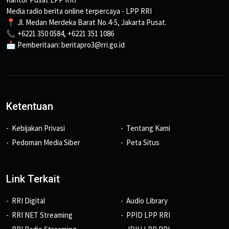
Media radio berita online terpercaya - LPP RRI
📍 Jl. Medan Merdeka Barat No.4-5, Jakarta Pusat.
📞 +6221 350 0584, +6221 351 1086
📩 Pemberitaan: beritapro3@rri.go.id
Ketentuan
Kebijakan Privasi
Tentang Kami
Pedoman Media Siber
Peta Situs
Link Terkait
RRI Digital
Audio Library
RRI NET Streaming
PPID LPP RRI