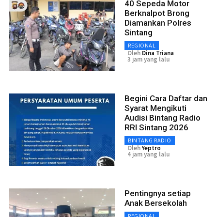
40 Sepeda Motor
Berknalpot Brong
Diamankan Polres
Sintang
REGIONAL
Oleh
Dina Triana
3 jam yang lalu
Begini Cara Daftar dan
Syarat Mengikuti
Audisi Bintang Radio
RRI Sintang 2026
BINTANG RADIO
Oleh
Yeptro
4 jam yang lalu
Pentingnya setiap
Anak Bersekolah
REGIONAL