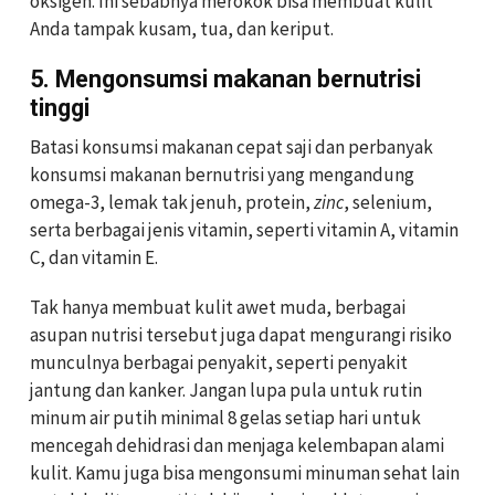
oksigen. Ini sebabnya merokok bisa membuat kulit
Anda tampak kusam, tua, dan keriput.
5. Mengonsumsi makanan bernutrisi
tinggi
Batasi konsumsi makanan cepat saji dan perbanyak
konsumsi makanan bernutrisi yang mengandung
omega-3, lemak tak jenuh, protein,
zinc
, selenium,
serta berbagai jenis vitamin, seperti vitamin A, vitamin
C, dan vitamin E.
Tak hanya membuat kulit awet muda, berbagai
asupan nutrisi tersebut juga dapat mengurangi risiko
munculnya berbagai penyakit, seperti penyakit
jantung dan kanker. Jangan lupa pula untuk rutin
minum air putih minimal 8 gelas setiap hari untuk
mencegah dehidrasi dan menjaga kelembapan alami
kulit. Kamu juga bisa mengonsumi minuman sehat lain