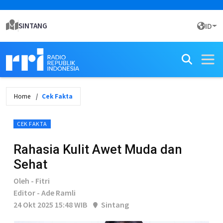
SINTANG
ID
Home
Cek Fakta
CEK FAKTA
Rahasia Kulit Awet Muda dan
Sehat
Oleh - Fitri
Editor - Ade Ramli
24 Okt 2025 15:48 WIB
Sintang