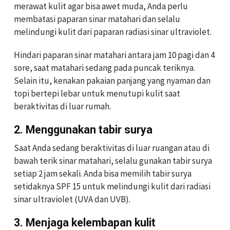
merawat kulit agar bisa awet muda, Anda perlu
membatasi paparan sinar matahari dan selalu
melindungi kulit dari paparan radiasi sinar ultraviolet.
Hindari paparan sinar matahari antara jam 10 pagi dan 4
sore, saat matahari sedang pada puncak teriknya.
Selain itu, kenakan pakaian panjang yang nyaman dan
topi bertepi lebar untuk menutupi kulit saat
beraktivitas di luar rumah.
2. M
enggunakan tabir surya
Saat Anda sedang beraktivitas di luar ruangan atau di
bawah terik sinar matahari, selalu gunakan tabir surya
setiap 2 jam sekali. Anda bisa memilih tabir surya
setidaknya SPF 15 untuk melindungi kulit dari radiasi
sinar ultraviolet (UVA dan UVB).
3. Menjaga kelembapan kulit