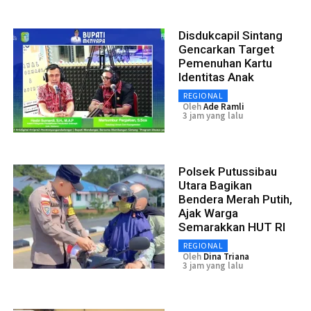
Disdukcapil Sintang
Gencarkan Target
Pemenuhan Kartu
Identitas Anak
REGIONAL
Oleh
Ade Ramli
3 jam yang lalu
Polsek Putussibau
Utara Bagikan
Bendera Merah Putih,
Ajak Warga
Semarakkan HUT RI
REGIONAL
Oleh
Dina Triana
3 jam yang lalu