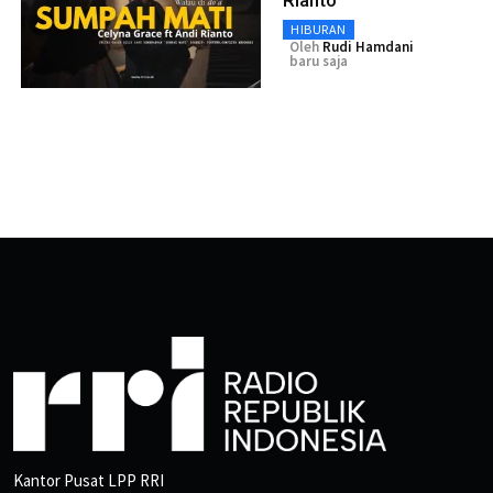
Rianto
HIBURAN
Oleh
Rudi Hamdani
baru saja
Kantor Pusat LPP RRI