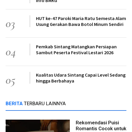
Info BMKG
HUT ke-47 Paroki Maria Ratu Semesta Alam
03
Usung Gerakan Bawa Botol Minum Sendiri
Pemkab Sintang Matangkan Persiapan
04
Sambut Peserta Festival Lestari 2026
Kualitas Udara Sintang Capai Level Sedang
05
hingga Berbahaya
BERITA
TERBARU LAINNYA
Rekomendasi Puisi
Romantis Cocok untuk