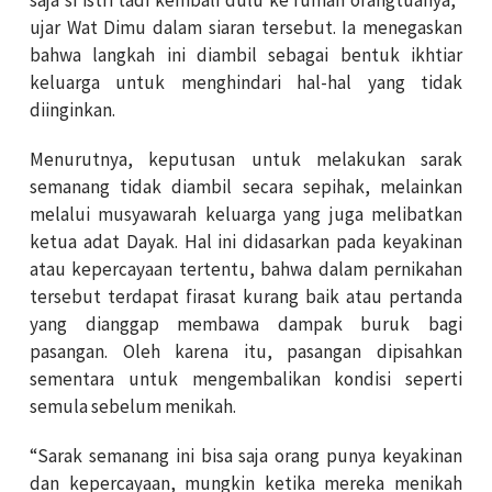
saja si istri tadi kembali dulu ke rumah orangtuanya,”
ujar Wat Dimu dalam siaran tersebut. Ia menegaskan
bahwa langkah ini diambil sebagai bentuk ikhtiar
keluarga untuk menghindari hal-hal yang tidak
diinginkan.
Menurutnya, keputusan untuk melakukan sarak
semanang tidak diambil secara sepihak, melainkan
melalui musyawarah keluarga yang juga melibatkan
ketua adat Dayak. Hal ini didasarkan pada keyakinan
atau kepercayaan tertentu, bahwa dalam pernikahan
tersebut terdapat firasat kurang baik atau pertanda
yang dianggap membawa dampak buruk bagi
pasangan. Oleh karena itu, pasangan dipisahkan
sementara untuk mengembalikan kondisi seperti
semula sebelum menikah.
“Sarak semanang ini bisa saja orang punya keyakinan
dan kepercayaan, mungkin ketika mereka menikah