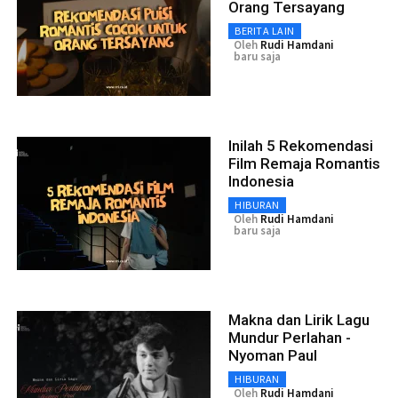
Orang Tersayang
BERITA LAIN
Oleh
Rudi Hamdani
baru saja
Inilah 5 Rekomendasi
Film Remaja Romantis
Indonesia
HIBURAN
Oleh
Rudi Hamdani
baru saja
Makna dan Lirik Lagu
Mundur Perlahan -
Nyoman Paul
HIBURAN
Oleh
Rudi Hamdani