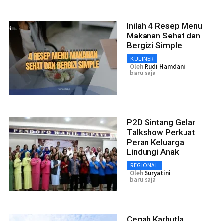
Inilah 4 Resep Menu
Makanan Sehat dan
Bergizi Simple
KULINER
Oleh
Rudi Hamdani
baru saja
P2D Sintang Gelar
Talkshow Perkuat
Peran Keluarga
Lindungi Anak
REGIONAL
Oleh
Suryatini
baru saja
Cegah Karhutla,