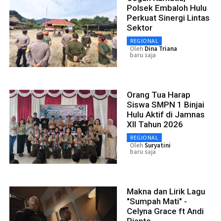
Polsek Embaloh Hulu
Perkuat Sinergi Lintas
Sektor
REGIONAL
Oleh
Dina Triana
baru saja
Orang Tua Harap
Siswa SMPN 1 Binjai
Hulu Aktif di Jamnas
XII Tahun 2026
REGIONAL
Oleh
Suryatini
baru saja
Makna dan Lirik Lagu
"Sumpah Mati" -
Celyna Grace ft Andi