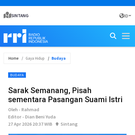
SINTANG
ID
Home
Gaya Hidup
Budaya
BUDAYA
Sarak Semanang, Pisah
sementara Pasangan Suami Istri
Oleh - Rahmad
Editor - Dian Beni Yuda
27 Apr 2026 20:37 WIB
Sintang