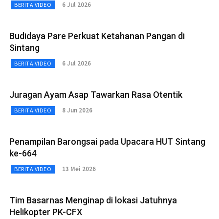
6 Jul 2026
BERITA VIDEO
Budidaya Pare Perkuat Ketahanan Pangan di
Sintang
6 Jul 2026
BERITA VIDEO
Juragan Ayam Asap Tawarkan Rasa Otentik
8 Jun 2026
BERITA VIDEO
Penampilan Barongsai pada Upacara HUT Sintang
ke-664
13 Mei 2026
BERITA VIDEO
Tim Basarnas Menginap di lokasi Jatuhnya
Helikopter PK-CFX