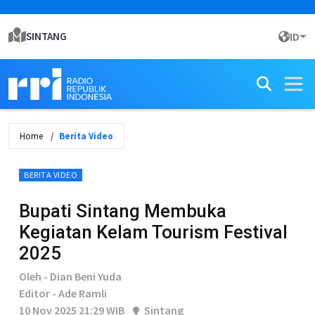
SINTANG
ID
Home
Berita Video
BERITA VIDEO
Bupati Sintang Membuka
Kegiatan Kelam Tourism Festival
2025
Oleh - Dian Beni Yuda
Editor - Ade Ramli
10 Nov 2025 21:29 WIB
Sintang