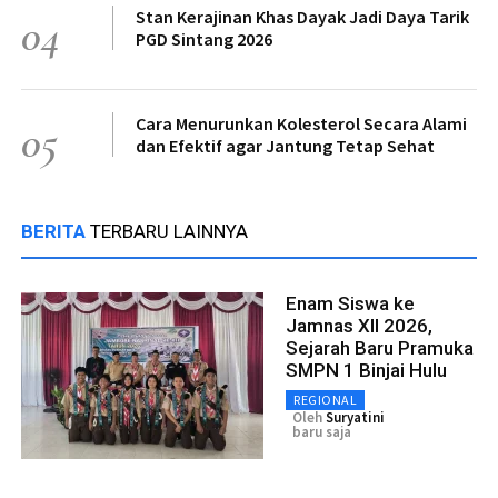
Stan Kerajinan Khas Dayak Jadi Daya Tarik
04
PGD Sintang 2026
Cara Menurunkan Kolesterol Secara Alami
05
dan Efektif agar Jantung Tetap Sehat
BERITA
TERBARU LAINNYA
Enam Siswa ke
Jamnas XII 2026,
Sejarah Baru Pramuka
SMPN 1 Binjai Hulu
REGIONAL
Oleh
Suryatini
baru saja