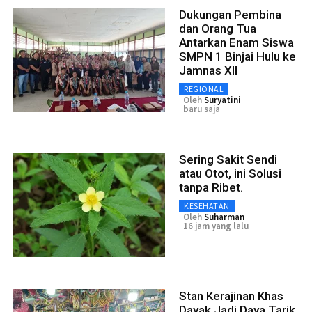
Dukungan Pembina
dan Orang Tua
Antarkan Enam Siswa
SMPN 1 Binjai Hulu ke
Jamnas XII
REGIONAL
Oleh
Suryatini
baru saja
Sering Sakit Sendi
atau Otot, ini Solusi
tanpa Ribet.
KESEHATAN
Oleh
Suharman
16 jam yang lalu
Stan Kerajinan Khas
Dayak Jadi Daya Tarik