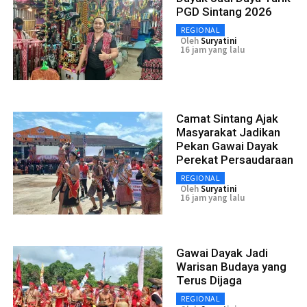
PGD Sintang 2026
REGIONAL
Oleh
Suryatini
16 jam yang lalu
Camat Sintang Ajak
Masyarakat Jadikan
Pekan Gawai Dayak
Perekat Persaudaraan
REGIONAL
Oleh
Suryatini
16 jam yang lalu
Gawai Dayak Jadi
Warisan Budaya yang
Terus Dijaga
REGIONAL