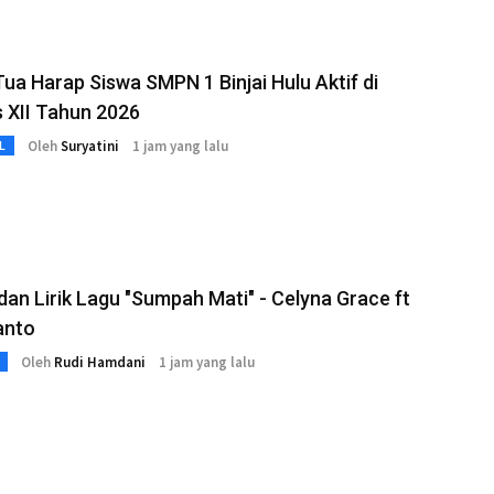
ua Harap Siswa SMPN 1 Binjai Hulu Aktif di
 XII Tahun 2026
Oleh
Suryatini
1 jam yang lalu
L
an Lirik Lagu "Sumpah Mati" - Celyna Grace ft
anto
Oleh
Rudi Hamdani
1 jam yang lalu