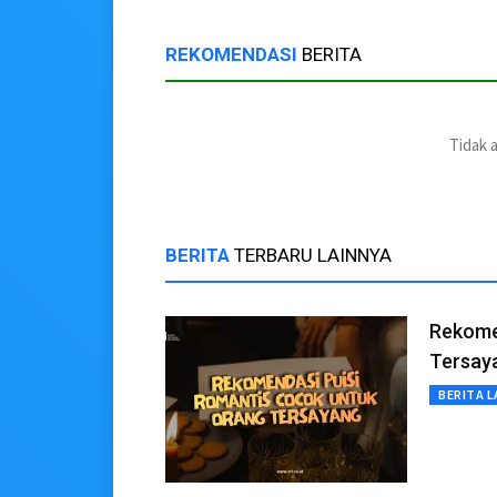
REKOMENDASI
BERITA
Tidak 
BERITA
TERBARU LAINNYA
Rekome
Tersay
BERITA L