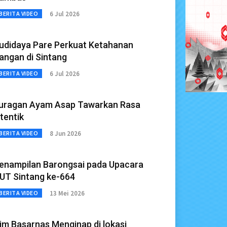
6 Jul 2026
BERITA VIDEO
udidaya Pare Perkuat Ketahanan
angan di Sintang
6 Jul 2026
BERITA VIDEO
uragan Ayam Asap Tawarkan Rasa
tentik
8 Jun 2026
BERITA VIDEO
enampilan Barongsai pada Upacara
UT Sintang ke-664
13 Mei 2026
BERITA VIDEO
im Basarnas Menginap di lokasi