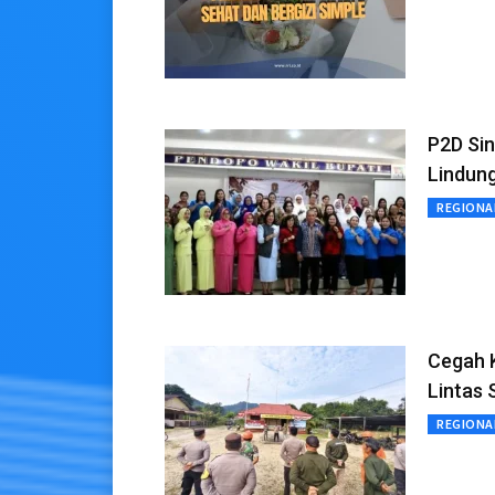
P2D Sin
Lindung
REGIONA
Cegah K
Lintas 
REGIONA