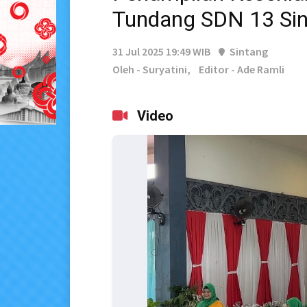
Tundang SDN 13 Si
31 Jul 2025 19:49 WIB
Sintang
Oleh - Suryatini,
Editor - Ade Ramli
Video