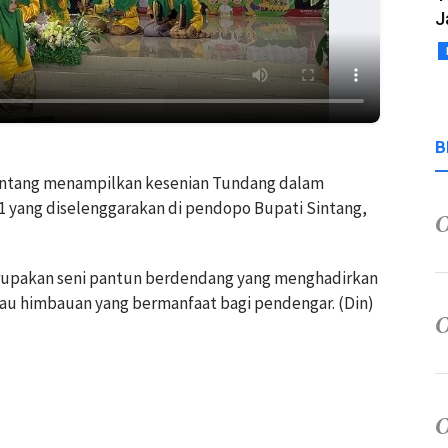
J
B
Sintang menampilkan kesenian Tundang dalam
41 yang diselenggarakan di pendopo Bupati Sintang,
upakan seni pantun berdendang yang menghadirkan
atau himbauan yang bermanfaat bagi pendengar. (Din)