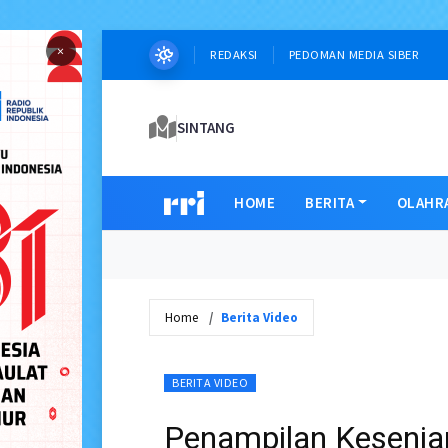
×
REDAKSI
PEDOMAN MEDIA SIBER
SINTANG
HOME
BERITA
OLAHR
Home
Berita Video
BERITA VIDEO
Penampilan Kesenia