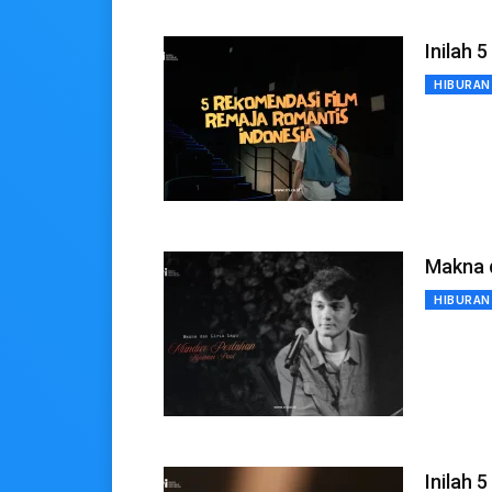
Inilah 
HIBURAN
Makna d
HIBURAN
Inilah