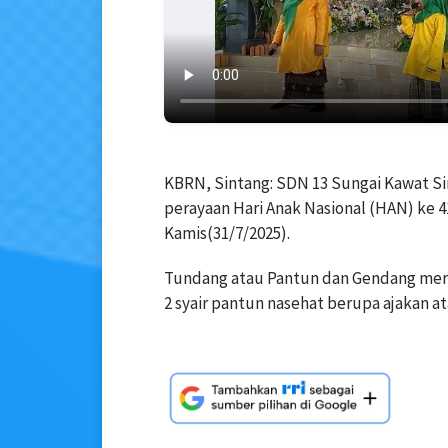
KBRN, Sintang: SDN 13 Sungai Kawat 
perayaan Hari Anak Nasional (HAN) ke 
Kamis(31/7/2025).
Tundang atau Pantun dan Gendang mer
2 syair pantun nasehat berupa ajakan 