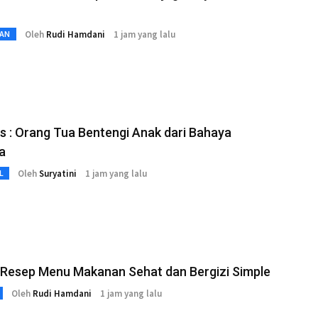
Oleh
Rudi Hamdani
1 jam yang lalu
AN
s : Orang Tua Bentengi Anak dari Bahaya
a
Oleh
Suryatini
1 jam yang lalu
L
4 Resep Menu Makanan Sehat dan Bergizi Simple
Oleh
Rudi Hamdani
1 jam yang lalu