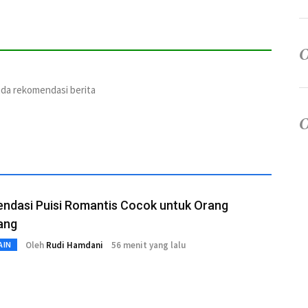
ada rekomendasi berita
ndasi Puisi Romantis Cocok untuk Orang
ang
Oleh
Rudi Hamdani
56 menit yang lalu
AIN