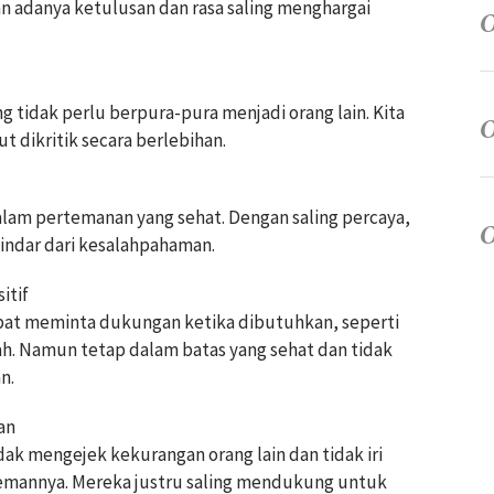
 adanya ketulusan dan rasa saling menghargai
 tidak perlu berpura-pura menjadi orang lain. Kita
t dikritik secara berlebihan.
alam pertemanan yang sehat. Dengan saling percaya,
indar dari kesalahpahaman.
itif
pat meminta dukungan ketika dibutuhkan, seperti
h. Namun tetap dalam batas yang sehat dan tidak
n.
an
k mengejek kekurangan orang lain dan tidak iri
temannya. Mereka justru saling mendukung untuk