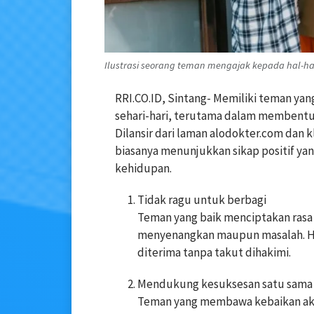
Ilustrasi seorang teman mengajak kepada hal-hal p
RRI.CO.ID, Sintang- Memiliki teman ya
sehari-hari, terutama dalam membentuk
Dilansir dari laman alodokter.com da
biasanya menunjukkan sikap positif y
kehidupan.
Tidak ragu untuk berbagi
Teman yang baik menciptakan rasa 
menyenangkan maupun masalah. Hu
diterima tanpa takut dihakimi.
Mendukung kesuksesan satu sama 
Teman yang membawa kebaikan akan