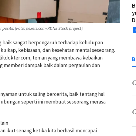
B
y
D
ositif. (Foto: pexels.com/RDNE Stock project).
ng baik sangat berpengaruh terhadap kehidupan
 sikap, kebiasaan, dan kesehatan mental seseorang.
n klikdokter.com, teman yang membawa kebaikan
B
ang memberi dampak baik dalam pergaulan dan
nyaman untuk saling bercerita, baik tentang hal
bungan seperti ini membuat seseorang merasa
lain
 ikut senang ketika kita berhasil mencapai