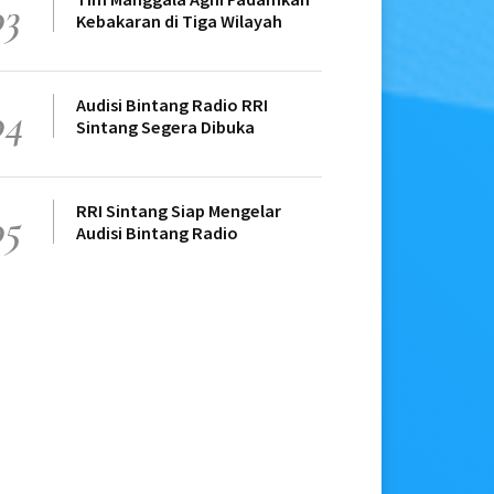
03
Kebakaran di Tiga Wilayah
Audisi Bintang Radio RRI
04
Sintang Segera Dibuka
RRI Sintang Siap Mengelar
05
Audisi Bintang Radio