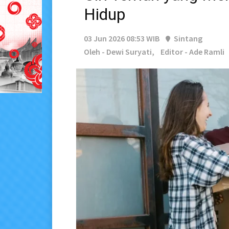
Hidup
03 Jun 2026 08:53 WIB
Sintang
Oleh - Dewi Suryati,
Editor - Ade Ramli