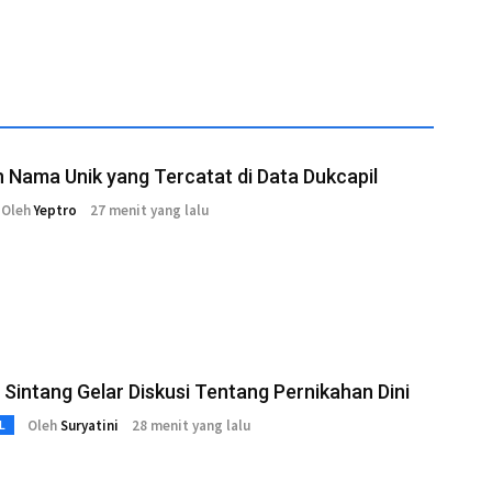
 Nama Unik yang Tercatat di Data Dukcapil
Oleh
Yeptro
27 menit yang lalu
Sintang Gelar Diskusi Tentang Pernikahan Dini
Oleh
Suryatini
28 menit yang lalu
L