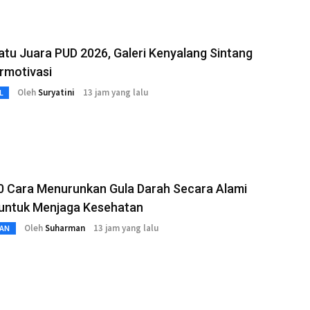
Batu Juara PUD 2026, Galeri Kenyalang Sintang
rmotivasi
Oleh
Suryatini
13 jam yang lalu
L
10 Cara Menurunkan Gula Darah Secara Alami
 untuk Menjaga Kesehatan
Oleh
Suharman
13 jam yang lalu
AN