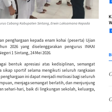
K
W
urus Cabang Kabupaten Sintang, Erwin Laksamana Kepada
kan penghargaan kepada enam kohai (peserta) Ujian
tahun 2026 yang diselenggarakan pengurus INKAI
egeri 1 Sintang, 24 Mei 2026.
B
gai bentuk apresiasi atas kedisiplinan, semangat
ta sikap sportif selama mengikuti seluruh rangkaian
p penghargaan ini dapat menjadi motivasi bagi seluruh
mpuan, menjaga semangat berlatih, dan menjunjung
an sehari-hari, baik di lingkungan sekolah, keluarga,