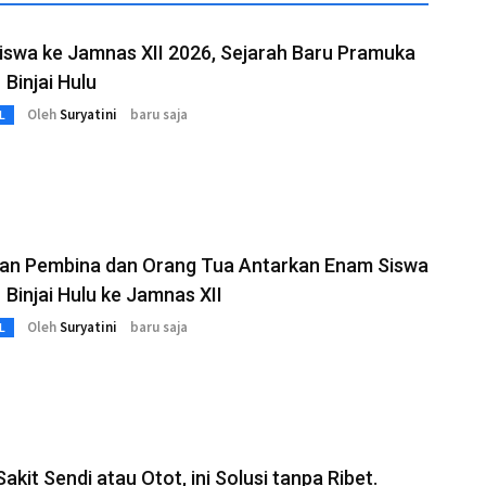
swa ke Jamnas XII 2026, Sejarah Baru Pramuka
Binjai Hulu
Oleh
Suryatini
baru saja
L
an Pembina dan Orang Tua Antarkan Enam Siswa
Binjai Hulu ke Jamnas XII
Oleh
Suryatini
baru saja
L
Sakit Sendi atau Otot, ini Solusi tanpa Ribet.