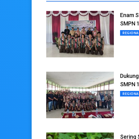
Enam Si
SMPN 1 
REGIONA
Dukung
SMPN 1 
REGIONA
Sering 