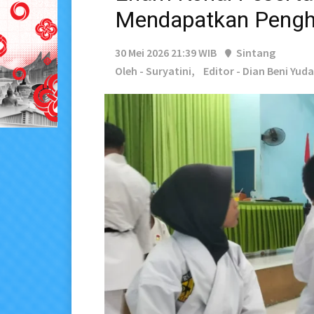
Mendapatkan Pengha
30 Mei 2026 21:39 WIB
Sintang
Oleh - Suryatini,
Editor - Dian Beni Yuda