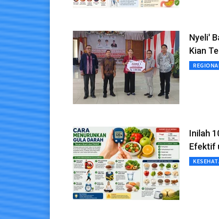
Nyeli' 
Kian Te
REGIONA
Inilah 
Efektif
KESEHAT