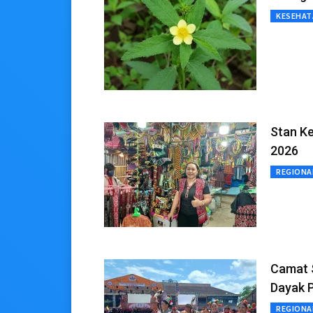
KESEHAT
Stan Ke
2026
REGIONA
Camat 
Dayak 
REGIONA