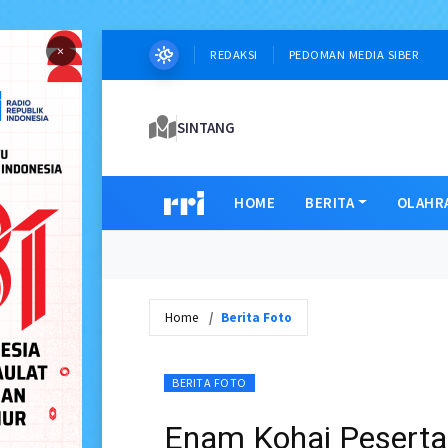
×
REDAKSI
PEDOMAN MEDIA SIBER
SINTANG
HOME
BERITA
OLAHR
Home
Berita Foto
BERITA FOTO
Enam Kohai Peserta