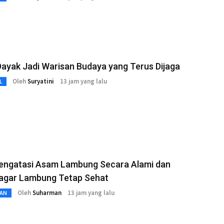
ayak Jadi Warisan Budaya yang Terus Dijaga
Oleh
Suryatini
13 jam yang lalu
L
engatasi Asam Lambung Secara Alami dan
 agar Lambung Tetap Sehat
Oleh
Suharman
13 jam yang lalu
AN