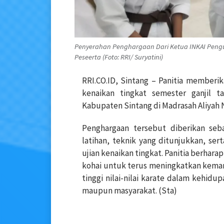
Penyerahan Penghargaan Dari Ketua INKAI Peng
Peseerta (Foto: RRI/ Suryatini)
RRI.CO.ID, Sintang – Panitia memberi
kenaikan tingkat semester ganjil 
Kabupaten Sintang di Madrasah Aliyah N
Penghargaan tersebut diberikan seba
latihan, teknik yang ditunjukkan, ser
ujian kenaikan tingkat. Panitia berhara
kohai untuk terus meningkatkan kema
tinggi nilai-nilai karate dalam kehidup
maupun masyarakat. (Sta)