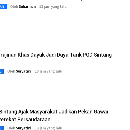
Oleh
Suharman
13 jam yang lalu
AN
rajinan Khas Dayak Jadi Daya Tarik PGD Sintang
Oleh
Suryatini
13 jam yang lalu
L
Sintang Ajak Masyarakat Jadikan Pekan Gawai
Perekat Persaudaraan
Oleh
Suryatini
13 jam yang lalu
L