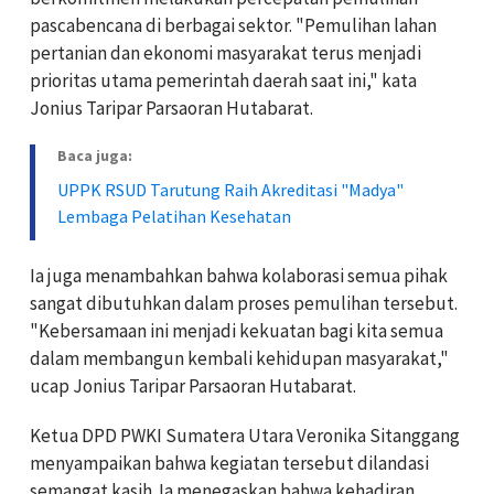
pascabencana di berbagai sektor. "Pemulihan lahan
pertanian dan ekonomi masyarakat terus menjadi
prioritas utama pemerintah daerah saat ini," kata
Jonius Taripar Parsaoran Hutabarat.
Baca juga:
UPPK RSUD Tarutung Raih Akreditasi "Madya"
Lembaga Pelatihan Kesehatan
Ia juga menambahkan bahwa kolaborasi semua pihak
sangat dibutuhkan dalam proses pemulihan tersebut.
"Kebersamaan ini menjadi kekuatan bagi kita semua
dalam membangun kembali kehidupan masyarakat,"
ucap Jonius Taripar Parsaoran Hutabarat.
Ketua DPD PWKI Sumatera Utara Veronika Sitanggang
menyampaikan bahwa kegiatan tersebut dilandasi
semangat kasih. Ia menegaskan bahwa kehadiran