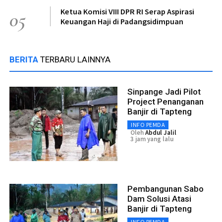
Ketua Komisi VIII DPR RI Serap Aspirasi
05
Keuangan Haji di Padangsidimpuan
BERITA
TERBARU LAINNYA
Sinpange Jadi Pilot
Project Penanganan
Banjir di Tapteng
INFO PEMDA
Oleh
Abdul Jalil
3 jam yang lalu
Pembangunan Sabo
Dam Solusi Atasi
Banjir di Tapteng
INFO PEMDA