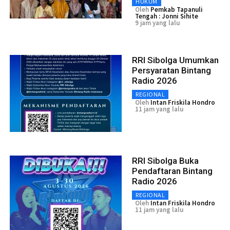
HUKUM
Oleh
Pemkab Tapanuli
Tengah : Jonni Sihite
9 jam yang lalu
RRI Sibolga Umumkan
Persyaratan Bintang
Radio 2026
REGIONAL
Oleh
Intan Friskila Hondro
11 jam yang lalu
RRI Sibolga Buka
Pendaftaran Bintang
Radio 2026
REGIONAL
Oleh
Intan Friskila Hondro
11 jam yang lalu