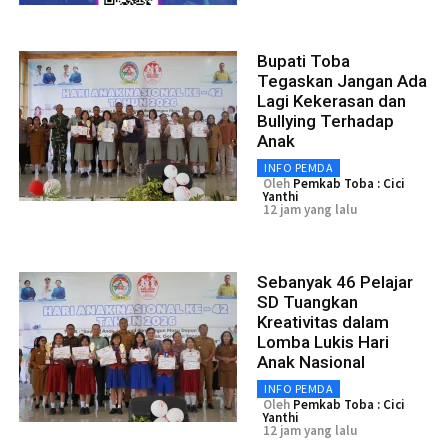
Bupati Toba
Tegaskan Jangan Ada
Lagi Kekerasan dan
Bullying Terhadap
Anak
INFO PEMDA
Oleh
Pemkab Toba : Cici
Yanthi
12 jam yang lalu
Sebanyak 46 Pelajar
SD Tuangkan
Kreativitas dalam
Lomba Lukis Hari
Anak Nasional
INFO PEMDA
Oleh
Pemkab Toba : Cici
Yanthi
12 jam yang lalu