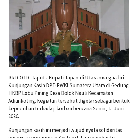
RRI.CO.ID, Taput - Bupati Tapanuli Utara menghadiri
Kunjungan Kasih DPD PWKI Sumatera Utara di Gedung
HKBP Lobu Pining Desa Dolok Nauli Kecamatan
Adiankoting. Kegiatan tersebut digelar sebagai bentuk
kepedulian terhadap korban bencana Senin, 15 Juni
2026.
Kunjungan kasih ini menjadi wujud nyata solidaritas
organisasi perempuan Kristen dalam membantu