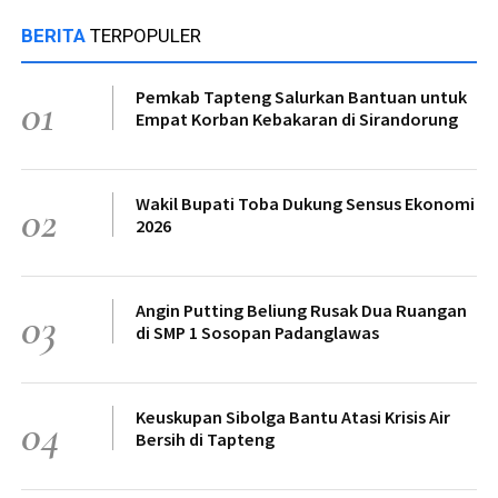
BERITA
TERPOPULER
Pemkab Tapteng Salurkan Bantuan untuk
01
Empat Korban Kebakaran di Sirandorung
Wakil Bupati Toba Dukung Sensus Ekonomi
02
2026
Angin Putting Beliung Rusak Dua Ruangan
03
di SMP 1 Sosopan Padanglawas
Keuskupan Sibolga Bantu Atasi Krisis Air
04
Bersih di Tapteng