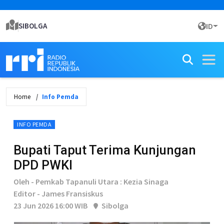
SIBOLGA
ID
Home
Info Pemda
INFO PEMDA
Bupati Taput Terima Kunjungan
DPD PWKI
Oleh - Pemkab Tapanuli Utara : Kezia Sinaga
Editor - James Fransiskus
23 Jun 2026 16:00 WIB
Sibolga