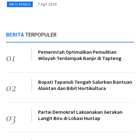
7 Agt 2026
INFO PEMDA
BERITA
TERPOPULER
Pemerintah Optimalkan Pemulihan
01
Wilayah Terdampak Banjir di Tapteng
Bupati Tapanuli Tengah Salurkan Bantuan
02
Alsintan dan Bibit Hortikultura
Partai Demokrat Laksanakan Gerakan
03
Langit Biru di Lokasi Huntap