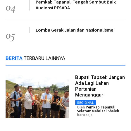
Pemkab Tapanuli Tengah Sambut Baik
04
Audiensi PESADA
Lomba Gerak Jalan dan Nasionalisme
05
BERITA
TERBARU LAINNYA
Bupati Tapsel: Jangan
Ada Lagi Lahan
Pertanian
Menganggur
REGIONAL
Oleh
Pemkab Tapanuli
Selatan: Mahrizal Shaleh
baru saja