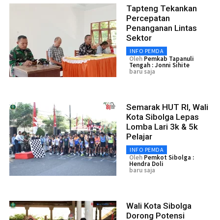
Tapteng Tekankan
Percepatan
Penanganan Lintas
Sektor
INFO PEMDA
Oleh
Pemkab Tapanuli
Tengah : Jonni Sihite
baru saja
Semarak HUT RI, Wali
Kota Sibolga Lepas
Lomba Lari 3k & 5k
Pelajar
INFO PEMDA
Oleh
Pemkot Sibolga :
Hendra Doli
baru saja
Wali Kota Sibolga
Dorong Potensi