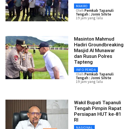
MAKRO
Oleh
Pemkab Tapanuli
Tengah : Jonni Sihite
19 jam yang lalu
Masinton Mahmud
Hadiri Groundbreaking
Masjid Al Munawar
dan Rusun Polres
Tapteng
INFO PEMDA
Oleh
Pemkab Tapanuli
Tengah : Jonni Sihite
19 jam yang lalu
Wakil Bupati Tapanuli
Tengah Pimpin Rapat
Persiapan HUT ke-81
RI
NASIONAL