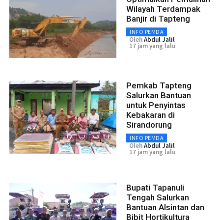
Wilayah Terdampak
Banjir di Tapteng
INFO PEMDA
Oleh
Abdul Jalil
17 jam yang lalu
Pemkab Tapteng
Salurkan Bantuan
untuk Penyintas
Kebakaran di
Sirandorung
INFO PEMDA
Oleh
Abdul Jalil
17 jam yang lalu
Bupati Tapanuli
Tengah Salurkan
Bantuan Alsintan dan
Bibit Hortikultura