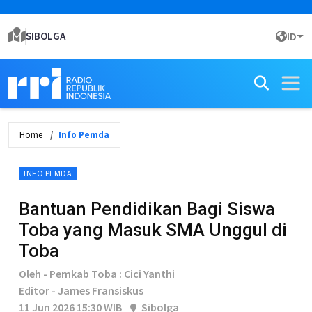
SIBOLGA
ID
Home
Info Pemda
INFO PEMDA
Bantuan Pendidikan Bagi Siswa
Toba yang Masuk SMA Unggul di
Toba
Oleh - Pemkab Toba : Cici Yanthi
Editor - James Fransiskus
11 Jun 2026 15:30 WIB
Sibolga