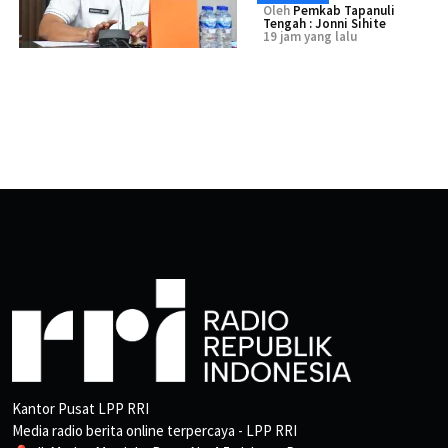
Oleh
Pemkab Tapanuli
Tengah : Jonni Sihite
19 jam yang lalu
Kantor Pusat LPP RRI
Media radio berita online terpercaya - LPP RRI