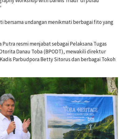
graphy Workshop with Darwis Triadi' di pulau
"
ti bersama undangan menikmati berbagai fito yang
ra Putra resmi menjabat sebagai Pelaksana Tugas
 Otorita Danau Toba (BPODT), mewakili direktur
Kadis Parbudpora Betty Sitorus dan berbagai Tokoh