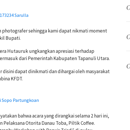
73234 Sarulla
 photografer sehingga kami dapat nikmati moment
il Bupati.
 Vera Hutauruk ungkangkan apresiasi terhadap
termasuk dari Pemerintah Kabupaten Tapanuli Utara.
disini dapat dinikmati dan dihargai oleh masyarakat
mbina KFDT.
di Sopo Partungkoan
atakan bahwa acara yang dirangkai selama 2 hari ini,
Pelaksana Otorita Danau Toba, Piltik Coffee.