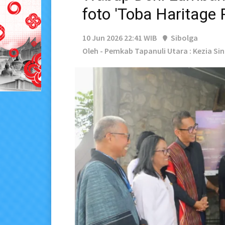
foto 'Toba Haritage 
10 Jun 2026 22:41 WIB
Sibolga
Oleh - Pemkab Tapanuli Utara : Kezia Si