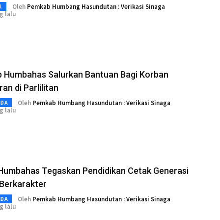
Oleh
Pemkab Humbang Hasundutan : Verikasi Sinaga
L
g lalu
 Humbahas Salurkan Bantuan Bagi Korban
an di Parlilitan
Oleh
Pemkab Humbang Hasundutan : Verikasi Sinaga
MDA
g lalu
 Humbahas Tegaskan Pendidikan Cetak Generasi
Berkarakter
Oleh
Pemkab Humbang Hasundutan : Verikasi Sinaga
MDA
g lalu