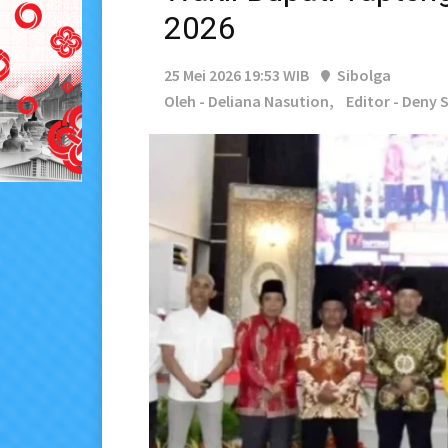
2026
25 Mei 2026 19:53 WIB
Sibolga
Oleh - Deliana Nasution,
Editor - Deny 