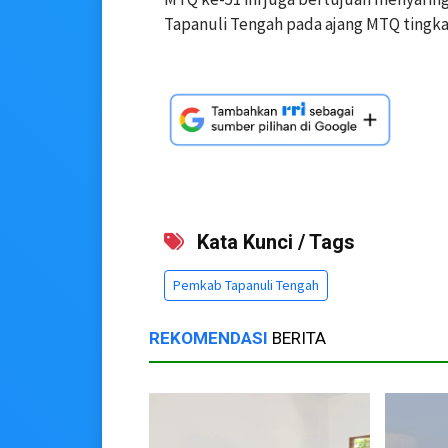
Tapanuli Tengah pada ajang MTQ tingka
Kata Kunci / Tags
Pemkab Tapanuli Tengah
REKOMENDASI
BERITA