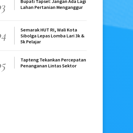
Bupati Tapsel: Jangan Ada Lagi
03
Lahan Pertanian Menganggur
Semarak HUT RI, Wali Kota
04
Sibolga Lepas Lomba Lari 3k &
5k Pelajar
Tapteng Tekankan Percepatan
05
Penanganan Lintas Sektor