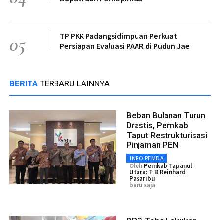
TP PKK Padangsidimpuan Perkuat
05
Persiapan Evaluasi PAAR di Pudun Jae
BERITA
TERBARU LAINNYA
Beban Bulanan Turun
Drastis, Pemkab
Taput Restrukturisasi
Pinjaman PEN
INFO PEMDA
Oleh
Pemkab Tapanuli
Utara: T B Reinhard
Pasaribu
baru saja