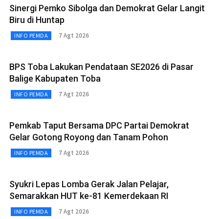
Sinergi Pemko Sibolga dan Demokrat Gelar Langit
Biru di Huntap
7 Agt 2026
INFO PEMDA
BPS Toba Lakukan Pendataan SE2026 di Pasar
Balige Kabupaten Toba
7 Agt 2026
INFO PEMDA
Pemkab Taput Bersama DPC Partai Demokrat
Gelar Gotong Royong dan Tanam Pohon
7 Agt 2026
INFO PEMDA
Syukri Lepas Lomba Gerak Jalan Pelajar,
Semarakkan HUT ke-81 Kemerdekaan RI
7 Agt 2026
INFO PEMDA