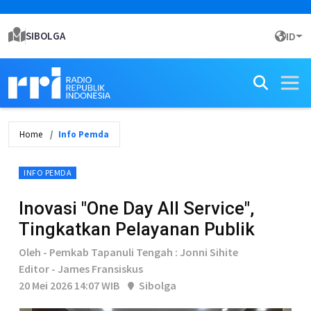
SIBOLGA
ID
Home
Info Pemda
INFO PEMDA
Inovasi "One Day All Service",
Tingkatkan Pelayanan Publik
Oleh - Pemkab Tapanuli Tengah : Jonni Sihite
Editor - James Fransiskus
20 Mei 2026 14:07 WIB
Sibolga