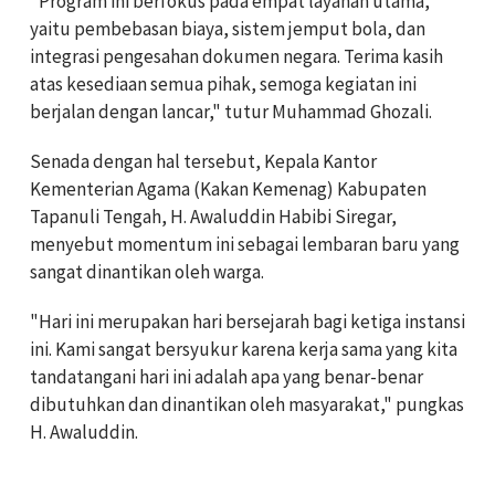
"Program ini berfokus pada empat layanan utama,
yaitu pembebasan biaya, sistem jemput bola, dan
integrasi pengesahan dokumen negara. Terima kasih
atas kesediaan semua pihak, semoga kegiatan ini
berjalan dengan lancar," tutur Muhammad Ghozali.
Senada dengan hal tersebut, Kepala Kantor
Kementerian Agama (Kakan Kemenag) Kabupaten
Tapanuli Tengah, H. Awaluddin Habibi Siregar,
menyebut momentum ini sebagai lembaran baru yang
sangat dinantikan oleh warga.
"Hari ini merupakan hari bersejarah bagi ketiga instansi
ini. Kami sangat bersyukur karena kerja sama yang kita
tandatangani hari ini adalah apa yang benar-benar
dibutuhkan dan dinantikan oleh masyarakat," pungkas
H. Awaluddin.