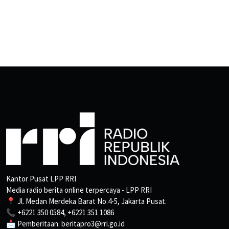
Kantor Pusat LPP RRI
Media radio berita online terpercaya - LPP RRI
📍 Jl. Medan Merdeka Barat No.4-5, Jakarta Pusat.
📞 +6221 350 0584, +6221 351 1086
📩 Pemberitaan: beritapro3@rri.go.id