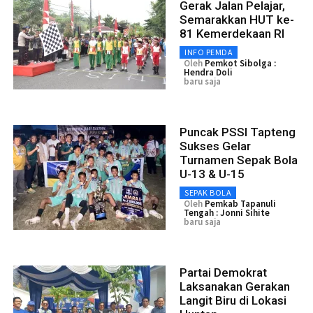
Gerak Jalan Pelajar,
Semarakkan HUT ke-
81 Kemerdekaan RI
INFO PEMDA
Oleh
Pemkot Sibolga :
Hendra Doli
baru saja
Puncak PSSI Tapteng
Sukses Gelar
Turnamen Sepak Bola
U-13 & U-15
SEPAK BOLA
Oleh
Pemkab Tapanuli
Tengah : Jonni Sihite
baru saja
Partai Demokrat
Laksanakan Gerakan
Langit Biru di Lokasi