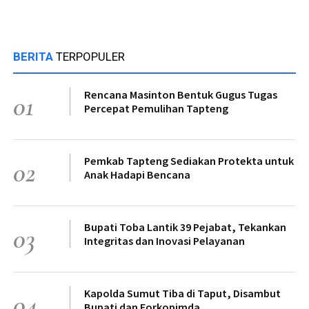
BERITA
TERPOPULER
Rencana Masinton Bentuk Gugus Tugas
01
Percepat Pemulihan Tapteng
Pemkab Tapteng Sediakan Protekta untuk
02
Anak Hadapi Bencana
Bupati Toba Lantik 39 Pejabat, Tekankan
03
Integritas dan Inovasi Pelayanan
Kapolda Sumut Tiba di Taput, Disambut
04
Bupati dan Forkopimda