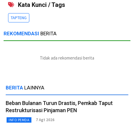
Kata Kunci / Tags
TAPTENG
REKOMENDASI
BERITA
Tidak ada rekomendasi berita
BERITA
LAINNYA
Beban Bulanan Turun Drastis, Pemkab Taput
Restrukturisasi Pinjaman PEN
7 Agt 2026
INFO PEMDA