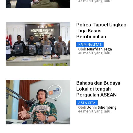
32 menit yang lalu
Polres Tapsel Ungkap
Tiga Kasus
Pembunuhan
KRIMINALITAS
Oleh
Muafdan Jega
40 menit yang lalu
Bahasa dan Budaya
Lokal di tengah
Pergaulan ASEAN
ASTA CITA
Oleh
Jonni Sihombing
44 menit yang lalu