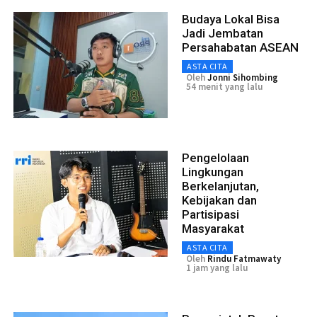
Budaya Lokal Bisa
Jadi Jembatan
Persahabatan ASEAN
ASTA CITA
Oleh
Jonni Sihombing
54 menit yang lalu
Pengelolaan
Lingkungan
Berkelanjutan,
Kebijakan dan
Partisipasi
Masyarakat
ASTA CITA
Oleh
Rindu Fatmawaty
1 jam yang lalu