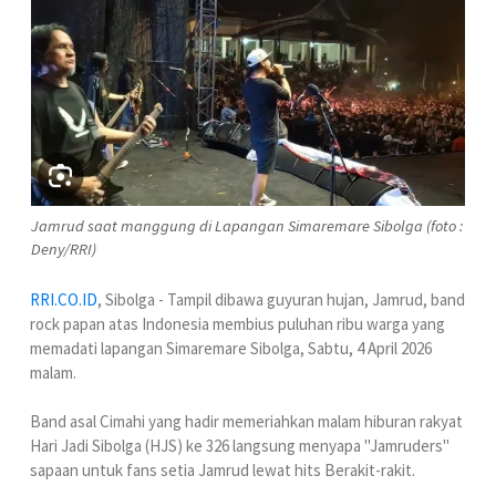
Jamrud saat manggung di Lapangan Simaremare Sibolga (foto :
Deny/RRI)
RRI.CO.ID
, Sibolga - Tampil dibawa guyuran hujan, Jamrud, band
rock papan atas Indonesia membius puluhan ribu warga yang
memadati lapangan Simaremare Sibolga, Sabtu, 4 April 2026
malam.
Band asal Cimahi yang hadir memeriahkan malam hiburan rakyat
Hari Jadi Sibolga (HJS) ke 326 langsung menyapa "Jamruders"
sapaan untuk fans setia Jamrud lewat hits Berakit-rakit.