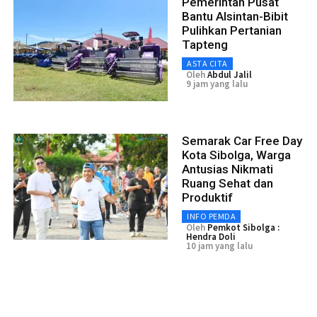
Pemerintah Pusat
Bantu Alsintan-Bibit
Pulihkan Pertanian
Tapteng
ASTA CITA
Oleh
Abdul Jalil
9 jam yang lalu
Semarak Car Free Day
Kota Sibolga, Warga
Antusias Nikmati
Ruang Sehat dan
Produktif
INFO PEMDA
Oleh
Pemkot Sibolga :
Hendra Doli
10 jam yang lalu