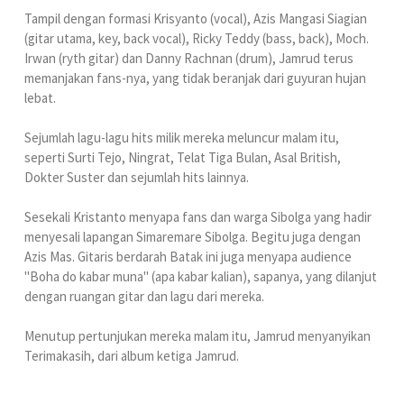
Tampil dengan formasi Krisyanto (vocal), Azis Mangasi Siagian
(gitar utama, key, back vocal), Ricky Teddy (bass, back), Moch.
Irwan (ryth gitar) dan Danny Rachnan (drum), Jamrud terus
memanjakan fans-nya, yang tidak beranjak dari guyuran hujan
lebat.
Sejumlah lagu-lagu hits milik mereka meluncur malam itu,
seperti Surti Tejo, Ningrat, Telat Tiga Bulan, Asal British,
Dokter Suster dan sejumlah hits lainnya.
Sesekali Kristanto menyapa fans dan warga Sibolga yang hadir
menyesali lapangan Simaremare Sibolga. Begitu juga dengan
Azis Mas. Gitaris berdarah Batak ini juga menyapa audience
"Boha do kabar muna" (apa kabar kalian), sapanya, yang dilanjut
dengan ruangan gitar dan lagu dari mereka.
Menutup pertunjukan mereka malam itu, Jamrud menyanyikan
Terimakasih, dari album ketiga Jamrud.