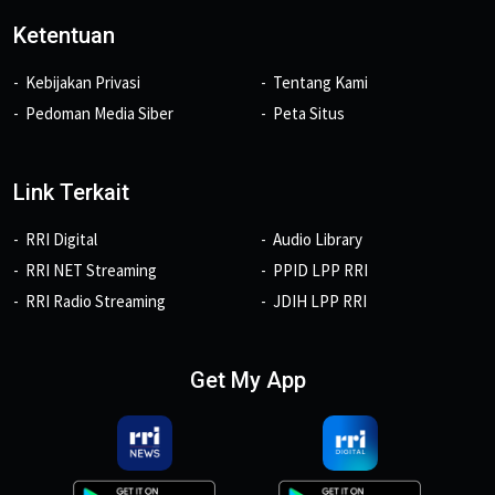
Ketentuan
Kebijakan Privasi
Tentang Kami
Pedoman Media Siber
Peta Situs
Link Terkait
RRI Digital
Audio Library
RRI NET Streaming
PPID LPP RRI
RRI Radio Streaming
JDIH LPP RRI
Get My App