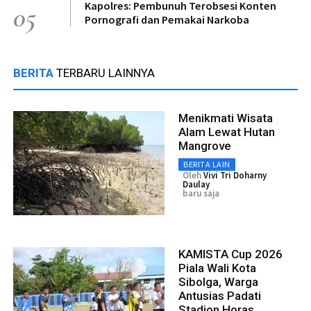
Kapolres: Pembunuh Terobsesi Konten
05
Pornografi dan Pemakai Narkoba
BERITA
TERBARU LAINNYA
Menikmati Wisata
Alam Lewat Hutan
Mangrove
BERITA LAIN
Oleh
Vivi Tri Doharny
Daulay
baru saja
KAMISTA Cup 2026
Piala Wali Kota
Sibolga, Warga
Antusias Padati
Stadion Horas