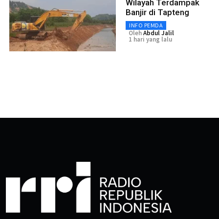
Wilayah Terdampak
Banjir di Tapteng
INFO PEMDA
Oleh
Abdul Jalil
1 hari yang lalu