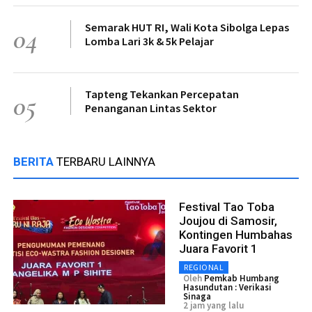
Semarak HUT RI, Wali Kota Sibolga Lepas
04
Lomba Lari 3k & 5k Pelajar
Tapteng Tekankan Percepatan
05
Penanganan Lintas Sektor
BERITA
TERBARU LAINNYA
Festival Tao Toba
Joujou di Samosir,
Kontingen Humbahas
Juara Favorit 1
REGIONAL
Oleh
Pemkab Humbang
Hasundutan : Verikasi
Sinaga
2 jam yang lalu