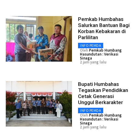
Pemkab Humbahas
Salurkan Bantuan Bagi
Korban Kebakaran di
Parlilitan
INFO PEMDA
Oleh
Pemkab Humbang
Hasundutan : Verikasi
Sinaga
2 jam yang lalu
Bupati Humbahas
Tegaskan Pendidikan
Cetak Generasi
Unggul Berkarakter
INFO PEMDA
Oleh
Pemkab Humbang
Hasundutan : Verikasi
Sinaga
2 jam yang lalu