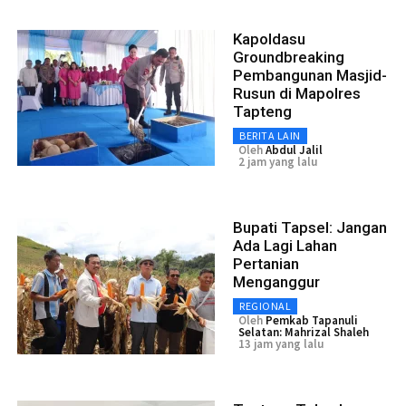
Kapoldasu
Groundbreaking
Pembangunan Masjid-
Rusun di Mapolres
Tapteng
BERITA LAIN
Oleh
Abdul Jalil
2 jam yang lalu
Bupati Tapsel: Jangan
Ada Lagi Lahan
Pertanian
Menganggur
REGIONAL
Oleh
Pemkab Tapanuli
Selatan: Mahrizal Shaleh
13 jam yang lalu