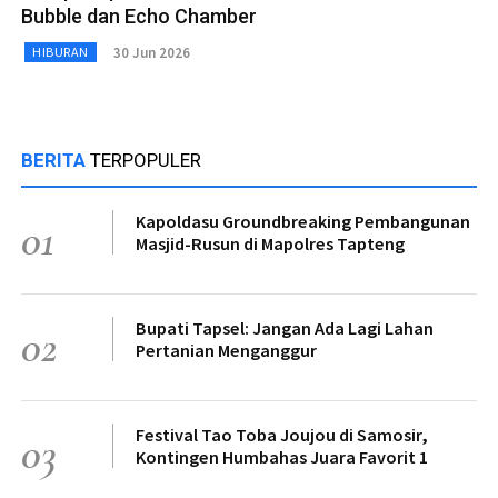
Bubble dan Echo Chamber
30 Jun 2026
HIBURAN
BERITA
TERPOPULER
Kapoldasu Groundbreaking Pembangunan
01
Masjid-Rusun di Mapolres Tapteng
Bupati Tapsel: Jangan Ada Lagi Lahan
02
Pertanian Menganggur
Festival Tao Toba Joujou di Samosir,
03
Kontingen Humbahas Juara Favorit 1