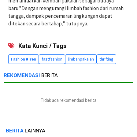
memanfaatkan kembali pakaian sebagai budaya
baru."Dengan mengurangi limbah fashion dari rumah
tangga, dampak pencemaran lingkungan dapat
ditekan secara bertahap," tutupnya.
Kata Kunci / Tags
Fashion #Tren
fastfashion
limbahpakaian
thrifting
REKOMENDASI
BERITA
Tidak ada rekomendasi berita
BERITA
LAINNYA