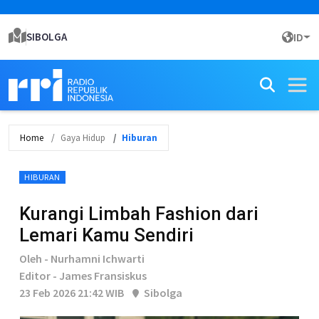
SIBOLGA
ID
Home
Gaya Hidup
Hiburan
HIBURAN
Kurangi Limbah Fashion dari
Lemari Kamu Sendiri
Oleh - Nurhamni Ichwarti
Editor - James Fransiskus
23 Feb 2026 21:42 WIB
Sibolga