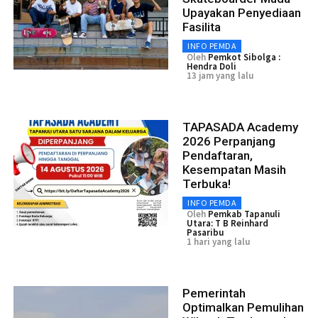
Upayakan Penyediaan
Fasilita
INFO PEMDA
Oleh
Pemkot Sibolga :
Hendra Doli
13 jam yang lalu
TAPASADA Academy
2026 Perpanjang
Pendaftaran,
Kesempatan Masih
Terbuka!
INFO PEMDA
Oleh
Pemkab Tapanuli
Utara: T B Reinhard
Pasaribu
1 hari yang lalu
Pemerintah
Optimalkan Pemulihan