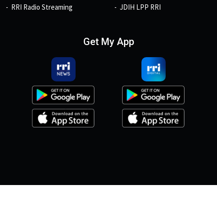
RRI Radio Streaming
JDIH LPP RRI
Get My App
© 2026, Copyright RRI.co.id.