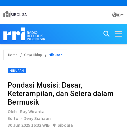
SIBOLGA
ID
Home
Gaya Hidup
Hiburan
HIBURAN
Pondasi Musisi: Dasar,
Keterampilan, dan Selera dalam
Bermusik
Oleh - Ray Wiranta
Editor - Deny Siahaan
30 Jun 2025 16:32 WIB
Sibolga