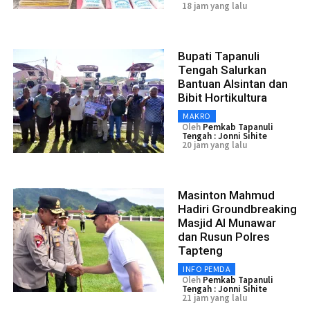
18 jam yang lalu
Bupati Tapanuli
Tengah Salurkan
Bantuan Alsintan dan
Bibit Hortikultura
MAKRO
Oleh
Pemkab Tapanuli
Tengah : Jonni Sihite
20 jam yang lalu
Masinton Mahmud
Hadiri Groundbreaking
Masjid Al Munawar
dan Rusun Polres
Tapteng
INFO PEMDA
Oleh
Pemkab Tapanuli
Tengah : Jonni Sihite
21 jam yang lalu