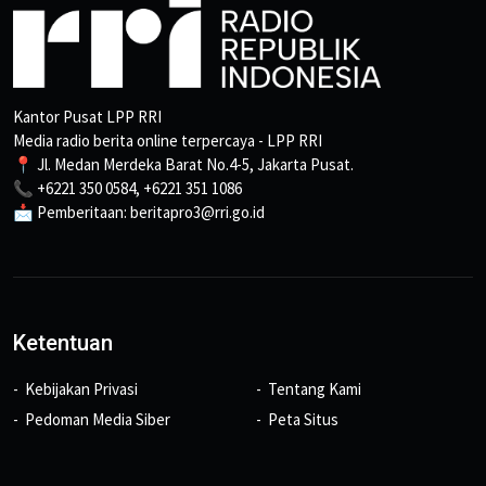
Kantor Pusat LPP RRI
Media radio berita online terpercaya - LPP RRI
📍 Jl. Medan Merdeka Barat No.4-5, Jakarta Pusat.
📞 +6221 350 0584, +6221 351 1086
📩 Pemberitaan: beritapro3@rri.go.id
Ketentuan
Kebijakan Privasi
Tentang Kami
Pedoman Media Siber
Peta Situs