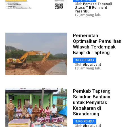
Oleh
Pemkab Tapanuli
Utara: T B Reinhard
Pasaribu
12 jam yang lalu
Pemerintah
Optimalkan Pemulihan
Wilayah Terdampak
Banjir di Tapteng
INFO PEMDA
Oleh
Abdul Jalil
18 jam yang lalu
Pemkab Tapteng
Salurkan Bantuan
untuk Penyintas
Kebakaran di
Sirandorung
INFO PEMDA
Oleh
Abdul Jalil