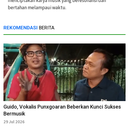
menciptakan karya musik yang beresonansi dan
bertahan melampaui waktu.
REKOMENDASI
BERITA
Guido, Vokalis Punxgoaran Beberkan Kunci Sukses
Bermusik
29 Jul 2026