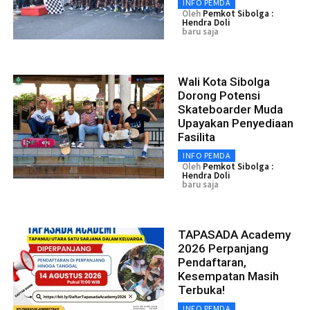
INFO PEMDA
Oleh
Pemkot Sibolga :
Hendra Doli
baru saja
Wali Kota Sibolga
Dorong Potensi
Skateboarder Muda
Upayakan Penyediaan
Fasilita
INFO PEMDA
Oleh
Pemkot Sibolga :
Hendra Doli
baru saja
TAPASADA Academy
2026 Perpanjang
Pendaftaran,
Kesempatan Masih
Terbuka!
INFO PEMDA