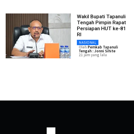
Wakil Bupati Tapanuli
Tengah Pimpin Rapat
Persiapan HUT ke-81
RI
NASIONAL
Oleh
Pemkab Tapanuli
Tengah : Jonni Sihite
21 jam yang lalu