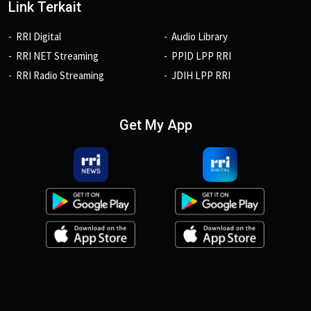
Link Terkait
RRI Digital
Audio Library
RRI NET Streaming
PPID LPP RRI
RRI Radio Streaming
JDIH LPP RRI
Get My App