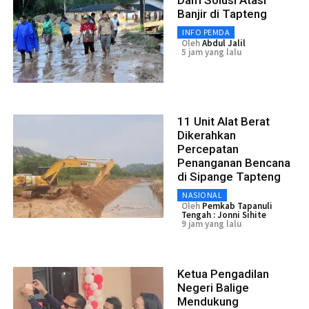
Banjir di Tapteng
INFO PEMDA
Oleh
Abdul Jalil
5 jam yang lalu
11 Unit Alat Berat
Dikerahkan
Percepatan
Penanganan Bencana
di Sipange Tapteng
NASIONAL
Oleh
Pemkab Tapanuli
Tengah : Jonni Sihite
9 jam yang lalu
Ketua Pengadilan
Negeri Balige
Mendukung