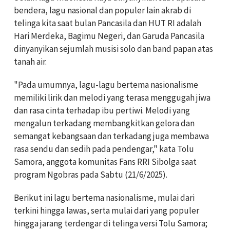
bendera, lagu nasional dan populer lain akrab di
telinga kita saat bulan Pancasila dan HUT RI adalah
Hari Merdeka, Bagimu Negeri, dan Garuda Pancasila
dinyanyikan sejumlah musisi solo dan band papan atas
tanah air.
"Pada umumnya, lagu-lagu bertema nasionalisme
memiliki lirik dan melodi yang terasa menggugah jiwa
dan rasa cinta terhadap ibu pertiwi. Melodi yang
mengalun terkadang membangkitkan gelora dan
semangat kebangsaan dan terkadang juga membawa
rasa sendu dan sedih pada pendengar," kata Tolu
Samora, anggota komunitas Fans RRI Sibolga saat
program Ngobras pada Sabtu (21/6/2025).
Berikut ini lagu bertema nasionalisme, mulai dari
terkini hingga lawas, serta mulai dari yang populer
hingga jarang terdengar di telinga versi Tolu Samora;