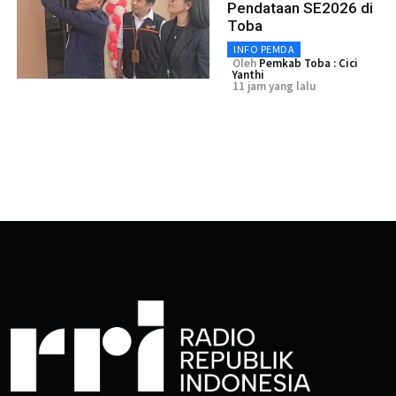
Pendataan SE2026 di
Toba
INFO PEMDA
Oleh
Pemkab Toba : Cici
Yanthi
11 jam yang lalu