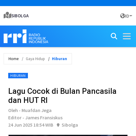
SIBOLGA
ID
Home
Gaya Hidup
Hiburan
HIBURAN
Lagu Cocok di Bulan Pancasila
dan HUT RI
Oleh - Muafdan Jega
Editor - James Fransiskus
24 Jun 2025 18:54 WIB
Sibolga