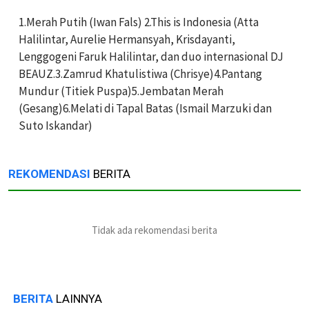
1.Merah Putih (Iwan Fals) 2.This is Indonesia (Atta
Halilintar, Aurelie Hermansyah, Krisdayanti,
Lenggogeni Faruk Halilintar, dan duo internasional DJ
BEAUZ.3.Zamrud Khatulistiwa (Chrisye)4.Pantang
Mundur (Titiek Puspa)5.Jembatan Merah
(Gesang)6.Melati di Tapal Batas (Ismail Marzuki dan
Suto Iskandar)
REKOMENDASI
BERITA
Tidak ada rekomendasi berita
BERITA
LAINNYA