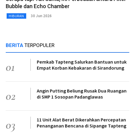
Bubble dan Echo Chamber
30 Jun 2026
HIBURAN
BERITA
TERPOPULER
Pemkab Tapteng Salurkan Bantuan untuk
01
Empat Korban Kebakaran di Sirandorung
Angin Putting Beliung Rusak Dua Ruangan
02
di SMP 1 Sosopan Padanglawas
11 Unit Alat Berat Dikerahkan Percepatan
03
Penanganan Bencana di Sipange Tapteng