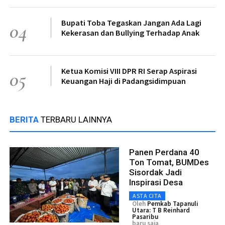
Bupati Toba Tegaskan Jangan Ada Lagi
04
Kekerasan dan Bullying Terhadap Anak
Ketua Komisi VIII DPR RI Serap Aspirasi
05
Keuangan Haji di Padangsidimpuan
BERITA
TERBARU LAINNYA
Panen Perdana 40
Ton Tomat, BUMDes
Sisordak Jadi
Inspirasi Desa
ASTA CITA
Oleh
Pemkab Tapanuli
Utara: T B Reinhard
Pasaribu
baru saja