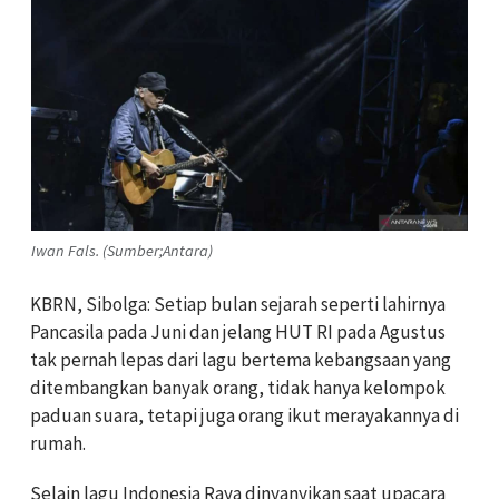
Iwan Fals. (Sumber;Antara)
KBRN, Sibolga: Setiap bulan sejarah seperti lahirnya
Pancasila pada Juni dan jelang HUT RI pada Agustus
tak pernah lepas dari lagu bertema kebangsaan yang
ditembangkan banyak orang, tidak hanya kelompok
paduan suara, tetapi juga orang ikut merayakannya di
rumah.
Selain lagu Indonesia Raya dinyanyikan saat upacara