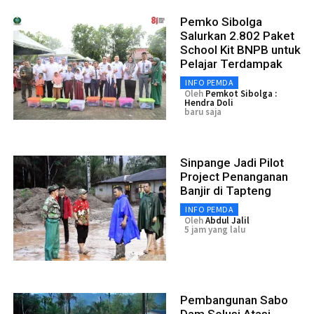
Pemko Sibolga
Salurkan 2.802 Paket
School Kit BNPB untuk
Pelajar Terdampak
INFO PEMDA
Oleh
Pemkot Sibolga :
Hendra Doli
baru saja
Sinpange Jadi Pilot
Project Penanganan
Banjir di Tapteng
INFO PEMDA
Oleh
Abdul Jalil
5 jam yang lalu
Pembangunan Sabo
Dam Solusi Atasi