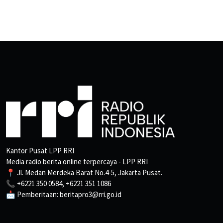
Kantor Pusat LPP RRI
Media radio berita online terpercaya - LPP RRI
📍 Jl. Medan Merdeka Barat No.4-5, Jakarta Pusat.
📞 +6221 350 0584, +6221 351 1086
📩 Pemberitaan: beritapro3@rri.go.id