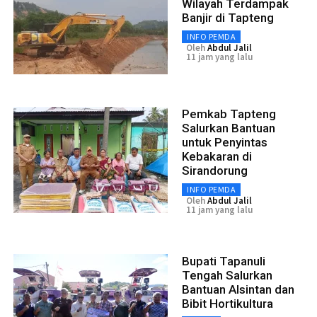
Wilayah Terdampak
Banjir di Tapteng
INFO PEMDA
Oleh
Abdul Jalil
11 jam yang lalu
Pemkab Tapteng
Salurkan Bantuan
untuk Penyintas
Kebakaran di
Sirandorung
INFO PEMDA
Oleh
Abdul Jalil
11 jam yang lalu
Bupati Tapanuli
Tengah Salurkan
Bantuan Alsintan dan
Bibit Hortikultura