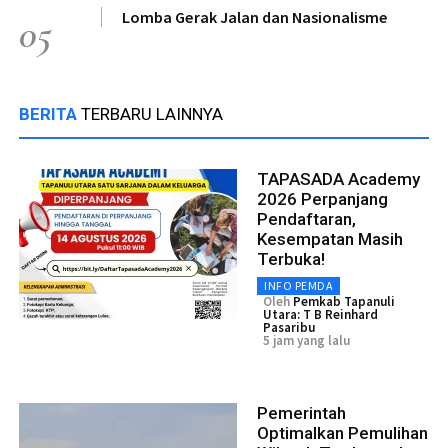
Lomba Gerak Jalan dan Nasionalisme
05
BERITA
TERBARU LAINNYA
TAPASADA Academy
2026 Perpanjang
Pendaftaran,
Kesempatan Masih
Terbuka!
INFO PEMDA
Oleh
Pemkab Tapanuli
Utara: T B Reinhard
Pasaribu
5 jam yang lalu
Pemerintah
Optimalkan Pemulihan