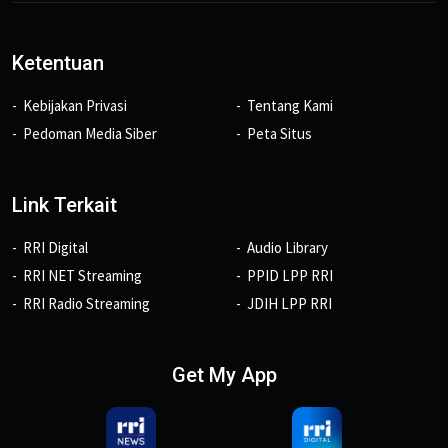
Ketentuan
Kebijakan Privasi
Tentang Kami
Pedoman Media Siber
Peta Situs
Link Terkait
RRI Digital
Audio Library
RRI NET Streaming
PPID LPP RRI
RRI Radio Streaming
JDIH LPP RRI
Get My App