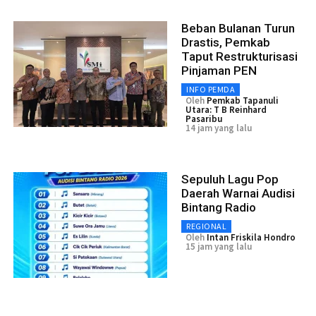
Beban Bulanan Turun
Drastis, Pemkab
Taput Restrukturisasi
Pinjaman PEN
INFO PEMDA
Oleh
Pemkab Tapanuli
Utara: T B Reinhard
Pasaribu
14 jam yang lalu
Sepuluh Lagu Pop
Daerah Warnai Audisi
Bintang Radio
REGIONAL
Oleh
Intan Friskila Hondro
15 jam yang lalu