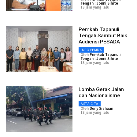
Tengah : Jonni Sihite
13 jam yang lalu
Pemkab Tapanuli
Tengah Sambut Baik
Audiensi PESADA
INFO PEMDA
Oleh
Pemkab Tapanuli
Tengah : Jonni Sihite
13 jam yang lalu
Lomba Gerak Jalan
dan Nasionalisme
ASTA CITA
Oleh
Deny Siahaan
13 jam yang lalu