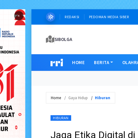
×
REDAKSI
PEDOMAN MEDIA SIBER
SIBOLGA
HOME
BERITA
OLAHR
Home
Gaya Hidup
Hiburan
HIBURAN
Jaga Etika Digital d