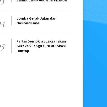
Sambut Baik Audiensi PESADA
Lomba Gerak Jalan dan
04
Nasionalisme
Partai Demokrat Laksanakan
05
Gerakan Langit Biru di Lokasi
Huntap