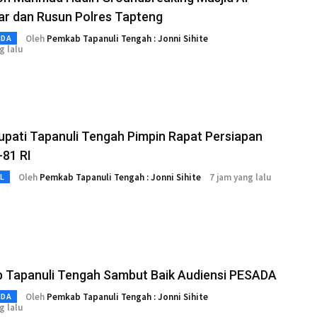
r dan Rusun Polres Tapteng
Oleh
Pemkab Tapanuli Tengah : Jonni Sihite
MDA
g lalu
upati Tapanuli Tengah Pimpin Rapat Persiapan
-81 RI
Oleh
Pemkab Tapanuli Tengah : Jonni Sihite
7 jam yang lalu
L
 Tapanuli Tengah Sambut Baik Audiensi PESADA
Oleh
Pemkab Tapanuli Tengah : Jonni Sihite
MDA
g lalu