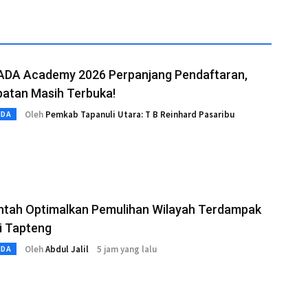
DA Academy 2026 Perpanjang Pendaftaran,
atan Masih Terbuka!
Oleh
Pemkab Tapanuli Utara: T B Reinhard Pasaribu
MDA
ntah Optimalkan Pemulihan Wilayah Terdampak
di Tapteng
Oleh
Abdul Jalil
5 jam yang lalu
MDA