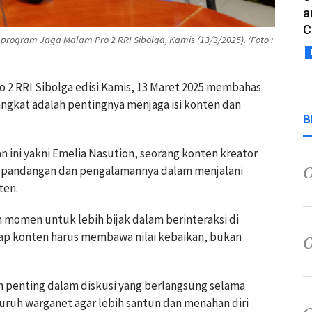
a
C
rogram Jaga Malam Pro 2 RRI Sibolga, Kamis (13/3/2025). (Foto :
o 2 RRI Sibolga edisi Kamis, 13 Maret 2025 membahas
iangkat adalah pentingnya menjaga isi konten dan
B
 ini yakni Emelia Nasution, seorang konten kreator
an pandangan dan pengalamannya dalam menjalani
ten.
momen untuk lebih bijak dalam berinteraksi di
iap konten harus membawa nilai kebaikan, bukan
n penting dalam diskusi yang berlangsung selama
uruh warganet agar lebih santun dan menahan diri