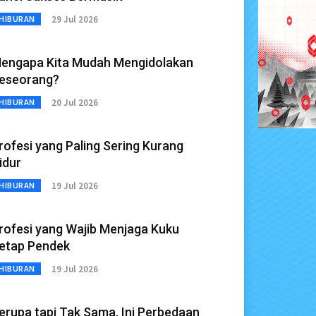
29 Jul 2026
HIBURAN
engapa Kita Mudah Mengidolakan
eseorang?
20 Jul 2026
HIBURAN
rofesi yang Paling Sering Kurang
idur
19 Jul 2026
HIBURAN
rofesi yang Wajib Menjaga Kuku
etap Pendek
19 Jul 2026
HIBURAN
erupa tapi Tak Sama, Ini Perbedaan