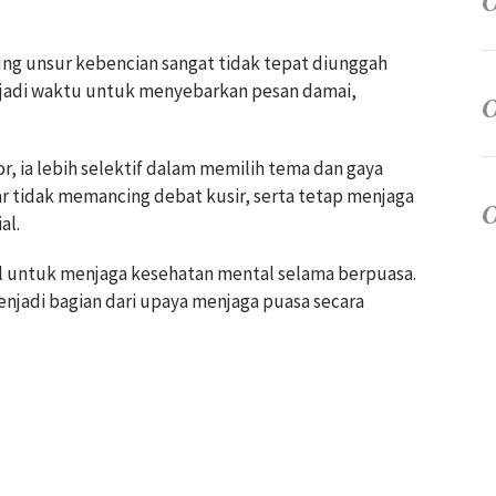
ng unsur kebencian sangat tidak tepat diunggah
njadi waktu untuk menyebarkan pesan damai,
, ia lebih selektif dalam memilih tema dan gaya
 tidak memancing debat kusir, serta tetap menjaga
al.
l untuk menjaga kesehatan mental selama berpuasa.
enjadi bagian dari upaya menjaga puasa secara