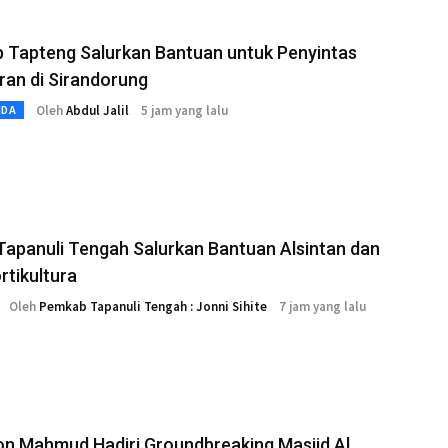
 Tapteng Salurkan Bantuan untuk Penyintas
an di Sirandorung
Oleh
Abdul Jalil
5 jam yang lalu
MDA
Tapanuli Tengah Salurkan Bantuan Alsintan dan
ortikultura
Oleh
Pemkab Tapanuli Tengah : Jonni Sihite
7 jam yang lalu
on Mahmud Hadiri Groundbreaking Masjid Al