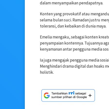
dalam menyampaikan pendapatnya.
Konten yang provokatif atau mengandu
selama bulan suci. Ramadan justru me
toleransi, dan kebaikan di dunia maya.
Emelia mengaku, sebagai konten kreator
penyampaian kontennya. Tujuannya agar
kenyamanan antar pengguna media sosi
Ia juga mengajak pengguna media sosia
Menghindari drama digital dan hoaks m
holistik.