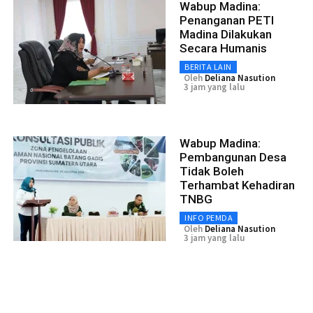
Wabup Madina:
Penanganan PETI
Madina Dilakukan
Secara Humanis
BERITA LAIN
Oleh
Deliana Nasution
3 jam yang lalu
Wabup Madina:
Pembangunan Desa
Tidak Boleh
Terhambat Kehadiran
TNBG
INFO PEMDA
Oleh
Deliana Nasution
3 jam yang lalu