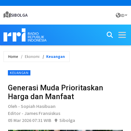
SIBOLGA
ID
Home
Ekonomi
Keuangan
KEUANGAN
Generasi Muda Prioritaskan
Harga dan Manfaat
Oleh - Sopiah Hasibuan
Editor - James Fransiskus
05 Mar 2026 07:31 WIB
Sibolga