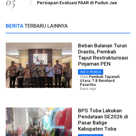
05
Persiapan Evaluasi PAAR di Pudun Jae
BERITA
TERBARU LAINNYA
Beban Bulanan Turun
Drastis, Pemkab
Taput Restrukturisasi
Pinjaman PEN
INFO PEMDA
Oleh
Pemkab Tapanuli
Utara: T B Reinhard
Pasaribu
baru saja
BPS Toba Lakukan
Pendataan SE2026 di
Pasar Balige
Kabupaten Toba