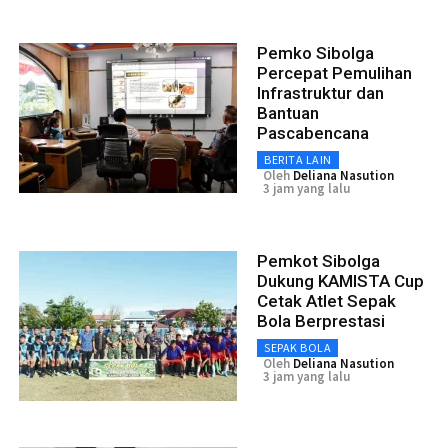
Pemko Sibolga
Percepat Pemulihan
Infrastruktur dan
Bantuan
Pascabencana
BERITA LAIN
Oleh
Deliana Nasution
3 jam yang lalu
Pemkot Sibolga
Dukung KAMISTA Cup
Cetak Atlet Sepak
Bola Berprestasi
SEPAK BOLA
Oleh
Deliana Nasution
3 jam yang lalu