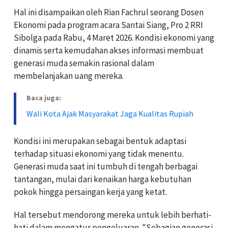
Hal ini disampaikan oleh Rian Fachrul seorang Dosen
Ekonomi pada program acara Santai Siang, Pro 2 RRI
Sibolga pada Rabu, 4 Maret 2026. Kondisi ekonomi yang
dinamis serta kemudahan akses informasi membuat
generasi muda semakin rasional dalam
membelanjakan uang mereka.
Baca juga:
Wali Kota Ajak Masyarakat Jaga Kualitas Rupiah
Kondisi ini merupakan sebagai bentuk adaptasi
terhadap situasi ekonomi yang tidak menentu.
Generasi muda saat ini tumbuh di tengah berbagai
tantangan, mulai dari kenaikan harga kebutuhan
pokok hingga persaingan kerja yang ketat.
Hal tersebut mendorong mereka untuk lebih berhati-
hati dalam mengatur pengeluaran. "Sebagian generasi