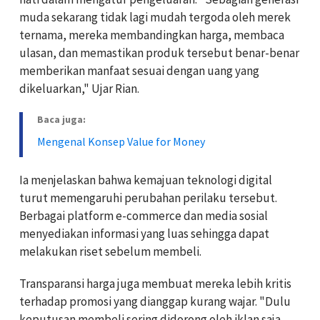
muda sekarang tidak lagi mudah tergoda oleh merek
ternama, mereka membandingkan harga, membaca
ulasan, dan memastikan produk tersebut benar-benar
memberikan manfaat sesuai dengan uang yang
dikeluarkan," Ujar Rian.
Baca juga:
Mengenal Konsep Value for Money
Ia menjelaskan bahwa kemajuan teknologi digital
turut memengaruhi perubahan perilaku tersebut.
Berbagai platform e-commerce dan media sosial
menyediakan informasi yang luas sehingga dapat
melakukan riset sebelum membeli.
Transparansi harga juga membuat mereka lebih kritis
terhadap promosi yang dianggap kurang wajar. "Dulu
keputusan membeli sering didorong oleh iklan saja,