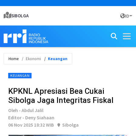
SIBOLGA
ID
Home
Ekonomi
Keuangan
KEUANGAN
KPKNL Apresiasi Bea Cukai
Sibolga Jaga Integritas Fiskal
Oleh - Abdul Jalil
Editor - Deny Siahaan
06 Nov 2025 18:32 WIB
Sibolga