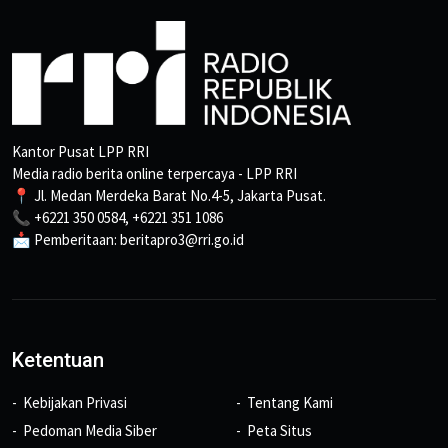
Kantor Pusat LPP RRI
Media radio berita online terpercaya - LPP RRI
📍 Jl. Medan Merdeka Barat No.4-5, Jakarta Pusat.
📞 +6221 350 0584, +6221 351 1086
📩 Pemberitaan: beritapro3@rri.go.id
Ketentuan
Kebijakan Privasi
Tentang Kami
Pedoman Media Siber
Peta Situs