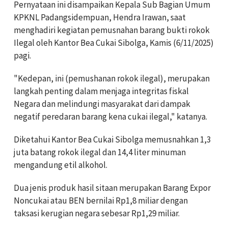
Pernyataan ini disampaikan Kepala Sub Bagian Umum
KPKNL Padangsidempuan, Hendra Irawan, saat
menghadiri kegiatan pemusnahan barang bukti rokok
Ilegal oleh Kantor Bea Cukai Sibolga, Kamis (6/11/2025)
pagi.
"Kedepan, ini (pemushanan rokok ilegal), merupakan
langkah penting dalam menjaga integritas fiskal
Negara dan melindungi masyarakat dari dampak
negatif peredaran barang kena cukai ilegal," katanya.
Diketahui Kantor Bea Cukai Sibolga memusnahkan 1,3
juta batang rokok ilegal dan 14,4 liter minuman
mengandung etil alkohol.
Dua jenis produk hasil sitaan merupakan Barang Expor
Noncukai atau BEN bernilai Rp1,8 miliar dengan
taksasi kerugian negara sebesar Rp1,29 miliar.