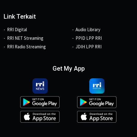
Link Terkait
RRI Digital
Audio Library
RRI NET Streaming
PPID LPP RRI
RRI Radio Streaming
JDIH LPP RRI
Get My App