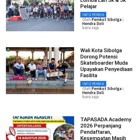
Pelajar
INFO PEMDA
Oleh
Pemkot Sibolga :
Hendra Doli
baru saja
Wali Kota Sibolga
Dorong Potensi
Skateboarder Muda
Upayakan Penyediaan
Fasilita
INFO PEMDA
Oleh
Pemkot Sibolga :
Hendra Doli
baru saja
TAPASADA Academy
2026 Perpanjang
Pendaftaran,
Kesempatan Masih