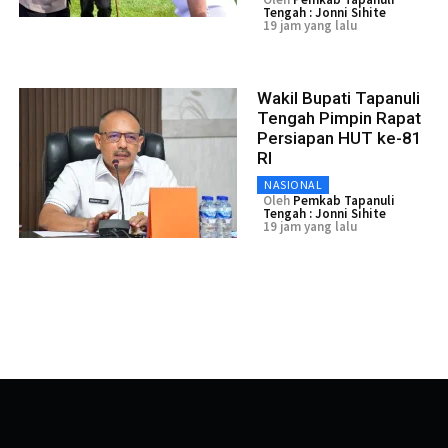
Tengah : Jonni Sihite
19 jam yang lalu
Wakil Bupati Tapanuli
Tengah Pimpin Rapat
Persiapan HUT ke-81
RI
NASIONAL
Oleh
Pemkab Tapanuli
Tengah : Jonni Sihite
19 jam yang lalu