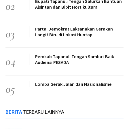
Bupati Tapanuli Tengah Salurkan Bantuan
02
Alsintan dan Bibit Hortikultura
Partai Demokrat Laksanakan Gerakan
03
Langit Biru di Lokasi Huntap
Pemkab Tapanuli Tengah Sambut Baik
04
Audiensi PESADA
Lomba Gerak Jalan dan Nasionalisme
05
BERITA
TERBARU LAINNYA