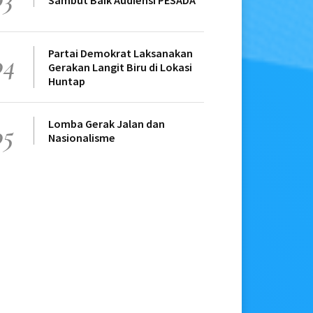
Sambut Baik Audiensi PESADA
Partai Demokrat Laksanakan
04
Gerakan Langit Biru di Lokasi
Huntap
Lomba Gerak Jalan dan
05
Nasionalisme