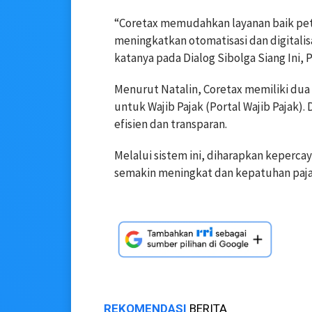
“Coretax memudahkan layanan baik petu
meningkatkan otomatisasi dan digitalis
katanya pada Dialog Sibolga Siang Ini, P
Menurut Natalin, Coretax memiliki dua 
untuk Wajib Pajak (Portal Wajib Pajak)
efisien dan transparan.
Melalui sistem ini, diharapkan keperc
semakin meningkat dan kepatuhan pajak
REKOMENDASI
BERITA