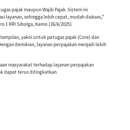
gas pajak maupun Wajib Pajak. Sistem ini
asi layanan, sehingga lebih cepat, mudah diakses,"
ro 1 RRI Sibolga, Kamis (26/6/2025).
tampilan, yakni untuk petugas pajak (Core) dan
. Dengan demikian, layanan perpajakan menjadi lebih
ayaan masyarakat terhadap layanan perpajakan
 dapat terus ditingkatkan.