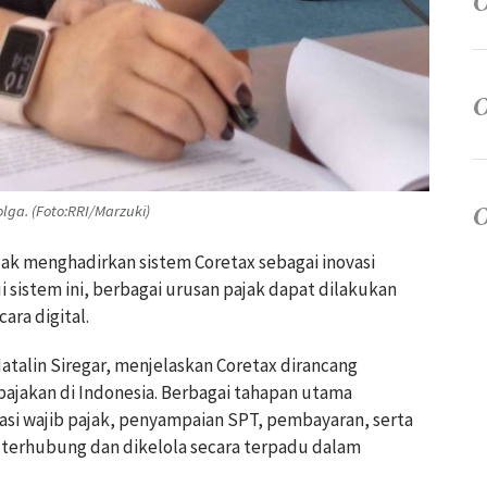
lga. (Foto:RRI/Marzuki)
jak menghadirkan sistem Coretax sebagai inovasi
i sistem ini, berbagai urusan pajak dapat dilakukan
ara digital.
atalin Siregar, menjelaskan Coretax dirancang
pajakan di Indonesia. Berbagai tahapan utama
trasi wajib pajak, penyampaian SPT, pembayaran, serta
terhubung dan dikelola secara terpadu dalam