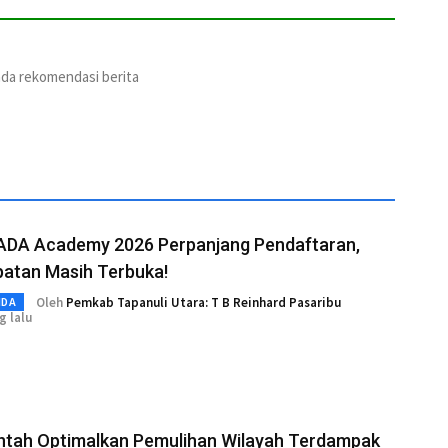
ada rekomendasi berita
DA Academy 2026 Perpanjang Pendaftaran,
atan Masih Terbuka!
Oleh
Pemkab Tapanuli Utara: T B Reinhard Pasaribu
MDA
g lalu
ntah Optimalkan Pemulihan Wilayah Terdampak