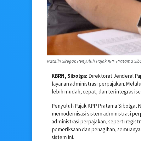
Natalin Siregar, Penyuluh Pajak KPP Pratama Sibo
KBRN, Sibolga:
Direktorat Jenderal Pa
layanan administrasi perpajakan. Melalu
lebih mudah, cepat, dan terintegrasi sec
Penyuluh Pajak KPP Pratama Sibolga, N
memodernisasi sistem administrasi per
administrasi perpajakan, seperti regis
pemeriksaan dan penagihan, semuanya 
sistem ini.