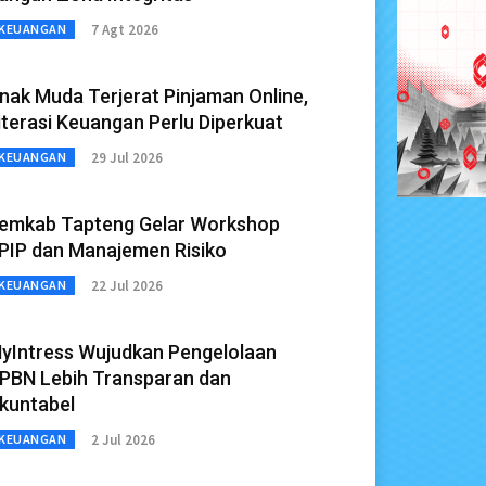
7 Agt 2026
KEUANGAN
nak Muda Terjerat Pinjaman Online,
iterasi Keuangan Perlu Diperkuat
29 Jul 2026
KEUANGAN
emkab Tapteng Gelar Workshop
PIP dan Manajemen Risiko
22 Jul 2026
KEUANGAN
yIntress Wujudkan Pengelolaan
PBN Lebih Transparan dan
kuntabel
2 Jul 2026
KEUANGAN