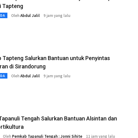
di Tapteng
Oleh
Abdul Jalil
9 jam yang lalu
MDA
 Tapteng Salurkan Bantuan untuk Penyintas
an di Sirandorung
Oleh
Abdul Jalil
9 jam yang lalu
MDA
Tapanuli Tengah Salurkan Bantuan Alsintan dan
ortikultura
Oleh
Pemkab Tapanuli Tengah : Jonni Sihite
11 jam yang lalu