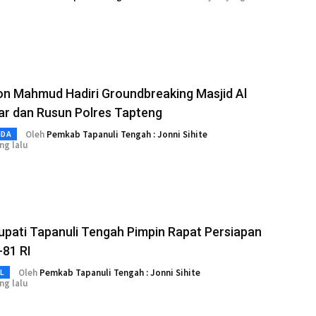
on Mahmud Hadiri Groundbreaking Masjid Al
r dan Rusun Polres Tapteng
Oleh
Pemkab Tapanuli Tengah : Jonni Sihite
MDA
ng lalu
upati Tapanuli Tengah Pimpin Rapat Persiapan
-81 RI
Oleh
Pemkab Tapanuli Tengah : Jonni Sihite
L
ng lalu