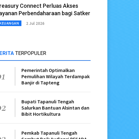
reasury Connect Perluas Akses
ayanan Perbendaharaan bagi Satker
2 Jul 2026
KEUANGAN
ERITA
TERPOPULER
Pemerintah Optimalkan
01
Pemulihan Wilayah Terdampak
Banjir di Tapteng
Bupati Tapanuli Tengah
02
Salurkan Bantuan Alsintan dan
Bibit Hortikultura
Pemkab Tapanuli Tengah
03