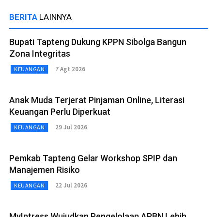
BERITA
LAINNYA
Bupati Tapteng Dukung KPPN Sibolga Bangun
Zona Integritas
7 Agt 2026
KEUANGAN
Anak Muda Terjerat Pinjaman Online, Literasi
Keuangan Perlu Diperkuat
29 Jul 2026
KEUANGAN
Pemkab Tapteng Gelar Workshop SPIP dan
Manajemen Risiko
22 Jul 2026
KEUANGAN
MyIntress Wujudkan Pengelolaan APBN Lebih