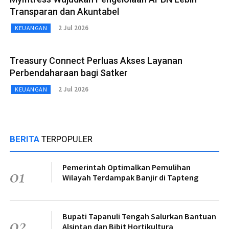
Transparan dan Akuntabel
2 Jul 2026
KEUANGAN
Treasury Connect Perluas Akses Layanan
Perbendaharaan bagi Satker
2 Jul 2026
KEUANGAN
BERITA
TERPOPULER
Pemerintah Optimalkan Pemulihan
01
Wilayah Terdampak Banjir di Tapteng
Bupati Tapanuli Tengah Salurkan Bantuan
02
Alsintan dan Bibit Hortikultura