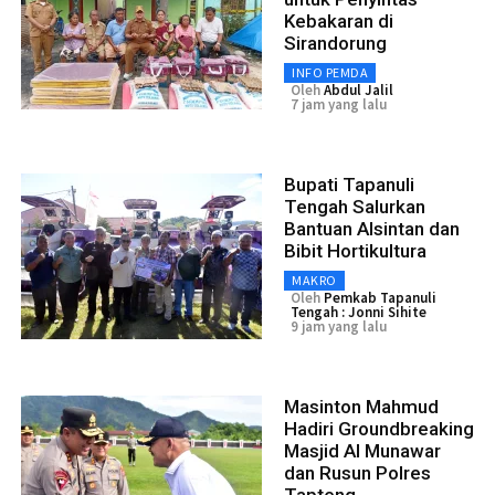
Kebakaran di
Sirandorung
INFO PEMDA
Oleh
Abdul Jalil
7 jam yang lalu
Bupati Tapanuli
Tengah Salurkan
Bantuan Alsintan dan
Bibit Hortikultura
MAKRO
Oleh
Pemkab Tapanuli
Tengah : Jonni Sihite
9 jam yang lalu
Masinton Mahmud
Hadiri Groundbreaking
Masjid Al Munawar
dan Rusun Polres
Tapteng