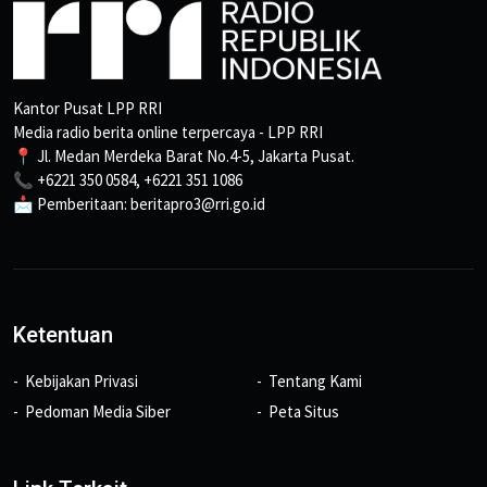
Kantor Pusat LPP RRI
Media radio berita online terpercaya - LPP RRI
📍 Jl. Medan Merdeka Barat No.4-5, Jakarta Pusat.
📞 +6221 350 0584, +6221 351 1086
📩 Pemberitaan: beritapro3@rri.go.id
Ketentuan
Kebijakan Privasi
Tentang Kami
Pedoman Media Siber
Peta Situs