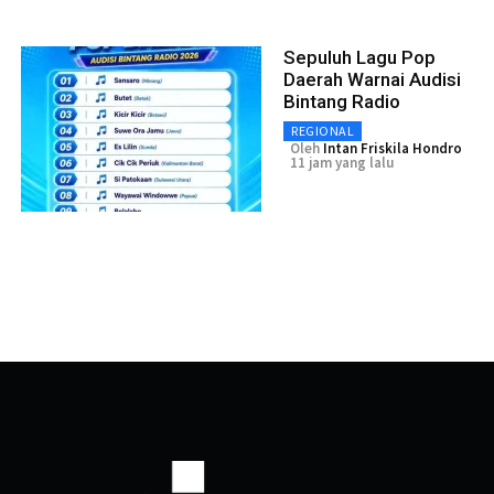
Sepuluh Lagu Pop
Daerah Warnai Audisi
Bintang Radio
REGIONAL
Oleh
Intan Friskila Hondro
11 jam yang lalu