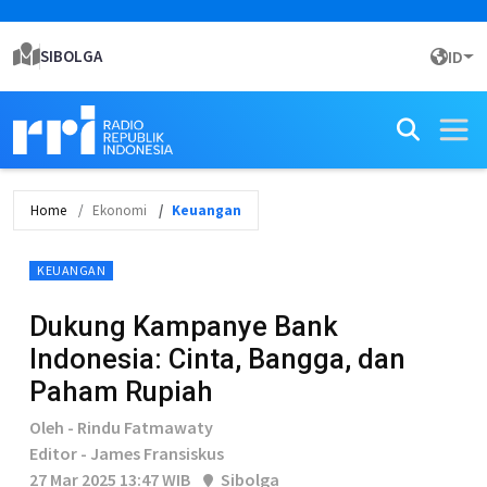
SIBOLGA
ID
Home
Ekonomi
Keuangan
KEUANGAN
Dukung Kampanye Bank
Indonesia: Cinta, Bangga, dan
Paham Rupiah
Oleh - Rindu Fatmawaty
Editor - James Fransiskus
27 Mar 2025 13:47 WIB
Sibolga