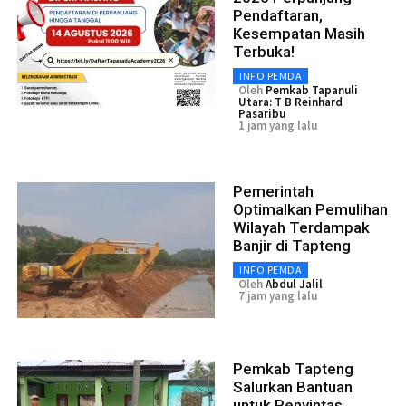
Pendaftaran,
Kesempatan Masih
Terbuka!
INFO PEMDA
Oleh
Pemkab Tapanuli
Utara: T B Reinhard
Pasaribu
1 jam yang lalu
Pemerintah
Optimalkan Pemulihan
Wilayah Terdampak
Banjir di Tapteng
INFO PEMDA
Oleh
Abdul Jalil
7 jam yang lalu
Pemkab Tapteng
Salurkan Bantuan
untuk Penyintas