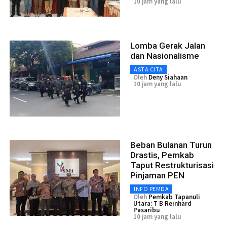
10 jam yang lalu
Lomba Gerak Jalan
dan Nasionalisme
ASTA CITA
Oleh
Deny Siahaan
10 jam yang lalu
Beban Bulanan Turun
Drastis, Pemkab
Taput Restrukturisasi
Pinjaman PEN
INFO PEMDA
Oleh
Pemkab Tapanuli
Utara: T B Reinhard
Pasaribu
10 jam yang lalu